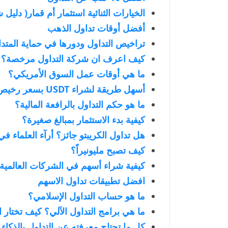
الخيارات الثنائية استثمار أم قمار( دليل
أفضل أوقات تداول الذهب
تراخيص التداول ودورها في حماية المتدا
كيف اعرف ان شركة التداول مرخصة؟
ما هي أوقات عمل السوق الأمريكي؟
أسهل طريقة لشراء USDT بسعر رخيص
ما هو حكم التداول بالرافعة المالية؟
كيفية بدء الاستثمار بمبالغ صغيرة؟
هل تداول الكريبتو جائز؟ أرآء العلماء في
كيف تصبح مليونيراً؟
كيفية شراء أسهم في الشركات العالمية
افضل تطبيقات تداول الاسهم
ما هو حساب التداول الإسلامي؟
ما هي برامج التداول الآلي؟ كيف تختار 
كل ما تحتاج معرفته عن التداول بالذكاء