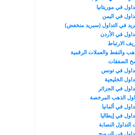
ول في موريتانيا
اول في اليمن
يد في التداول (سبريد منخفض)
اول في الأردن
ف الارتباط
ب والنفط والعملات الرقمية
خ الصفقات
داول في تونس
اول الخليجية
اول في الجزائر
ول الذهب المرخصة
ول في ألمانيا
ول في إيطاليا
التداول النصابة
اول في النرويج