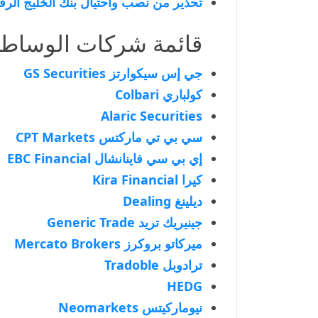
تحذير من نصب واحتيال بنك الخليج الر
قائمة شركات الوساط
جي إس سيكوارتز GS Securities
كولباري Colbari
Alaric Securities
سي بي تي ماركتس CPT Markets
إي بي سي فاينانشال EBC Financial
كيرا Kira Financial
ديلينغ Dealing
جينيريك تريد Generic Trade
ميركاتو بروكرز Mercato Brokers
ترادوبل Tradoble
HEDG
نيوماركيتس Neomarkets