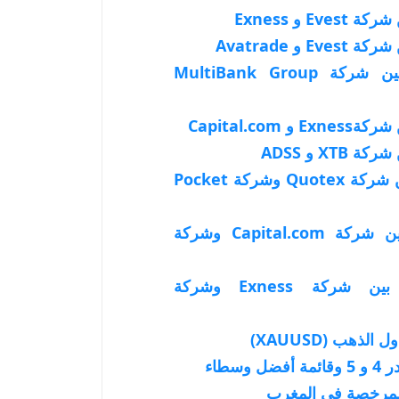
Ev و Exness
 و Avatrade
مقارنة شاملة بين شركة MultiBank Group
 Capital.com
XT و ADSS
مقارنة شاملة بين شركة Quotex وشركة Pocket
مقارنة شاملة بين شركة Capital.com وشركة
مقارنة شامله بين شركة Exness وشركة
ذهب (XAUUSD)
وسطاء
لمرخصة في المغرب