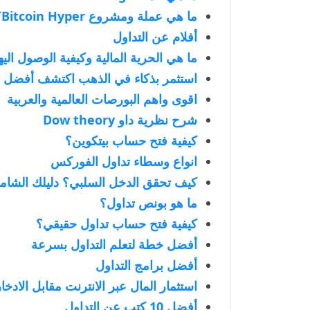
ما هي عملة ومشروع Bitcoin Hyper؟
أفلام عن التداول
ما هي الحرية المالية وكيفية الوصول اليه
استثمر بذكاء في الذهب اكتشف أفضل ا
اقوى واهم البورصات العالمية والعربية
شرح نظرية داو Dow theory
كيفية فتح حساب بيتكوين؟
انواع وسطاء تداول الفوركس
كيف تحقق الدخل السلبي؟ دليلك الشامل 
ما هو بونص تداول؟
كيفية فتح حساب تداول حقيقي؟
أفضل خطة لتعلم التداول بسرعة
أفضل برامج التداول
استثمار المال عبر الانترنت مقابل الادخار
أفضل 10 كتب عن التداول