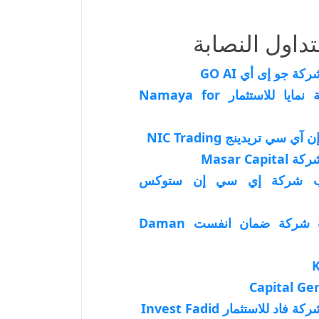
داول النصابة
 جو إى أي GO AI
تحذير من شركة نمايا للاستثمار Namaya for
ي تريدينج NIC Trading
Masar C
ب شركة إي سي إن ستوكس
تحذير من نصب شركة ضمان انفست Daman
 للاستثمار Invest Fadid