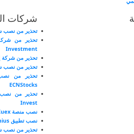
قمي
ة
شركات الت
تحذير من نصب شركة
Investment
تحذير من شركة إن آي س
تحذير من نصب شركة apital
تحذير من نص
ECNStocks
Invest
نصب منصة Kuex
نصب تطبيق Capital Genius
تحذير من نصب شركة فاد