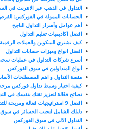
التداول في الذهب عبر الانترنت في الس
الحسابات الممولة في الفوركس: الفرص 
أهم عوامل وأسرار التداول الناجح
افضل اكاديميات تعليم التداول
كيف تشتري البيتكوين والعملات الرقمية
افضل انواع وميزات حسابات التداول
أسرع شركات التداول في عمليات سحب ا
أنواع المتداولين في سوق الفوركس
منصة التداول و اهم المصطلحات الأساس
كيفية اختيار وسيط تداول فوركس مرخ
نصائح فعّالة لتعزيز ثقتك بنفسك في الت
افضل 9 استراتيجيات فعالة ومربحة للتداول
دليلك الشامل لتجنب الخسائر في سوق الف
التداول الالي في سوق الفوركس
أفضل 5 تطبيقات للاستثمار