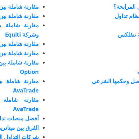
 المرابحة؟
مقارنة شاملة بين شركة est
ظام تداول
مقارنة شاملة بين شركة Evest
 نتفلكس
وشركة Equiti
مقارنة شاملة بين شركةExness و
مقارنة شاملة بين شركة B
Option
مفصل وحكمها الشرعي
AvaTrade
AvaTrade
أفضل منصات تداول ال
الفرق بين ميتاتريدر 4 و 5 وقائمة أفضل 
شركات التداول ا