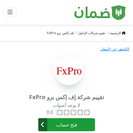
الرئيسية
تقييم شركات التداول
إف إكس برو FxPro
الكشف عن المعلن
تقييم شركة إف إكس برو FxPro
لا يوجد أصوات
0.0
فتح حساب