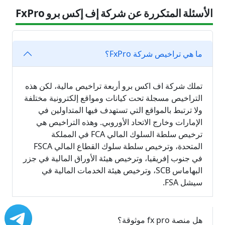
الأسئلة المتكررة عن شركة إف إكس برو FxPro
ما هي تراخيص شركة FxPro؟
تملك شركة اف اكس برو أربعة تراخيص مالية، لكن هذه
التراخيص مسجلة تحت كيانات ومواقع إلكترونية مختلفة
ولا ترتبط بالمواقع التي تستهدف فيها المتداولين في
الإمارات وخارج الاتحاد الأوروبي. وهذه التراخيص هي
ترخيص سلطة السلوك المالي FCA في المملكة
المتحدة، وترخيص سلطة سلوك القطاع المالي FSCA
في جنوب إفريقيا، وترخيص هيئة الأوراق المالية في جزر
البهاماس SCB، وترخيص هيئة الخدمات المالية في
سيشل FSA.
هل منصة fx pro موثوقة؟