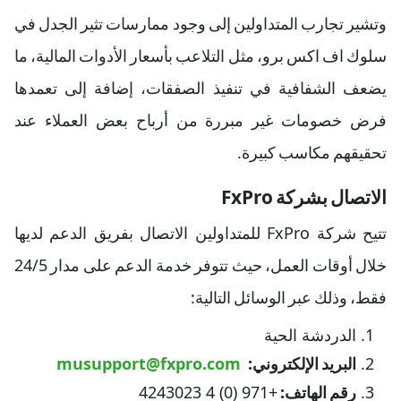
وتشير تجارب المتداولين إلى وجود ممارسات تثير الجدل في
سلوك اف اكس برو، مثل التلاعب بأسعار الأدوات المالية، ما
يضعف الشفافية في تنفيذ الصفقات، إضافة إلى تعمدها
فرض خصومات غير مبررة من أرباح بعض العملاء عند
تحقيقهم مكاسب كبيرة.
الاتصال بشركة FxPro
تتيح شركة FxPro للمتداولين الاتصال بفريق الدعم لديها
خلال أوقات العمل، حيث تتوفر خدمة الدعم على مدار 24/5
فقط، وذلك عبر الوسائل التالية:
الدردشة الحية
البريد الإلكتروني:
musupport@fxpro.com
رقم الهاتف:
+971 (0) 4 4243023