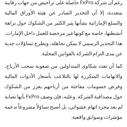
رغم أن شركة FxPro حاصلة على تراخيص من جهات رقابية
متعددة، إلا أن التحذير الصادر عن هيئة الأوراق المالية
والسلع الإماراتية بشأنها يثير الكثير من الشكوك حول نزاهة
أنشطتها، خاصة مع كونها غير مرخصة للعمل داخل الإمارات.
هذا التحذير الرسمي لا يمكن تجاهله، ويطرح تساؤلات جدية
عن مدى التزام الشركة بالقوانين المحلية.
كما أن تعدد شكاوى المتداولين من صعوبة سحب الأرباح،
والاتهامات المتكررة لها بالتلاعب بأسعار الأدوات المالية
وفرض خصومات مفاجئة من أرباحهم يعزز من الشكوك
حول مصداقية الشركة. وعليه، فإن وصف FxPro بأنها نصابة
لم يعد مجرد اتهام عشوائي، بل أصبح تساؤلاً مشروعاً تدعمه
مؤشرات وسوابق واقعية.