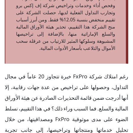
وفحص أداء وخدمات وتراخيص شركة إف إكس برو
وتجارب التداول الفعلية لديها، حصلت الشركة على
تقييم منخفض بنسبة 12.05% فقط. ومن أبرز أسباب
منح الشركة هذا التقييم، تحذير هيئة الأوراق المالية
والسلع الإماراتية منها، بالإضافة إلى تراخيصها
المشبوهة وسلوكها المثير للارتياب من عرقلة سحب
الأموال والتلاعب بأسعار الأدوات المالية.
رغم امتلاك شركة FxPro خبرة تتجاوز 20 عاماً في مجال
التداول، وحصولها على تراخيص من عدة جهات رقابية، إلا
أنها أدرجت ضمن قائمة التحذيرات الصادرة عن هيئة الأوراق
المالية والسلع. فما السبب وراء ذلك؟ في هذا التقييم، نسلط
الضوء على مدى موثوقية FxPro ومصداقيتها، من خلال
تحليل خدماتها ومنتجاتها وتراخيصها، إلى جانب تجربة