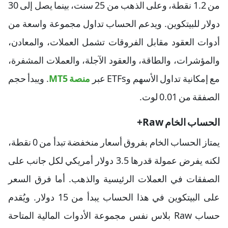
من 1.2 نقطة، وعلى الذهب من 25 سنت، بينما يصل إلى 30
دولار للبيتكوين. ويدعم الحساب تداول مجموعة واسعة من
أدوات العقود مقابل الفروقات تشمل العملات، والمعادن،
والمؤشرات، والطاقة، والعقود الآجلة، والعملات المشفرة،
مع إمكانية تداول الأسهم وETFs عبر
منصة MT5
. ويبدأ حجم
الصفقة من 0.01 لوت.
الحساب الخام Raw+
يمتاز الحساب الخام بفروق أسعار منخفضة تبدأ من 0 نقطة،
لكنه يفرض عمولة قدرها 3.5 دولار أمريكي لكل جانب على
الصفقات في العملات الرئيسية والذهب. أما فرق السعر
على البيتكوين في هذا الحساب يبدأ من 15 دولار. ويُقدم
حساب Raw بلاس نفس مجموعة الأدوات المالية المتاحة