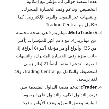
هذه المنصة حوالي 30 مؤشر مع إمكانية
التخصيص، وتدعم وقف الخسارة المتحرك،
والتنبيهات عبر الصوت والبريد الإلكتروني، كما
تتكامل مع Trading Central.
MetaTrader5:
ميتاتريدر5 هي نسخة محسنة
من ميتاتريدر4، مع دعم أكبر للمؤشرات (أكثر
من 35)، وأنواع أوامر مؤجلة أكثر (6 أنواع)، إلى
جانب ميزة وقف الخسارة المتحرك، والتنبيهات
الصوتية. تدعم المنصة أيضاً 21 إطار زمني
للتخطيط، والتكامل مع Trading Central، و49
لغة برمجة.
cTrader:
تدعم منصة التداول المتقدمة سي
تريدر التداول الآلي، والتداول على الرسوم
البيانية، وعمق السوق، وتنفيذ الأوامر بنقرة