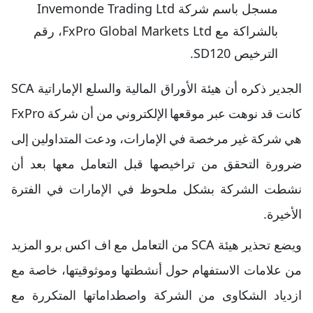
مسجل باسم شركة Invemonde Trading Ltd
بالشراكة مع FxPro Global Markets Ltd، رقم
الترخيص SD120.
الجدير ذكره أن هيئة الأوراق المالية والسلع الإماراتية SCA
كانت قد نوهت عبر موقعها الإلكتروني من أن شركة FxPro
هي شركة غير مرخصة في الإمارات، ودعت المتداولين إلى
ضرورة التحقق من تراخيصها قبل التعامل معها بعد أن
نشطت الشركة بشكل ملحوظ في الإمارات في الفترة
الأخيرة.
ويضع تحذير هيئة SCA من التعامل مع اف اكس برو المزيد
من علامات الاستفهام حول أنشطتها وموثوقيتها، خاصة مع
ازدياد الشكاوى من الشركة واصطداماتها المتكررة مع