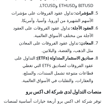
BITUSD وETHUSD وLTCUSD.
المؤشرات:
تداول عقود الفروقات على مؤشرات
الأسهم الشهيرة من أوروبا، وآسيا، وأمريكا.
العقود الآجلة:
تداول عقود الفروقات على العقود
الآجلة من مختلف الأسواق العالمية.
المعادن:
تداول عقود الفروقات على المعادن
مثل الذهب، والفضة، والبلاتين.
صناديق الاستثمار المتداولة (ETFs):
التداول على
عقود الفروقات لصناديق ETFs التي تغطي
قطاعات متنوعة تشمل السندات، والسلع،
والعقارات، والتقلبات في الأسواق العالمية.
منصات التداول لدى شركة اف اكس برو
توفر شركة اف اكس برو أربعة خيارات أساسية لمنصات