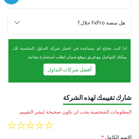
هل منصة FxPro حلال؟
اذا كنت تحتاج اي مساعدة في اختيار شركة التداول المناسبة لك،
يمكنك التواصل مع فريق موقع ضمان لطلب استشارة مجانية.
أفضل شركات التداول
شارك تقييمك لهذه الشركة
المعلومات الشخصية يجب ان تكون صحيحة لنشر التقييم.
الإسم الكامل
*