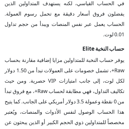
في الحساب القياسي، لكنه يستهدف المتداولين الذين
يفضلون فروق أسعار دقيقة مع تحمل رسوم العمولة.
الحساب يعمل عبر نفس المنصات ويبدأ من حجم تداول
0.01 لوت.
حساب النخبة Elite
يوفر حساب النخبة للمتداولين مزايا إضافية مقارنة بحساب
Raw+، تشمل خصومات على العمولات تبدأ من 1.50 دولار
لكل لوت، إلى جانب امتيازات VIP حصرية. ومن حيث
تكاليف التداول، فهي مطابقة لحساب Raw+، مع فروق تبدأ
من 0 نقطة وعمولة 3.5 دولار أمريكي على الجانب. كما يتيح
هذا الحساب الوصول لنفس الأدوات والمنصات، ويُعتبر
مخصصاً للمتداولين ذوي الحجم الكبير أو الذين يبحثون عن