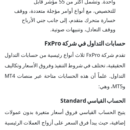
واحدة. وتشمل أكثر من 55 مؤشر قابل
للتخصيص، مع أنواع أوامر مؤجلة متعددة، ووقف
خسارة متحرك متقدم، إلى جانب جني الأرباح
ووقف التعادل، وتنبيهات صوتية.
حسابات التداول في شركة FxPro
تقدم شركة FxPro ثلاث أنواع رئيسية من حسابات التداول
الحقيقية، تختلف في شروط التنفيذ وفروق الأسعار وتكاليف
التداول. علماً أن هذه الحسابات متاحة عبر منصات MT4
وMT5، وهي:
الحساب القياسي Standard
يتيح الحساب القياسي فروق أسعار متغيرة بدون عمولات
إضافية، حيث يبدأ فرق السعر على أزواج العملات الرئيسية