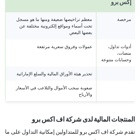
إكس برو
مرخصة
معظم تراخيصها ضعيفة ومنها ما هو مسجل
تحت أسماء ومواقع إلكترونية مختلفة عن
بعضها البعض
أدوات تداول،
عمولات وفروق سعرية مرتفعة
منصات،
وحسابات متنوعة
تحذير هيئة الأوراق المالية والسلع الإماراتية
صعوبة سحب الأموال والتلاعب في الأسعار
والأرباح
المنتجات المالية لدى شركة اف اكس برو
تقدم شركة اف اكس برو للمتداولين إمكانية التداول على ما