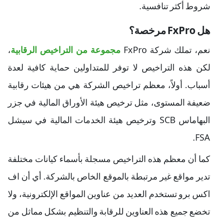
شروط أكثر تنافسية.
هل FxPro مرخصة؟
نعم، تملك شركة FxPro
مجموعة من التراخيص الرقابية
،
لكن هذه التراخيص لا توفر للمتداولين حماية كافية لعدة
أسباب. أولاً، معظم تراخيص الشركة هي من هيئات رقابية
ضعيفة المستوى، مثل ترخيص هيئة الأوراق المالية في جزر
البهاماس SCB وترخيص هيئة الخدمات المالية في سيشل
FSA.
كما أن معظم هذه التراخيص مسجلة بأسماء كيانات مختلفة
تدير مواقع غير مرتبطة بالموقع الخاص بالشركة. أي أن اف
اكس برو تستخدم العديد من عناوين المواقع الإلكترونية، ولا
تخضع جميع هذه العناوين للرقابة والتنظيم بشكل مماثل من