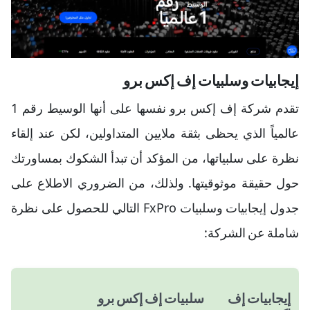
إيجابيات وسلبيات إف إكس برو
تقدم شركة إف إكس برو نفسها على أنها الوسيط رقم 1
عالمياً الذي يحظى بثقة ملايين المتداولين، لكن عند إلقاء
نظرة على سلبياتها، من المؤكد أن تبدأ الشكوك بمساورتك
حول حقيقة موثوقيتها. ولذلك، من الضروري الاطلاع على
جدول إيجابيات وسلبيات FxPro التالي للحصول على نظرة
شاملة عن الشركة:
إيجابيات إف
سلبيات إف إكس برو