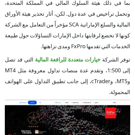
بما في ذلك هيئة السلوك المالي في المملكة المتحدة،
وتحمل تراخيص في عدة دول. لكن، أثار تحذير هيئة الأوراق
المالية والسلع الإماراتية SCA مؤخراً من التعامل مع الشركة
كونها لا تخضع لرقابتها داخل الإمارات التساؤلات حول طبيعة
الخدمات التي تقدمها FxPro ومدى نزاهتها.
توفر الشركة
خيارات متعددة للرافعة المالية
التي قد تصل
إلى 1:500، وتقدم عدة منصات تداول معروفة مثل MT4
وMT5، وcTrader، إلى جانب تطبيق التداول على الهواتف
المحمولة.