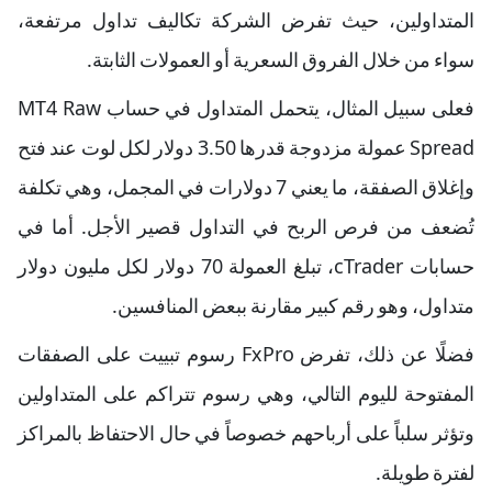
المتداولين، حيث تفرض الشركة تكاليف تداول مرتفعة،
سواء من خلال الفروق السعرية أو العمولات الثابتة.
فعلى سبيل المثال، يتحمل المتداول في حساب MT4 Raw
Spread عمولة مزدوجة قدرها 3.50 دولار لكل لوت عند فتح
وإغلاق الصفقة، ما يعني 7 دولارات في المجمل، وهي تكلفة
تُضعف من فرص الربح في التداول قصير الأجل. أما في
حسابات cTrader، تبلغ العمولة 70 دولار لكل مليون دولار
متداول، وهو رقم كبير مقارنة ببعض المنافسين.
فضلًا عن ذلك، تفرض FxPro رسوم تبييت على الصفقات
المفتوحة لليوم التالي، وهي رسوم تتراكم على المتداولين
وتؤثر سلباً على أرباحهم خصوصاً في حال الاحتفاظ بالمراكز
لفترة طويلة.