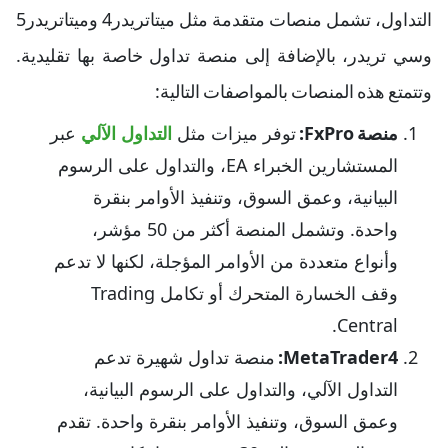
التداول، تشمل منصات متقدمة مثل ميتاتريدر4 وميتاتريدر5
وسي تريدر، بالإضافة إلى منصة تداول خاصة بها تقليدية.
وتتمتع هذه المنصات بالمواصفات التالية:
منصة FxPro:
توفر ميزات مثل
التداول الآلي
عبر
المستشارين الخبراء EA، والتداول على الرسوم
البيانية، وعمق السوق، وتنفيذ الأوامر بنقرة
واحدة. وتشمل المنصة أكثر من 50 مؤشر،
وأنواع متعددة من الأوامر المؤجلة، لكنها لا تدعم
وقف الخسارة المتحرك أو تكامل Trading
Central.
MetaTrader4:
منصة تداول شهيرة تدعم
التداول الآلي، والتداول على الرسوم البيانية،
وعمق السوق، وتنفيذ الأوامر بنقرة واحدة. تقدم