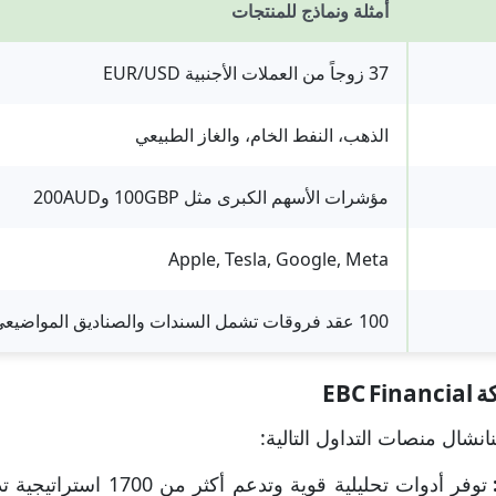
أمثلة ونماذج للمنتجات
37 زوجاً من العملات الأجنبية EUR/USD
الذهب، النفط الخام، والغاز الطبيعي
مؤشرات الأسهم الكبرى مثل 100GBP و200AUD
Apple, Tesla, Google, Meta
100 عقد فروقات تشمل السندات والصناديق المواضيعي
EBC
شال منصات التداول التالية:
توفر أدوات تحليلية قوية وتدعم