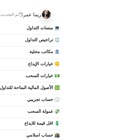
ريما عمر
تم التحديث ب
💻 منصات التداول
⚖️ تراخيص التداول
🏦 مكاتب محلية
🪙 خيارات الإيداع
💵 خيارات السحب
💹 الأصول المالية المتاحة للتداول
🕠 حساب تجريبي
💸 عمولة السحب
💲 اقل قيمة للايداع
🕋 حساب اسلامي