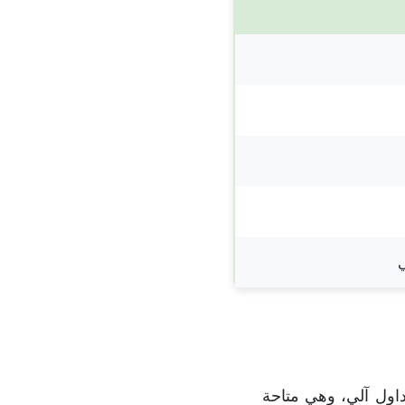
 أكثر من 1700 استراتيجية تداول آلي، وهي متاحة