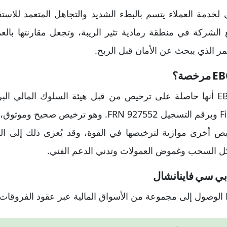
لخدمة العملاء يتسم بالبطء الشديد والتجاهل المتعمد للاست
لشركة في منطقة رمادية تثير الريبة، وتجعل مقارنتها بالع
ر الذي يبحث عن الأمان قبل الربح.
Financial Group (UK) Ltd وبرقم التسجيل FRN 927552. وه
أخرى موازية لترخيصها في القوة، وقد يُعزى ذلك إلى الث
ل السحب وغموض العمولات وتدني الدعم الفني.
 بي سي فاينانشال