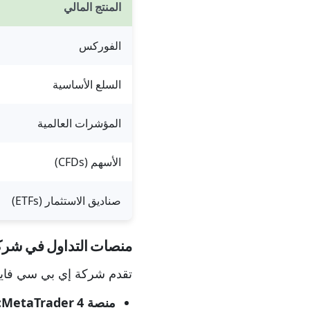
المنتج المالي
الفوركس
السلع الأساسية
المؤشرات العالمية
الأسهم (CFDs)
صناديق الاستثمار (ETFs)
منصات التداول في شركة  Financial
تقدم شركة إي بي سي فاينان
منصة MetaTrader 4: