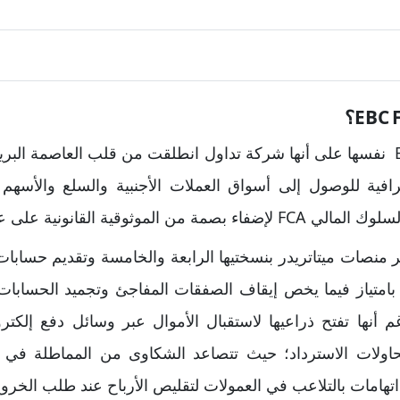
ترافية للوصول إلى أسواق العملات الأجنبية والسلع والأسه
موثوقية القانونية على عملياتها.
ير منصات ميتاتريدر بنسختيها الرابعة والخامسة وتقديم حساب
 بامتياز فيما يخص إيقاف الصفقات المفاجئ وتجميد الحسابات،
 أنها تفتح ذراعيها لاستقبال الأموال عبر وسائل دفع إلكترون
ولات الاسترداد؛ حيث تتصاعد الشكاوى من المماطلة في
 اتهامات بالتلاعب في العمولات لتقليص الأرباح عند طلب الخرو