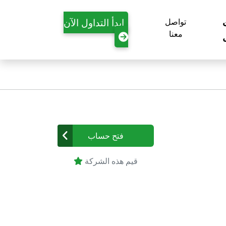
ابدأ التداول الآن
تواصل
معنا
فتح حساب
قيم هذه الشركة