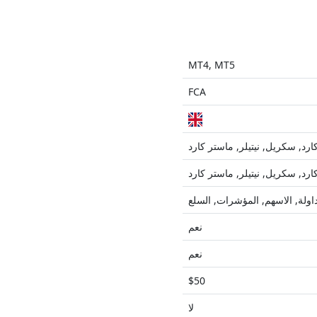
MT4, MT5
FCA
ارد, سكريل, نيتيلر, ماستر كارد
ارد, سكريل, نيتيلر, ماستر كارد
اولة, الاسهم, المؤشرات, السلع
نعم
نعم
$50
لا