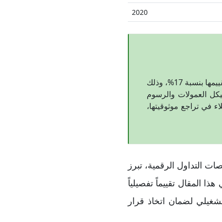
2020
إلى تقييمها بنسبة 17%، وذلك
يكل العمولات والرسوم
ء في تراجع موثوقيتها،
؟ في ظل تزايد منصات التداول الرقمية، تبرز
ا المقال تقييماً تفصيلياً
شغيلي لضمان اتخاذ قرار