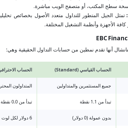
نسخة سطح المكتب، أو متصفح الويب مباشرة.
تمثل الجيل المتطور للتداول متعدد الأصول بخصائص تحليلي
كافة الأجهزة وأنظمة التشغيل المختلفة.
نشال أنها تقدم نمطين من حسابات التداول الحقيقية وهي:
الحساب القياسي (Standard)
الحساب الاحترافي (ofessional
جميع المستثمرين والمتداولين
المتداولون المحت
تبدأ من 1.1 نقطة
تبدأ من 0.0 نقطة
بدون عمولة (0 دولار)
6 دولار لكل لوت