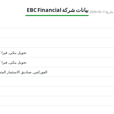
بيانات شركة EBC Financial
تاريخ
2026-05-11
تحويل بنكي, فيزا ك
تحويل بنكي, فيزا ك
الفوركس, صناديق الاستثمار المتد