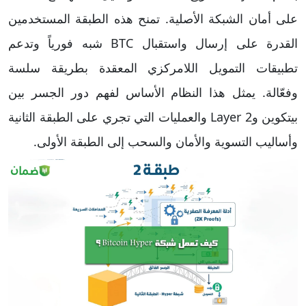
على أمان الشبكة الأصلية. تمنح هذه الطبقة المستخدمين
القدرة على إرسال واستقبال BTC شبه فورياً وتدعم
تطبيقات التمويل اللامركزي المعقدة بطريقة سلسة
وفعّالة. يمثل هذا النظام الأساس لفهم دور الجسر بين
بيتكوين وLayer 2 والعمليات التي تجري على الطبقة الثانية
وأساليب التسوية والأمان والسحب إلى الطبقة الأولى.