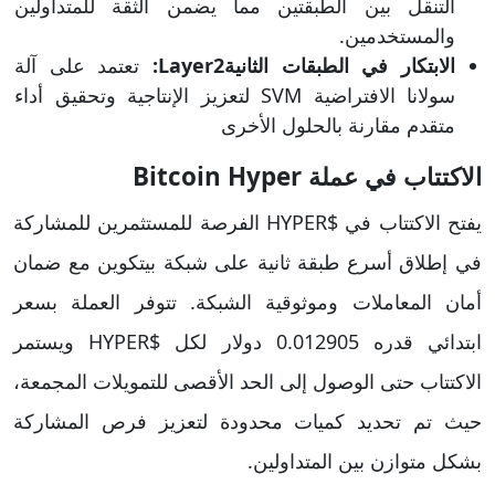
التنقل بين الطبقتين مما يضمن الثقة للمتداولين
والمستخدمين.
الابتكار في الطبقات الثانيةLayer2:
تعتمد على آلة
سولانا الافتراضية SVM لتعزيز الإنتاجية وتحقيق أداء
متقدم مقارنة بالحلول الأخرى
الاكتتاب في عملة Bitcoin Hyper
يفتح الاكتتاب في $HYPER الفرصة للمستثمرين للمشاركة
في إطلاق أسرع طبقة ثانية على شبكة بيتكوين مع ضمان
أمان المعاملات وموثوقية الشبكة. تتوفر العملة بسعر
ابتدائي قدره 0.012905 دولار لكل $HYPER ويستمر
الاكتتاب حتى الوصول إلى الحد الأقصى للتمويلات المجمعة،
حيث تم تحديد كميات محدودة لتعزيز فرص المشاركة
بشكل متوازن بين المتداولين.