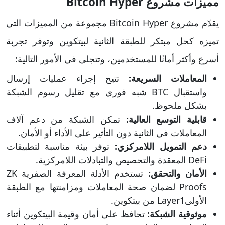
مميزات مشروع Bitcoin Hyper
يقدّم مشروع Bitcoin Hyper مجموعة من المميزات التي
تميزه كحل مبتكر للطبقة الثانية لبيتكوين وتوفر تجربة
أسرع وأكثر أمانًا للمستخدمين، وتتجلى في الأمور التالية:
المعاملات السريعة:
تتيح إجراء عمليات إرسال
واستقبال BTC شبه فوري مع تقليل رسوم الشبكة
بشكل ملحوظ.
قابلية التوسع العالية:
تمكن الشبكة من دعم آلاف
المعاملات في الثانية دون التأثير على الأداء أو الأمان.
دعم التمويل اللامركزي:
توفر بيئة مناسبة لتطبيقات
DeFi المعقدة والتحصيص والتبادلات اللامركزية.
الأمان والتحقق:
تستخدم الأدلة المعرفة الصفرية ZK
Proofs لضمان صحة المعاملات ومزامنتها مع الطبقة
الأولىLayer1 من بيتكوين.
موثوقية الشبكة:
تحافظ على أمان وقيمة البيتكوين أثناء