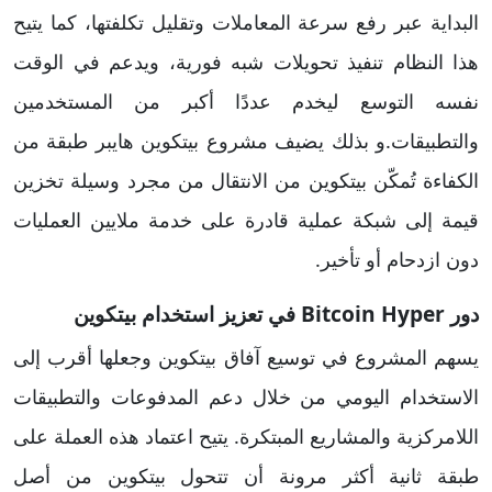
البداية عبر رفع سرعة المعاملات وتقليل تكلفتها، كما يتيح
هذا النظام تنفيذ تحويلات شبه فورية، ويدعم في الوقت
نفسه التوسع ليخدم عددًا أكبر من المستخدمين
والتطبيقات.و بذلك يضيف مشروع بيتكوين هايبر طبقة من
الكفاءة تُمكّن بيتكوين من الانتقال من مجرد وسيلة تخزين
قيمة إلى شبكة عملية قادرة على خدمة ملايين العمليات
دون ازدحام أو تأخير.
دور Bitcoin Hyper في تعزيز استخدام بيتكوين
يسهم المشروع في توسيع آفاق بيتكوين وجعلها أقرب إلى
الاستخدام اليومي من خلال دعم المدفوعات والتطبيقات
اللامركزية والمشاريع المبتكرة. يتيح اعتماد هذه العملة على
طبقة ثانية أكثر مرونة أن تتحول بيتكوين من أصل