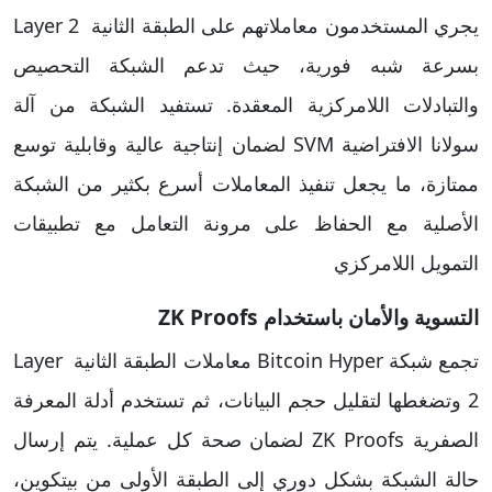
يجري المستخدمون معاملاتهم على الطبقة الثانية Layer 2
بسرعة شبه فورية، حيث تدعم الشبكة التحصيص
والتبادلات اللامركزية المعقدة. تستفيد الشبكة من آلة
سولانا الافتراضية SVM لضمان إنتاجية عالية وقابلية توسع
ممتازة، ما يجعل تنفيذ المعاملات أسرع بكثير من الشبكة
الأصلية مع الحفاظ على مرونة التعامل مع تطبيقات
التمويل اللامركزي
التسوية والأمان باستخدام ZK Proofs
تجمع شبكة Bitcoin Hyper معاملات الطبقة الثانية Layer
2 وتضغطها لتقليل حجم البيانات، ثم تستخدم أدلة المعرفة
الصفرية ZK Proofs لضمان صحة كل عملية. يتم إرسال
حالة الشبكة بشكل دوري إلى الطبقة الأولى من بيتكوين،