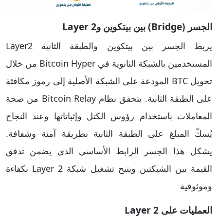
الجسر (Bridge) بين بيتكوين وLayer 2
يربط الجسر بين بيتكوين والطبقة الثانية Layer2
المستخدمين بالشبكة الثانوية في Bitcoin Hyper من خلال
تحويل BTC المودعة على الشبكة الأصلية إلى رموز مكافئة
على الطبقة الثانية. يتحقق نظام Bitcoin Relay من صحة
المعاملات باستخدام رؤوس الكتل وإثباتاتها وعند النجاح
يُسكّ المبلغ على الطبقة الثانية بطريقة آمنة وشفافة.
يشكل هذا الجسر الرابط الأساسي الذي يضمن تدفق
القيمة بين الشبكتين ويتيح تشغيل شبكة Layer 2 بكفاءة
وموثوقية
العمليات على Layer 2