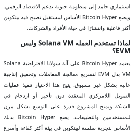
استثماري جامد إلى منظومة حيوية تدعم الاقتصاد الرقمي.
ويضع Bitcoin Hyper الأساس لمستقبل تصبح فيه بيتكوين
أكثر فاعلية وانتشارًا في حياة الأفراد والشركات.
لماذا تستخدم العمله Solana VM وليس
EVM؟
يعتمد Bitcoin Hyper على آلة سولانا الافتراضية Solana
VM بدل EVM لتسريع معالجة المعاملات وتحقيق إنتاجية
عالية بشكل غير مسبوق. يتيح هذا الاختيار تنفيذ عمليات
التمويل اللامركزي المعقدة دون تأخير أو ازدحام في
الشبكة ويمنح المشروع قدرة على التوسع بشكل مرن
للمستخدمين والتطبيقات. يضع Bitcoin Hyper بذلك
الأساس لتجربة سلسة لبيتكوين في بيئة أكثر كفاءة وأسرع