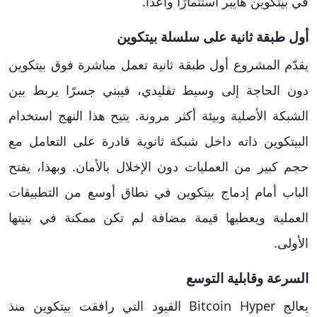
في بيتكوين هايبر استثمارًا واعدًا.
أول طبقة ثانية على سلسلة بيتكوين
يقدّم المشروع أول طبقة ثانية تعمل مباشرة فوق بيتكوين
دون الحاجة إلى وسيط تقليدي، فيبني جسرًا يربط بين
الشبكة الأصلية وبيئة أكثر مرونة. يتيح هذا النهج استخدام
البيتكوين ذاته داخل شبكة ثانوية قادرة على التعامل مع
حجم كبير من العمليات دون الإخلال بالأمان. وبهذا، يفتح
الباب أمام إدماج بيتكوين في نطاق أوسع من التطبيقات
العملية ويعطيها قيمة مضافة لم تكن ممكنة في بنيتها
الأولى.
السرعة وقابلية التوسع
يعالج Bitcoin Hyper القيود التي رافقت بيتكوين منذ