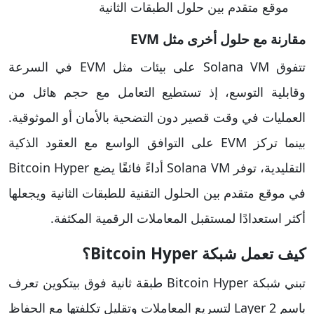
موقع متقدم بين حلول الطبقات الثانية
مقارنة مع حلول أخرى مثل EVM
تتفوق Solana VM على بيئات مثل EVM في السرعة
وقابلية التوسع، إذ تستطيع التعامل مع حجم هائل من
العمليات في وقت قصير دون التضحية بالأمان أو الموثوقية.
بينما تركز EVM على التوافق الواسع مع العقود الذكية
التقليدية، توفر Solana VM أداءً فائقًا يضع Bitcoin Hyper
في موقع متقدم بين الحلول التقنية للطبقات الثانية ويجعلها
أكثر استعدادًا لمستقبل المعاملات الرقمية المكثفة.
كيف تعمل شبكة Bitcoin Hyper؟
تبني شبكة Bitcoin Hyper طبقة ثانية فوق بيتكوين تعرف
باسم Layer 2 لتسريع المعاملات وتقليل تكلفتها مع الحفاظ