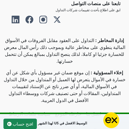
تابعنا على منصات التواصل
ابق على اطلاع بأحدث تقييمات شركات التداول
إدارة المخاطر :
التداول على العقود مقابل الفروقات في الأسواق
المالية ينطوي على مخاطر عالية وبموجب ذلك رأس المال معرض
للخسارة جزئيا او كاملا، لذلك ينصح التداول بمبالغ يمكن أن تتحمل
خسارتها.
إخلاء المسؤولية :
إن موقع ضمان غير مسؤول بأي شكل عن أي
خسارة في الأموال يتعرض لها العميل أو المتداول من خلال التداول
في الأسواق المالية، أو أي ضرر ناتج عن الإستناد لتقييمات
المتداولين، المقالات أو حتى تصنيف شركات ووسطاء التداول
الأفضل في الدول العربية.
من نحن
اتصل بنا
خارطة الموقع
سياسة ملفات الارتباط
الوسيط الافضل في US لهذا الشهر
افتح حساب