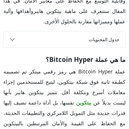
وقابلية التوسع مع الحفاظ على معايير الأمان. في هذا
المقال ستتعرف على ماهية بيتكوين هايبروأهدافها وآلية
عملها ومميزاتها مقارنة بالحلول الأخرى.
جدول المحتويات
ما هي عملة Bitcoin Hyper؟
عملة Bitcoin Hyper هي رمز رقمي مبتكر تم تصميمه
كطبقة ثانية فوق شبكة بيتكوين، ليتيح للمستخدمين إجراء
معاملات أسرع وبتكلفة أقل. تتميز بيتكوين هايبر بأنها
ليست بديلاً عن
بيتكوين
نفسها، بل أداة داعمة تضيف إليها
قدرات جديدة مثل التمويل اللامركزي والتطبيقات الحديثة،
مع الحفاظ على القيمة والأمان المرتبطين بالبيتكوين