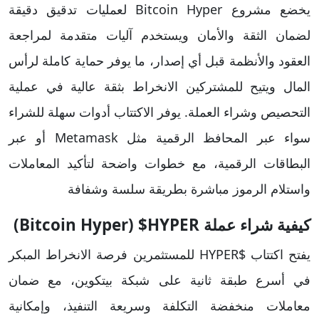
يخضع مشروع Bitcoin Hyper لعمليات تدقيق دقيقة
لضمان الثقة والأمان ويستخدم آليات متقدمة لمراجعة
العقود والأنظمة قبل أي إصدار، ما يوفر حماية كاملة لرأس
المال ويتيح للمشتركين الانخراط بثقة عالية في عملية
التحصيص وشراء العملة. يوفر الاكتتاب أدوات سهلة للشراء
سواء عبر المحافظ الرقمية مثل Metamask أو عبر
البطاقات الرقمية، مع خطوات واضحة لتأكيد المعاملات
واستلام الرموز مباشرة بطريقة سلسة وشفافة
كيفية شراء عملة Bitcoin Hyper) $HYPER)
يفتح اكتتاب $HYPER للمستثمرين فرصة الانخراط المبكر
في أسرع طبقة ثانية على شبكة بيتكوين، مع ضمان
معاملات منخفضة التكلفة وسريعة التنفيذ، وإمكانية