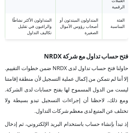
العملات
الرقمية
الفئة
المتداولون المبتدئون أو
المتداولون الأكثر نشاطًا
المناسبة
أصحاب رؤوس الأموال
والراغبون في تقليل
الصغيرة
تكاليف التداول
فتح حساب تداول مع شركة NRDX
حاولنا فتح حساب تداول لدى NRDX ضمن خطوات التقييم.
إلا أننا لم نتمكن من إكمال عملية التسجيل لأن منطقة إقامتنا
ليست من الدول المسموح لها بفتح حسابات لدى الشركة.
ومع ذلك، لاحظنا أن إجراءات التسجيل تبدو بسيطة ولا
تختلف عن المتبع لدى معظم شركات التداول.
إذ تبدأ بإنشاء حساب باستخدام البريد الإلكتروني، ثم إدخال