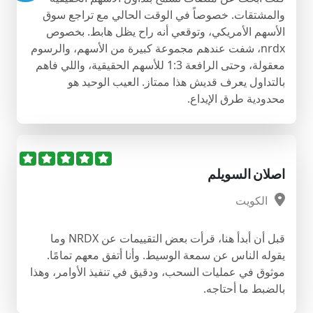
والمشتقات. خصوصاً في الوقت الحالي مع تراجع سوق
الأسهم الأمريكي، وتوقعي أنه راح يظل هابط. بخصوص
nrdx، شفت عندهم مجموعة كبيرة من الأسهم، والرسوم
معقولة، وحتى الرافعة 1:3 للأسهم الحقيقية، واللي فاهم
بالتداول يعرف قديش هذا ممتاز. العيب الوحيد هو
محدودية طرق الإيداع.
اصلان السويلم
الكويت
قبل أن أبدأ هنا، قرأت بعض التقييمات عن NRDX وما
يقوله الناس عن سمعة الوسيط. وأنا أتفق معهم تمامًا.
موثوق في عمليات السحب، ودقيق في تنفيذ الأوامر، وهذا
بالضبط ما أحتاجه.