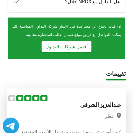
هل التداول مع NRDX حلال؟
اذا كنت تحتاج اي مساعدة في اختيار شركة التداول المناسبة لك،
يمكنك التواصل مع فريق موقع ضمان لطلب استشارة مجانية.
أفضل شركات التداول
تقييمات
عبدالعزيز الشرقي
قطر
كنت أبحث عن منصات تسمح بتداول الأسهم الحقيقية