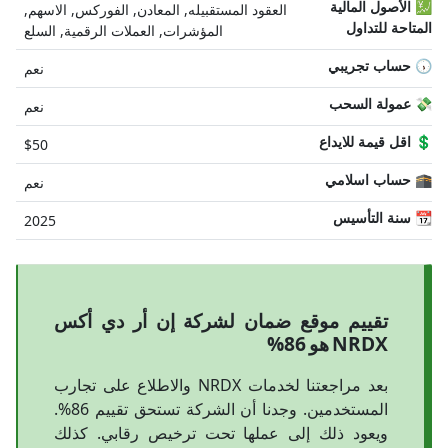
💹 الأصول المالية
العقود المستقبيله, المعادن, الفوركس, الاسهم,
المتاحة للتداول
المؤشرات, العملات الرقمية, السلع
🕠 حساب تجريبي
نعم
💸 عمولة السحب
نعم
💲 اقل قيمة للايداع
$50
🕋 حساب اسلامي
نعم
📆 سنة التأسيس
2025
تقييم موقع ضمان لشركة إن أر دي أكس
NRDX هو 86%
بعد مراجعتنا لخدمات NRDX والاطلاع على تجارب
المستخدمين. وجدنا أن الشركة تستحق تقييم 86%.
ويعود ذلك إلى عملها تحت ترخيص رقابي. كذلك