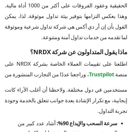
الحقيقية وعقود الفروقات على أكثر من 1000 أداة مالية.
وهذا يعكس التزامها بتوفير بيئة تداول موثوقة. لذا، يمكن
القول بأن إن أر دي أكس هي شركة تداول شرعية وموثوقة
لما تقدمه من خدمات تداول أمنة ومتنوعة.
ماذا يقول المتداولون عن شركة NRDX؟
اطلعنا على تقييمات العملاء الخاصة بشركة NRDX على
منصة
Trustpilot
، وراجعنا عددًا من التجارب المنشورة من
مستخدمين في دول مختلفة. ولاحظنا أن أغلب الآراء كانت
إيجابية، مع تكرار الإشادة بعدة جوانب تتعلق بالخدمة وجودة
تجربة التداول.
سرعة السحب والإيداع 90%:
أشاد عدد كبير من