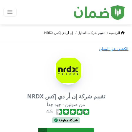
الرئيسية
تقييم شركات التداول
إن أر دي إكس NRDX
الكشف عن المعلن
تقييم شركة إن أر دي إكس NRDX
من صوتين - جيد جداً
4.5
شركة موثوقة