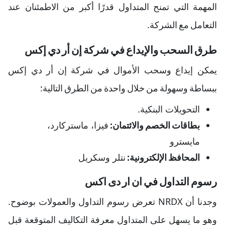
المهمة التي تمنح المتداول قدرًا أكبر من الاطمئنان عند
التعامل مع الشركة.
طرق السحب والإيداع في شركة إن أر دي إكس
يمكن إيداع وسحب الأموال في شركة إن أر دي إكس
ببساطة وسهولة من خلال واحدة من الطرق التالية:
التحويلات البنكية.
بطاقات الخصم والائتمان:
فيزا، ماستركارد،
مايسترو
المحافظ الإلكترونية:
نتلر وسكريل
رسوم التداول في ان ار دى اكس
وجدنا أن NRDX تعرض رسوم التداول والعمولات بوضوح.
وهو ما يسهل على المتداول معرفة التكاليف المتوقعة قبل