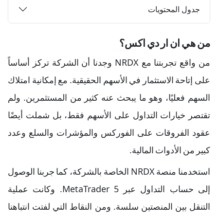
جدول المحتويات
من هي ان ار دي اكس؟
من واقع تجربتنا مع NRDX وجدنا أن الشركة تركز أساساً
على إتاحة الاستثمار في الأسهم الحقيقية. مع إمكانية امتلاك
السهم فعليًا، وهو ما يبحث عنه كثير من المستثمرين. ولم
تقتصر خيارات التداول على الأسهم فقط، بل شملت أيضًا
عقود الفروقات على الفوركس والمؤشرات والسلع وعدد
كبير من الأدوات المالية.
استخدمنا منصة NRDX الخاصة بالشركة، كما جربنا الوصول
إلى حساب التداول عبر MetaTrader 5. وكانت عملية
التنقل بين المنصتين سلسة. ومن النقاط التي لفتت انتباهنا