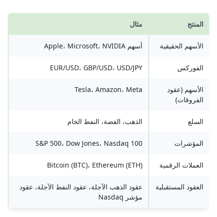
المنتج
مثال
الأسهم الحقيقية
أسهم Apple، Microsoft، NVIDIA
الفوركس
EUR/USD، GBP/USD، USD/JPY
الأسهم (عقود
Tesla، Amazon، Meta
الفروقات)
السلع
الذهب، الفضة، النفط الخام
المؤشرات
S&P 500، Dow Jones، Nasdaq 100
العملات الرقمية
Bitcoin (BTC)، Ethereum (ETH)
العقود المستقبلية
عقود الذهب الآجلة، عقود النفط الآجلة، عقود
مؤشر Nasdaq