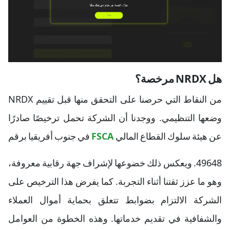
هل NRDX مرخصة؟
من النقاط التي حرصنا على التحقق منها قبل تقييم NRDX
وضعها التنظيمي. ووجدنا أن الشركة تحمل ترخيصًا صادرًا
عن هيئة سلوك القطاع المالي
FSCA
في جنوب أفريقيا برقم
49648. ويعكس ذلك خضوعها لإشراف جهة رقابية معروفة،
وهو ما عزز ثقتنا أثناء التجربة. كما يفرض هذا الترخيص على
الشركة الالتزام بضوابط تتعلق بحماية أموال العملاء
والشفافية في تقديم خدماتها. وهذه الخطوة من العوامل