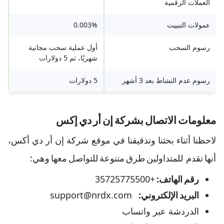
العملات الرقمية
عمولات التبييت
0.003%
رسوم السحب
أول عملية سحب مجانية
شهريًا، ثم 5 دولارات
رسوم عدم النشاط بعد 3 أشهر
5 دولارات
معلومات الاتصال بشركة إن أر دي إكس
لاحظنا أثناء بحثنا وتدقيقنا في موقع شركة إن أر دي أكس،
أنها تقدم للمتداولين طرق متنوعة للتواصل معها وهي:
رقم الهاتف:
+35725775500
البريد الإلكتروني:
support@nrdx.com
الدردشة عبر واتساب