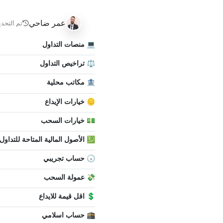
عمر ضاحي
تم التحدي
💻 منصات التداول
⚖️ تراخيص التداول
🏦 مكاتب محلية
🪙 خيارات الإيداع
💵 خيارات السحب
💹 الأصول المالية المتاحة للتداول
🕠 حساب تجريبي
💸 عمولة السحب
💲 اقل قيمة للايداع
🕋 حساب اسلامي