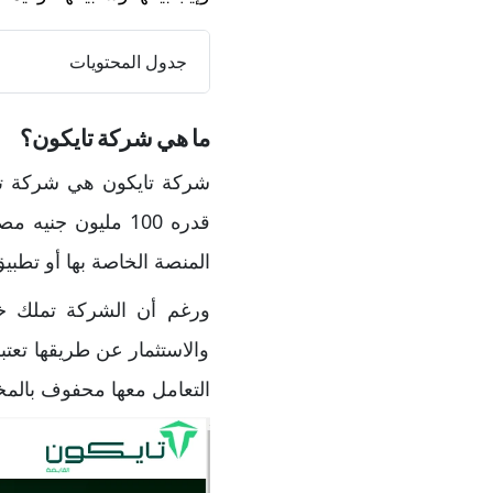
جدول المحتويات
ما هي شركة تايكون؟
قدره 100 مليون ج
المنصة الخاصة بها أو تطبي
ورغم أن الشركة تملك خب
والاستثمار عن طريقها تع
التعامل معها محفوف بالم