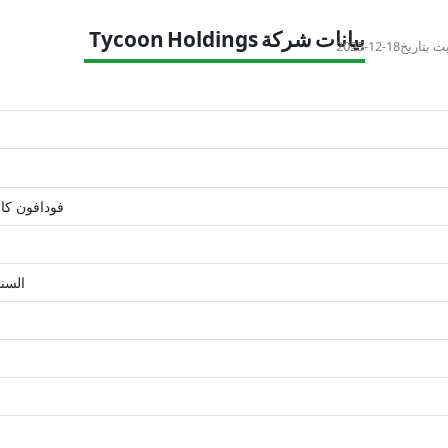
بيانات شركة Tycoon Holdings
ث بتاريخ
2025-12-18
فودافون كا
السند