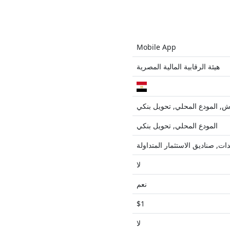
Mobile App
هيئة الرقابية المالية المصرية
ش, المودع المحلي, تحويل بنكي
المودع المحلي, تحويل بنكي
ات, صناديق الاستثمار المتداولة
لا
نعم
$1
لا