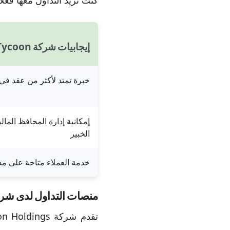
كنت تريد التداول معها فعلاً
إيجابيات شركة Tycoon
خبرة تمتد لأكثر من عقد في
إمكانية إدارة المحافظ المال
الخبير
خدمة العملاء متاحة على مد
منصات التداول لدى شركة oon