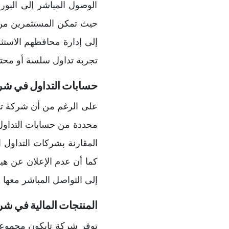
الوصول المباشر إلى البور
حيث تمكن المستثمرين من م
إلى إدارة محافظهم الاستثم
تجربة تداول سلسة أو محتر
حسابات التداول في شر
على الرغم من أن شركة تاي
محددة من حسابات التداول
المقارنة بشركات التداول ا
كما أن عدم الإعلان عن ه
إلى التواصل المباشر معها
المنتجات المالية في شركة n Holdings
توفر شركة تايكون مجموعة 