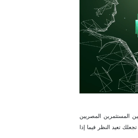
ن المستثمرين المصريين
علك تعيد النظر فيما إذا