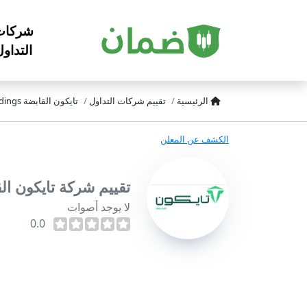
شركات
التداو
الرئيسية
تقييم شركات التداول
تايكون القابضة Tycoon Holdings
الكشف عن المعلن
تقييم شركة تايكون القابضة ldings
لا يوجد أصوات
0.0