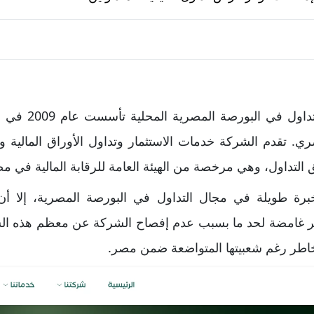
شركة تايكون هي ش
نيه مصري. تقدم الشركة خدمات الاستثمار وتداول الأوراق المالي
ق التداول، وهي مرخصة من الهيئة العامة للرقابة المالية في م
رة طويلة في مجال التداول في البورصة المصرية، إلا أ
تبر غامضة لحد ما بسبب عدم إفصاح الشركة عن معظم هذه الس
خاطر رغم شعبيتها المتواضعة ضمن مصر.