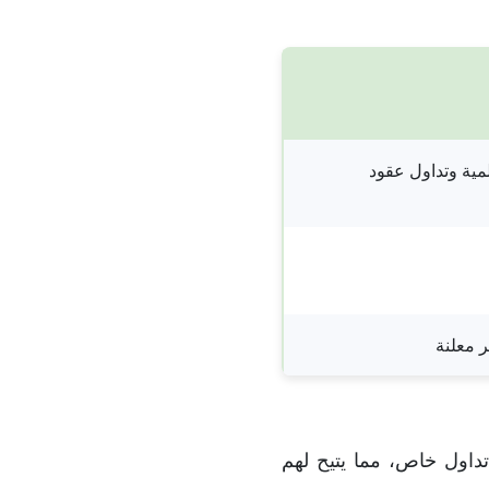
مية وتداول عقود
 معلنة
ب تطبيق تداول خاص، مما يتيح لهم