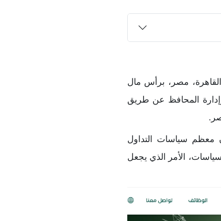
ركة تداول في البورصة المصرية المحلية تأسست عام 2009 في القاهرة، مصر، برأس مال
ة وإدارة المحافظ عن طريق
صر.
ن معظم سياسات التداول
ياسات، الأمر الذي يجعل