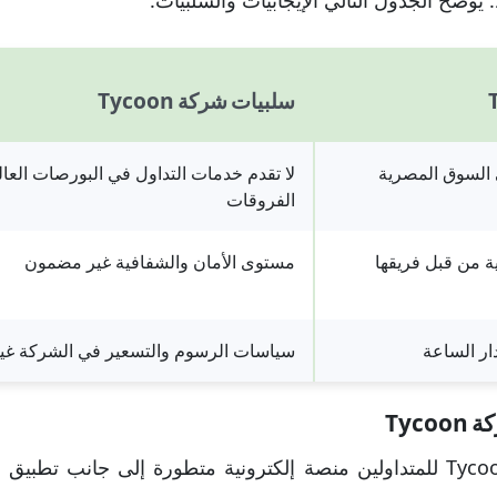
. يوضح الجدول التالي الإيجابيات والسلبيات:
سلبيات شركة Tycoon
 السوق المصرية
لا تقدم خدمات التداول في البورصات العال
الفروقات
ية من قبل فريقها
مستوى الأمان والشفافية غير مضمون
ار الساعة
سياسات الرسوم والتسعير في الشركة غير
Tyc
تقدم شركة Tycoon Holdings للمتداولين منصة إلكترونية متطورة إلى جان