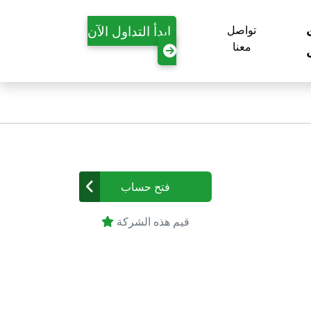
ابدأ التداول الآن
تواصل
معنا
فتح حساب
قيم هذه الشركة