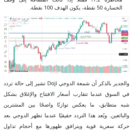
الخسارة 50 نقطة، يكون الهدف 100 نقطة.
والجدير بالذكر أن شمعة الدوجي Doji تشير إلى حالة تردد
في السوق عندما تتقارب أسعار الافتتاح والإغلاق بشكل
شبه متطابق، ما يعكس توازنًا واضحًا بين المشترين
والبائعين. ويُعد هذا التردد حقيقيًا عندما تظهر الدوجي بعد
حركة سعرية قوية ويترافق ظهورها مع أحجام تداول