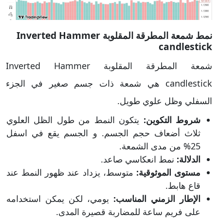
نمط شمعة المطرقة المقلوبة Inverted Hammer
candlestick
شمعة المطرقة المقلوبة Inverted Hammer
candlestick هي شمعة ذات جسم صغير في الجزء
السفلي وظل علوي طويل.
شروط التكوين:
يتكون النمط من طول الظل العلوي
ثلاث أضعاف حجم الجسم. و الجسم يقع في اسفل
25% من مدى الشمعة.
الدلالة:
نمط انعكاسي صاعد.
مستوى الموثوقية:
متوسط، يزداد عند ظهور النمط عند
قاع هابط.
الإطار الزمني المناسب:
يومي، لكن يمكن استخدامه
على فريم ساعة للمضاربة قصيرة المدى.