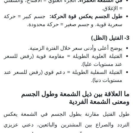
في الشمعة الحمراء:
الجزء العلوي = الافتتاح، والسفلي
= الإغلاق.
طول الجسم يعكس قوة الحركة:
جسم كبير = حركة
سعرية قوية. و جسم صغير = حركة محدودة.
3- الفتيل (الظل)
يوضح أعلى وأدنى سعر خلال الفترة الزمنية.
الفتيلة العلوية الطويلة = مقاومة قوية (رفض للسعر
عند مستويات عليا).
الفتيلة السفلية الطويلة = دعم قوي (رفض للسعر عند
مستويات دنيا).
ما العلاقة بين ذيل الشمعة وطول الجسم
ومعنى الشمعة الفردية
طول الفتيل مقارنة بطول الجسم في الشمعة يعكس
التردد والصراع بين المشترين والبائعين، دعني عزيزي