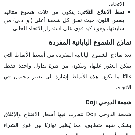
الاتجاه.
نمط الابتلاع الثلاثي:
يتكون من ثلاث شموع متتالية
بنفس اللون، حيث تغلق كل شمعة أعلى (أو أدنى) من
سابقتها، وهو تأكيد قوي على استمرار الاتجاه الحالي.
نماذج الشموع اليابانية المفردة
تعد نماذج الشموع اليابانية المفردة من أبسط الأنماط التي
يمكن العثور عليها، وتتكون من فترة تداول واحدة فقط.
غالبًا ما تكون هذه الأنماط إشارة إلى تغيير محتمل في
الاتجاه،
شمعة الدوجي Doji
شمعة الدوجي Doji تتقارب فيها أسعار الافتتاح والإغلاق
بشكل شبه متطابق، مما يُظهر توازنًا بين قوى الشراء