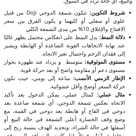
والبيع، أي حالة تردد في السوق.
شروط التكوين:
تتكون شمعة الدوجي Doji من فتيل
علوي أو سفلي أو كليهما و يكون الفرق بين سعر
الافتتاح والإغلاق 10% من مدى الشمعة الكلي
دلالة النمط:
يدل النمط على انعكاس محتمل يظهر غالبًا
عند نهاية الاتجاهات القوية الصاعدة أو الهابطة ويشير
إلى فقدان الزخم واحتمال تغير الاتجاه.
مستوى الموثوقية:
متوسط و يزداد عند ظهوره بجوار
مستوى دعم أو مقاومة واضح أو بعد حركة قوية.
الإطار الزمني الأنسب:
ساعة إلى يومي، حيث تكون
حركة السعر أوضح وأقل عشوائية.
مثال عملي:
كمثال عملي، يمكن الدخول بعد تأكيد
الاتجاه بعكس شمعة الدوجي، أي شمعة صاعدة بعد
دوجي في القاع أو هابطة بعد دوجي في القمة، مع
وضع وقف الخسارة أعلى الشمعة في حالة البيع أو
أسفلها في حالة الشراء، وتحديد الهدف بنسبة ربح إلى
مخاطرة 1:2، فمثلاً إذا كانت المسافة إلى وقف