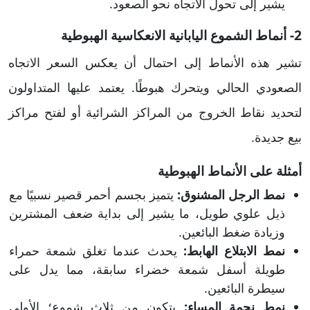
يشير إلى تحول الاتجاه نحو الصعود.
2- أنماط الشموع اليابانية الانعكاسية الهبوطية
تشير هذه الأنماط إلى احتمال أن يعكس السعر الاتجاه
الصعودي الحالي ويتحرك هبوطًا. يعتمد عليها المتداولون
لتحديد نقاط الخروج من المراكز الشرائية أو لفتح مراكز
بيع جديدة.
أمثلة على الأنماط الهبوطية
نمط الرجل المشنوق:
يتميز بجسم أحمر قصير نسبيًا مع
ذيل علوي طويل، ما يشير إلى بداية ضعف المشترين
وزيادة ضغط البائعين.
نمط الابتلاع الهابط:
يحدث عندما تغلق شمعة حمراء
طويلة أسفل شمعة خضراء سابقة، مما يدل على
سيطرة البائعين.
نمط نجمة المساء:
يتكون من ثلاث شموع؛ الأولى