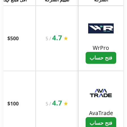
4.7
$500
★
5
/
WrPro
فتح حساب
4.7
$100
★
5
/
AvaTrade
فتح حساب