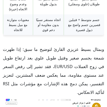
طويلان (علوي وسفلي)
بذيول طويلة
وعدم وضوح
الاتجاه (حيرة)
جسم متوسط + فتيلين
اتجاه مستقر نسبيًا
معنويات متوازنة
قصيرين جسم واضح مع
بدون مقاومة أو
مع ميل بسيط
ذيول قصيرة
دعم قوي
للاتجاه
وبمثال بسيط عزيزي القارئ لتوضيح ما سبق: إذا ظهرت
شمعة بجسم صغير وفتيل طويل علوي بعد ارتفاع طويل
في زوج العملات EUR/USD، فقد تشير إلى رفض السعر
عند مستوى مقاومة، مما يعكس ضعف المشترين. لتعزيز
التفسير، يمكن دمج هذه الإشارات مع مؤشرات مثل RSI
لتأكيد الانعكاس.