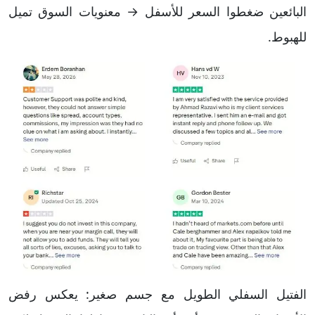
البائعين ضغطوا السعر للأسفل → معنويات السوق تميل
للهبوط.
الفتيل السفلي الطويل مع جسم صغير: يعكس رفض