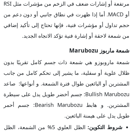
مرتفعة أو إشارات ضعف في الزخم من مؤشرات مثل RSI
أو MACD. أما إذا ظهرت في نطاق جانبي أو دون دعم من
حجم تداول أو مؤشرات فنية، فإنها تحتاج إلى تأكيد إضافي
من شمعة لاحقة أو إشارة فنية تؤكد الاتجاه الجديد.
شمعة ماربوز Marubozu
شمعة ماروبوزو هي شمعة ذات جسم كامل تقريبًا بدون
ظلال علوية أو سفلية، ما يشير إلى تحكم كامل من جانب
المشترين أو البائعين طوال فترة الشمعة. و أنواعها: صاعد
Bullish Marubozu: جسم أخضر طويل يدل على سيطرة
المشترين. و هابط Bearish Marubozu: جسم أحمر
طويل يدل على هيمنة البائعين.
شروط التكوين:
الظل العلوي 5% من الشمعة، الظل