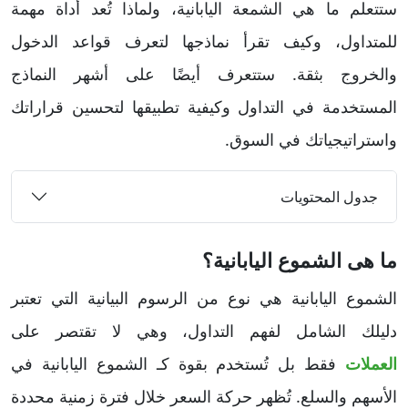
ستتعلم ما هي الشمعة اليابانية، ولماذا تُعد أداة مهمة
للمتداول، وكيف تقرأ نماذجها لتعرف قواعد الدخول
والخروج بثقة. ستتعرف أيضًا على أشهر النماذج
المستخدمة في التداول وكيفية تطبيقها لتحسين قراراتك
واستراتيجياتك في السوق.
جدول المحتويات
ما هى الشموع اليابانية؟
الشموع اليابانية هي نوع من الرسوم البيانية التي تعتبر
دليلك الشامل لفهم التداول، وهي لا تقتصر على
العملات
فقط بل تُستخدم بقوة كـ الشموع اليابانية في
الأسهم والسلع. تُظهر حركة السعر خلال فترة زمنية محددة