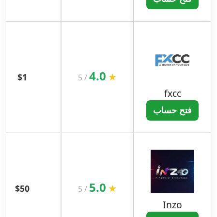
4.0
$1
★
5
/
fxcc
فتح حساب
5.0
$50
★
5
/
Inzo