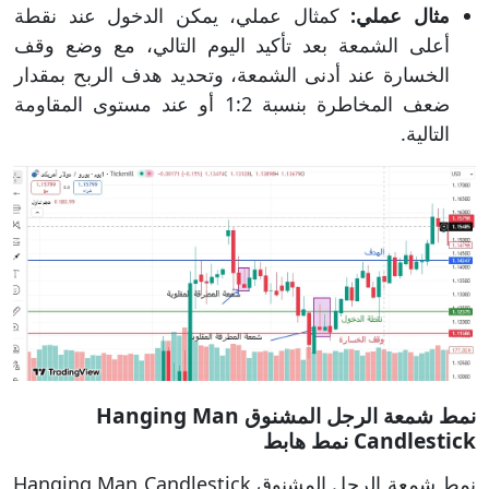
مثال عملي:
كمثال عملي، يمكن الدخول عند نقطة
أعلى الشمعة بعد تأكيد اليوم التالي، مع وضع وقف
الخسارة عند أدنى الشمعة، وتحديد هدف الربح بمقدار
ضعف المخاطرة بنسبة 1:2 أو عند مستوى المقاومة
التالية.
نمط شمعة الرجل المشنوق Hanging Man
Candlestick نمط هابط
نمط شمعة الرجل المشنوق Hanging Man Candlestick