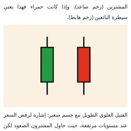
المشترين (زخم صاعد)، وإذا كانت حمراء فهذا يعني
سيطرة البائعين (زخم هابط).
الفتيل العلوي الطويل مع جسم صغير: إشارة لرفض السعر
عند مستويات مرتفعة، حيث حاول المشترون الصعود لكن