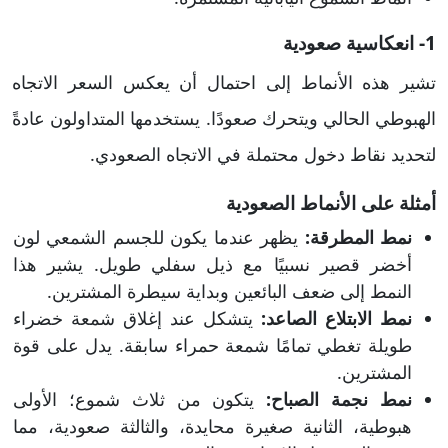
1- انعكاسية صعودية
تشير هذه الأنماط إلى احتمال أن يعكس السعر الاتجاه
الهبوطي الحالي ويتحرك صعودًا. يستخدمها المتداولون عادةً
لتحديد نقاط دخول محتملة في الاتجاه الصعودي.
أمثلة على الأنماط الصعودية
نمط المطرقة:
يظهر عندما يكون للجسم الشمعي لون
أخضر قصير نسبيًا مع ذيل سفلي طويل. يشير هذا
النمط إلى ضعف البائعين وبداية سيطرة المشترين.
نمط الابتلاع الصاعد:
يتشكل عند إغلاق شمعة خضراء
طويلة تغطي تمامًا شمعة حمراء سابقة. يدل على قوة
المشترين.
نمط نجمة الصباح:
يتكون من ثلاث شموع؛ الأولى
هبوطية، الثانية صغيرة محايدة، والثالثة صعودية، مما