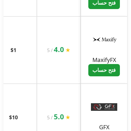
فتح حساب
4.0
$1
★
5
/
MaxifyFX
فتح حساب
5.0
$10
★
5
/
GFX