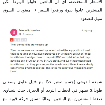
الأسعار المنخفضة، أي أن البائعين حاولوا الهبوط لكن
المشترين عادوا بقوة ورفعوا السعر → معنويات السوق
تميل للصعود.
شمعة الدوجي (جسم صغير جدًا مع فتيل علوي وسفلي
طويل): تظهر في لحظات التردد أو الحيرة، حيث يتساوى
ضغط المشترين مع البائعين، وغالبًا تسبق حركة قوية مع