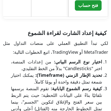
فتح حساب
كيفية إعداد الشارت لقراءة الشموع
لكي تبدأ التطبيق العملي على منصات التداول مثل
MetaTrader أو TradingView، اتبع الخطوات التالية:
اختيار نوع الرسم البياني:
من إعدادات المنصة،
اختر "Candlesticks" بدلاً من الخط التقليدي.
تحديد الإطار الزمني (Timeframe):
يمكنك اختيار
شمعة تمثل دقيقة واحدة أو يومًا كاملاً.
كيفية رسم الشموع اليابانية:
تقوم المنصة برسمها
تلقائيًا بناءً على البيانات اللحظية؛ حيث يتم الربط
بين سعر الفتح والإغلاق لتكوين "الجسم"، بينما
تمثل الخطوط الخارجة منه (الفتائل) أعلى وأدنى