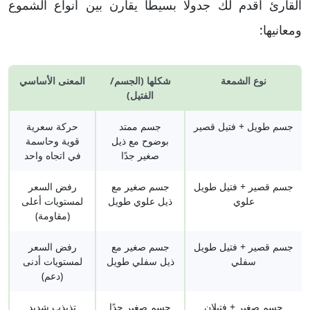
القارئ اقدم لك جدولًا بسيطا يقارن بين أنواع الشموع
ومعانيها:
نوع الشمعة
شكلها (الجسم/
المعنى الأساسي
الفتيل)
جسم طويل + فتيل قصير
جسم ممتد
حركة سعرية
بوضوح مع ذيل
قوية وحاسمة
صغير جدًا
في اتجاه واحد
جسم قصير + فتيل طويل
جسم صغير مع
رفض السعر
علوي
ذيل علوي طويل
لمستويات أعلى
(مقاومة)
جسم قصير + فتيل طويل
جسم صغير مع
رفض السعر
سفلي
ذيل سفلي طويل
لمستويات أدنى
(دعم)
جسم صغير + فتيلان
جسم صغير جدًا
تذبذب شديد