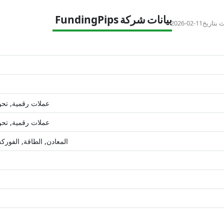
بيانات شركة FundingPips
 بتاريخ
2026-02-11
عملات رقمية, تحوي
عملات رقمية, تحوي
المعادن, الطاقة, الفور