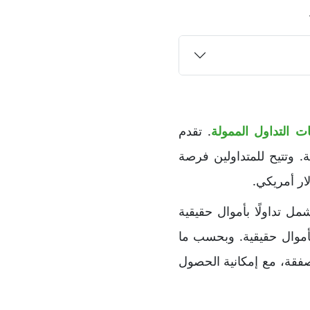
ت التداول الممولة
. تقدم
 وتتيح للمتداولين فرصة
ئة محاكاة بالكامل لا تشمل تداولًا بأموال حقيقية
 بأموال حقيقية. وبحسب ما
صول على أرباح بعد مرور 14 يومًا من أول صفقة، مع إمكانية الحصول