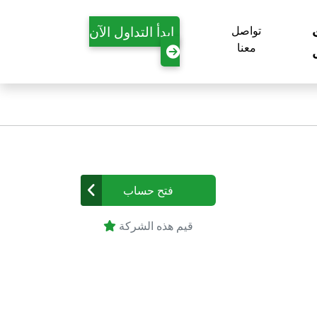
ابدأ التداول الآن
تواصل
معنا
فتح حساب
قيم هذه الشركة