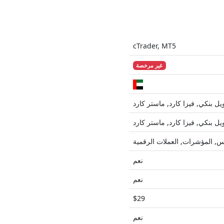
cTrader, MT5
غير مرخصة
ل بنكي, فيزا كارد, ماستر كارد
ل بنكي, فيزا كارد, ماستر كارد
كس, المؤشرات, العملات الرقمية
نعم
نعم
$29
نعم