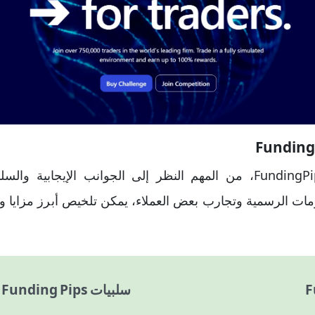
عند تقييم شركة مثل FundingPips، من المهم النظر إلى الجوانب الإيج
معلومات الرسمية وتجارب بعض العملاء، يمكن تلخيص أبرز مزايا
سلبيات Funding Pips