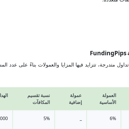
F
داول متدرجة، تتزايد فيها المزايا والعمولات بناءً على عدد ال
العمولة
عمولة
نسبة تقسيم
الهدا
الأساسية
إضافية
المكافآت
,000
5%
_
6%