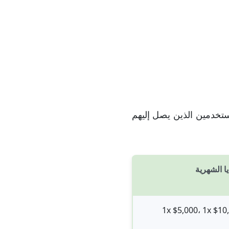
مستخدمين الذين يصل إليهم
يا الشهرية
1x $5,000، 1x $10