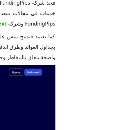
خدمات في مجالات متعددة 
FundingPips وشركة
ext
كما تعتمد فندينج بيبس عل
بجداول العوائد وطرق الد
واضحة تتعلق بالمخاطر وحد