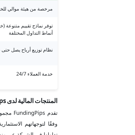
مرخصة من هيئة موالي للخد
توفر نماذج تقييم متنوعة (
أنماط التداول المختلفة
نظام توزيع أرباح يصل حتى 95%
خدمة العملاء 24/7
المنتجات المالية لدى Funding Pips
تقدم ps
وفقًا لتوجهاتهم الاستثما
تداولها في الشركة عبر من