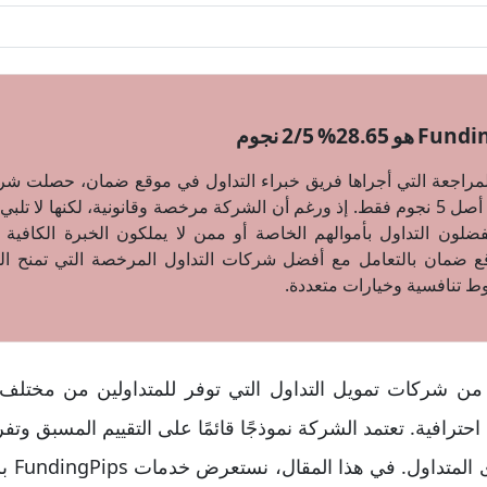
تقييم 28.65% أو 2 من أصل 5 نجوم فقط. إذ ورغم أن الشركة مرخصة وقانونية، لكنها 
يفضلون التداول بأموالهم الخاصة أو ممن لا يملكون الخبرة الكافي
قع ضمان بالتعامل مع أفضل شركات التداول المرخصة التي تمنح ال
ط تنافسية وخيارات متعددة.
هي واحدة من شركات تمويل التداول التي توفر للمتداولين من مختلف 
 احترافية. تعتمد الشركة نموذجًا قائمًا على التقييم المسبق
التي ت