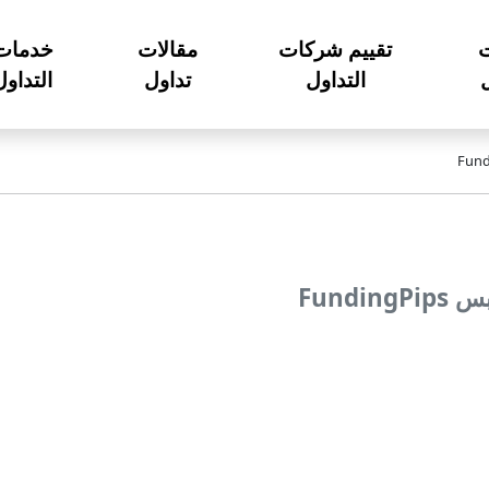
تقييم شركات
مقالات
خدمات
ل
التداول
تداول
التداول
Fundi