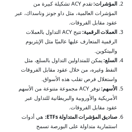
المؤشرات:
تقدم ACY تشكيلة كبيرة من
المؤشرات العالمية، مثل داو جونز وناسداك، عبر
عقود مقابل الفروقات.
العملات الرقمية:
تتيح ACY التداول بالعملات
الرقمية المتعارف عليها عالميًا مثل الإيثريوم
والبيتكوين.
السلع:
يمكن للمتداولين التداول بالسلع، مثل
النفط وغيره، من خلال عقود مقابل الفروقات
واستغلال فرص تقلب هذه الأسواق.
الأسهم:
توفر ACY مجموعة متنوعة من الأسهم
الأمريكية والأوروبية والبريطانية للتداول عبر
عقود مقابل الفروقات.
صناديق المؤشرات المتداولة ETFs:
هي أدوات
استثمارية متداولة على البورصة تسمح