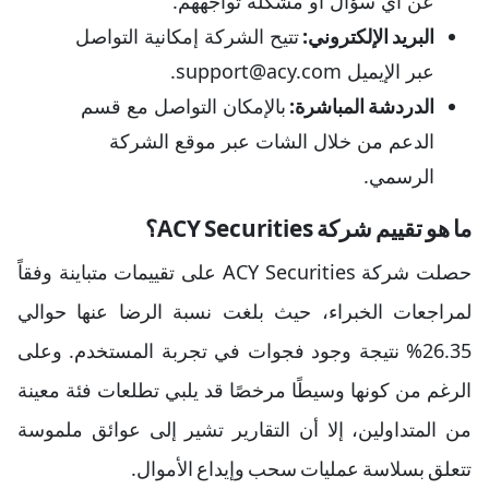
عن أي سؤال أو مشكلة تواجههم.
البريد الإلكتروني:
تتيح الشركة إمكانية التواصل
عبر الإيميل support@acy.com.
الدردشة المباشرة:
بالإمكان التواصل مع قسم
الدعم من خلال الشات عبر موقع الشركة
الرسمي.
ما هو تقييم شركة ACY Securities؟
حصلت شركة ACY Securities على تقييمات متباينة وفقاً
لمراجعات الخبراء، حيث بلغت نسبة الرضا عنها حوالي
26.35% نتيجة وجود فجوات في تجربة المستخدم. وعلى
الرغم من كونها وسيطًا مرخصًا قد يلبي تطلعات فئة معينة
من المتداولين، إلا أن التقارير تشير إلى عوائق ملموسة
تتعلق بسلاسة عمليات سحب وإيداع الأموال.