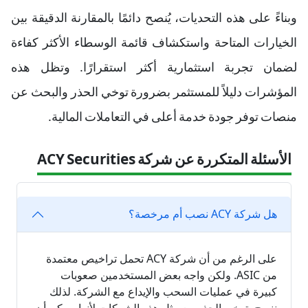
وبناءً على هذه التحديات، يُنصح دائمًا بالمقارنة الدقيقة بين
الخيارات المتاحة واستكشاف قائمة الوسطاء الأكثر كفاءة
لضمان تجربة استثمارية أكثر استقرارًا. وتظل هذه
المؤشرات دليلاً للمستثمر بضرورة توخي الحذر والبحث عن
منصات توفر جودة خدمة أعلى في التعاملات المالية.
الأسئلة المتكررة عن شركة ACY Securities
هل شركة ACY نصب أم مرخصة؟
على الرغم من أن شركة ACY تحمل تراخيص معتمدة
من ASIC. ولكن واجه بعض المستخدمين صعوبات
كبيرة في عمليات السحب والإيداع مع الشركة. لذلك
ننصح بتوخي الحذر مع مثل هذه الشركات لأنها ممكن أن