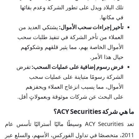
تلك البلاد ويدل على تطور الشركة وعدم بقائها
في مكانها.
تأخير إجراءات سحب الأموال:
يشتكي العديد من
العملاء من تأخر الشركة في تنفيذ طلبات سحب
الأموال الخاصة بهم، مما يثير قلقهم وشكوكهم
حيال هذا الأمر.
فرض رسوم إضافية على عمليات السحب:
تفرض
الشركة رسومًا متباينة على عمليات سحب
الأموال، مما يسبب انزعاج العملاء ويحفزهم
على البحث عن شركات موثوقة وبعمولاتٍ أقل.
ما هي شركة ACY Securities؟
تعد ACY Securities وسيطًا ماليًا أستراليًا تأسس عام
2011، متخصصًا في تداول الفوركس، الأسهم، والسلع عبر