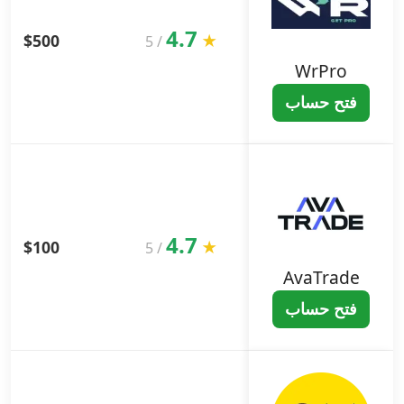
4.7
$500
★
5
/
WrPro
فتح حساب
4.7
$100
★
5
/
AvaTrade
فتح حساب