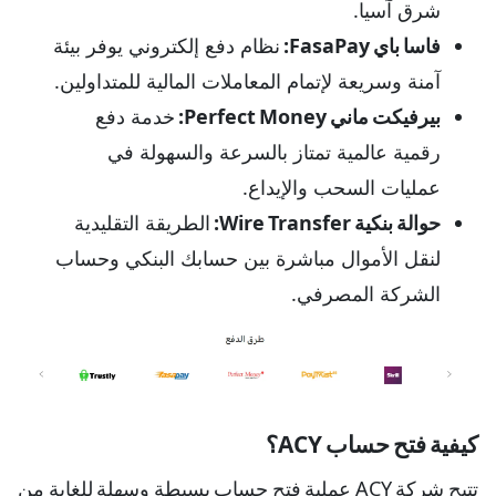
شرق آسيا.
فاسا باي FasaPay:
نظام دفع إلكتروني يوفر بيئة
آمنة وسريعة لإتمام المعاملات المالية للمتداولين.
بيرفيكت ماني Perfect Money:
خدمة دفع
رقمية عالمية تمتاز بالسرعة والسهولة في
عمليات السحب والإيداع.
حوالة بنكية Wire Transfer:
الطريقة التقليدية
لنقل الأموال مباشرة بين حسابك البنكي وحساب
الشركة المصرفي.
كيفية فتح حساب ACY؟
تتيح شركة ACY عملية فتح حساب بسيطة وسهلة للغاية من