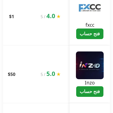
4.0
$1
★
5
/
fxcc
فتح حساب
5.0
$50
★
5
/
Inzo
فتح حساب