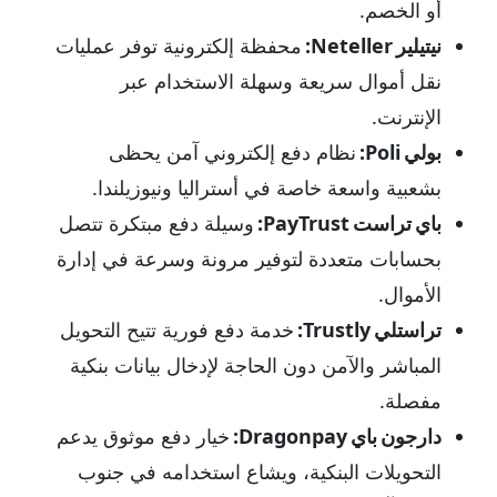
أو الخصم.
نيتيلير Neteller:
محفظة إلكترونية توفر عمليات
نقل أموال سريعة وسهلة الاستخدام عبر
الإنترنت.
بولي Poli:
نظام دفع إلكتروني آمن يحظى
بشعبية واسعة خاصة في أستراليا ونيوزيلندا.
باي تراست PayTrust:
وسيلة دفع مبتكرة تتصل
بحسابات متعددة لتوفير مرونة وسرعة في إدارة
الأموال.
تراستلي Trustly:
خدمة دفع فورية تتيح التحويل
المباشر والآمن دون الحاجة لإدخال بيانات بنكية
مفصلة.
دارجون باي Dragonpay:
خيار دفع موثوق يدعم
التحويلات البنكية، ويشاع استخدامه في جنوب