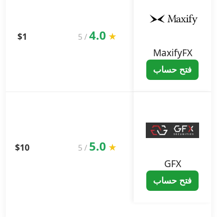
4.0
$1
★
5
/
MaxifyFX
فتح حساب
5.0
$10
★
5
/
GFX
فتح حساب