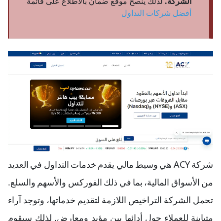
الشركة.
لذلك ينصح موقع ضمان بالاطلاع على قائمة
أفضل شركات التداول
شركة ACY هي وسيط مالي يقدم خدمات التداول في العديد
من الأسواق المالية، بما في ذلك الفوركس والأسهم والسلع.
تحمل الشركة التراخيص اللازمة لتقديم خدماتها، وتوجد آراء
متباينة للعملاء حول أدائها بين مؤيد ومعارض. لذلك سيقوم