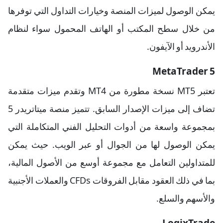
يمكن الوصول لميزات المنصة وخيارات التداول التي توفرها
من خلال سطح المكتب أو الهاتف المحمول سواء لنظام
الأندرويد أو الآيفون.
MetaTrader 5
تعتبر MT5 نسخة مطورة من MT4 وتقدم ميزات متقدمة
تضاف إلى ميزات الإصدار السابق. تتميز منصة ميتاتريدر 5
بمجموعة واسعة من أدوات التحليل الفني المتكاملة التي
يمكن الوصول لها من الجوال أو عبر الويب. حيث يمكن
للمتداولين التعامل مع مجموعة أوسع من الأصول المالية،
بما في ذلك العقود مقابل الفروقات CFDs والعملات الأجنبية
والأسهم والسلع.
LogixTrade