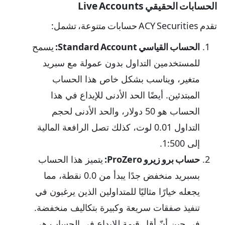
الحسابات الحقيقي Live Accounts
تقدم ACY Securities حسابات متنوعة، تشمل:
الحساب القياسي Standard Account:
يسمح
للمستخدمين التداول بدون عمولة مع سبريد
متغير، ويناسب بشكل خاص هذا الحساب
المبتدئين. أيضًا الحد الأدنى للإيداع في هذا
الحساب هو 50 دولار، والحد الأدنى لحجم
التداول 0.01 لوت، كذلك تصل الرافعة المالية
إلى 1:500.
حساب برو زيرو ProZero:
يتميز هذا الحساب
بسبريد منخفض جدًا يبدأ من 0.0 نقطة، مما
يجعله خيارًا مثاليًا للمتداولين الذين يرغبون في
تنفيذ صفقات سريعة وكبيرة بتكاليف منخفضة.
في حين أنّ أقل قيمة للإيداع في الحساب هي