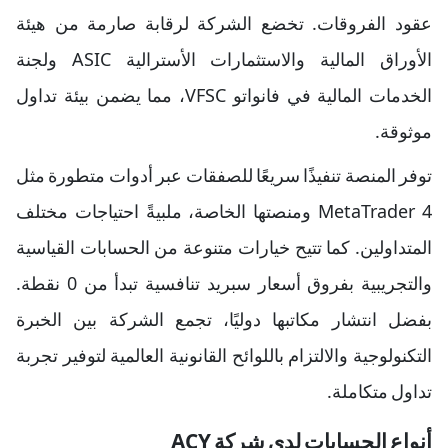
عقود الفروقات. تخضع الشركة لرقابة صارمة من هيئة
الأوراق المالية والاستثمارات الأسترالية ASIC ولجنة
الخدمات المالية في فانواتو VFSC، مما يضمن بيئة تداول
موثوقة.
توفر المنصة تنفيذًا سريعًا للصفقات عبر أدوات متطورة مثل
MetaTrader 4 ومنصتها الخاصة، ملبيةً احتياجات مختلف
المتداولين. كما تتيح خيارات متنوعة من الحسابات القياسية
والتجريبية بفروق أسعار سبريد تنافسية تبدأ من 0 نقطة.
بفضل انتشار مكاتبها دوليًا، تجمع الشركة بين الخبرة
التكنولوجية والالتزام باللوائح القانونية العالمية لتوفير تجربة
تداول متكاملة.
أنواع الحسابات لدى شركة ACY