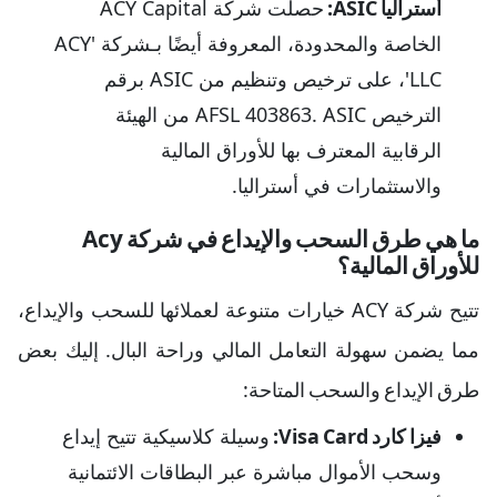
أستراليا ASIC:
حصلت شركة ACY Capital
الخاصة والمحدودة، المعروفة أيضًا بـشركة 'ACY
LLC'، على ترخيص وتنظيم من ASIC برقم
الترخيص AFSL 403863. ASIC من الهيئة
الرقابية المعترف بها للأوراق المالية
والاستثمارات في أستراليا.
ما هي طرق السحب والإيداع في شركة Acy
للأوراق المالية؟
تتيح شركة ACY خيارات متنوعة لعملائها للسحب والإيداع،
مما يضمن سهولة التعامل المالي وراحة البال. إليك بعض
طرق الإيداع والسحب المتاحة:
فيزا كارد Visa Card:
وسيلة كلاسيكية تتيح إيداع
وسحب الأموال مباشرة عبر البطاقات الائتمانية