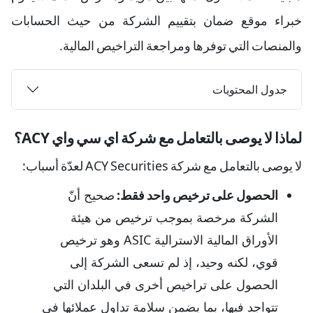
خبراء موقع ضمان بتقييم الشركة من حيث الحسابات
والمنصات التي توفرها ومراجعة التراخيص المالية.
جدول المحتويات
لماذا لا يوصى بالتعامل مع شركة اي سي واي ACY؟
لا يوصى بالتعامل مع شركة ACY Securities لعدّة أسباب:
الحصول على ترخيص واحد فقط:
صحيح أنّ
الشركة مرخصة بموجب ترخيص من هيئة
الأوراق المالية الاسترالية ASIC وهو ترخيص
قوي، لكنه وحيد، إذ لم تسعى الشركة إلى
الحصول على تراخيص أخرى في البلدان التي
تتواجد فيها، بما يضمن سلامة تداول عملائها في