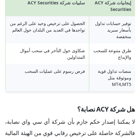
إيجابيات شركة ACY
سلبيات شركة ACY Securities
Securities
توفير حسابات تداول
الحصول على ترخيص وحيد على الرغم من
بأسعار سبريد
تواجدها في العديد من البلدان حول العالم
منخفضة
طرق متنوعة للسحب
شكاوى حول التأخر في سحب أموال
والإيداع
المتداولين
منصات تداول قوية
فرض رسوم على عمليات السحب
وموثوقة مثل
MT4,MT5
هل شركة ACY نصابة؟
لا يمكننا إصدار حكم جازم بأن شركة أي سي واي نصابة،
فالشركة حاصلة على ترخيص رقابي قوي من الهيئة المالية