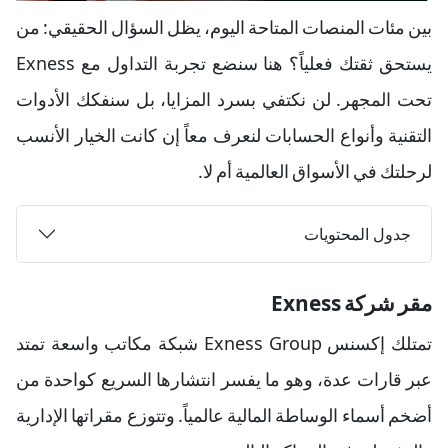
بين مئات المنصات المتاحة اليوم، يظل السؤال الحقيقي: من
يستحق ثقتك فعلياً؟ هنا سنضع تجربة التداول مع Exness
تحت المجهر. لن نكتفي بسرد المزايا، بل سنفكك الأدوات
التقنية وأنواع الحسابات لنعرف معاً إن كانت الخيار الأنسب
لرحلتك في الأسواق العالمية أم لا.
جدول المحتويات
مقر شركة Exness
تمتلك إكسنس Exness Group شبكة مكاتب واسعة تمتد
عبر قارات عدة، وهو ما يفسر انتشارها السريع كواحدة من
أضخم أسماء الوساطة المالية عالمياً. وتتوزع مقراتها الإدارية