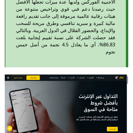
الأجنبية الفوركس ولديها عدة ميزات تجعلها الأفضل
حيث رصدنا دعم فني قوي وتراخيص متنوعة من
هيئات رقابية عالمية مرموقة إلى جانب تقديم رافعة
مالية كبيرة و سبريد تنافسي وطرق مريحة للسحب
والإيداع، والحضور الفعّال في الدول العربية. وبالتالي
فقد حصلت الشركة على نسبة تقييم إيجابية بلغت
86.83%، أي ما يعادل 4.5 نجمة من أصل خمس
نجوم