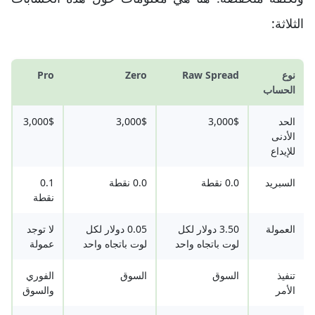
الثلاثة:
نوع
Raw Spread
Zero
Pro
الحساب
الحد
3,000$
3,000$
3,000$
الأدنى
للإيداع
السبريد
0.0 نقطة
0.0 نقطة
0.1
نقطة
العمولة
3.50 دولار لكل
0.05 دولار لكل
لا توجد
لوت باتجاه واحد
لوت باتجاه واحد
عمولة
تنفيذ
السوق
السوق
الفوري
الأمر
والسوق