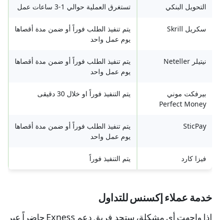
التحويل البنكي
تستغرق العملية حوالي 1-3 ساعات عمل
سكريل Skrill
يتم تنفيذ الطلب فوراً أو ضمن مدة أقصاها
يوم عمل واحد
نيتيلر Neteller
يتم تنفيذ الطلب فوراً أو ضمن مدة أقصاها
يوم عمل واحد
بيرفكت موني
يتم التنفيذ فوراً او خلال 30 دقيقى
Perfect Money
SticPay
يتم تنفيذ الطلب فوراً أو ضمن مدة أقصاها
يوم عمل واحد
فيزا كارد
يتم التنفيذ فوراً
خدمة عملاء إكسنس للتداول
إذا واجهت أي مشكلة، ستجد فريق دعم Exness حاضراً عبر