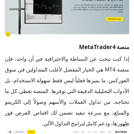
منصة MetaTrader4
إذا كنت تبحث عن البساطة والاحترافية في آن واحد، فإن
منصة MT4 هي الخيار المفضل لأغلب المتداولين في سوق
الفوركس. ما يميزها فعلياً ليس فقط سهولة الاستخدام، بل
الأدوات التحليلية الدقيقة التي توفرها. المنصة تغطي كل ما
تحتاجه، من تداول العملات والأسهم وصولاً إلى الكريبتو
والسلع، مع سرعة تنفيذ تضمن لك اقتناص الفرص فور
ظهورها، ودعم كامل لبرامج التداول الآلي.