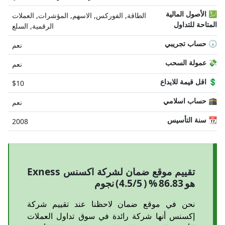
💹 الأصول المالية
الطاقة, الفوركس, الاسهم, المؤشرات, العملات
المتاحة للتداول
الرقمية, السلع
🕠 حساب تجريبي
نعم
💸 عمولة السحب
نعم
💲 اقل قيمة للايداع
$10
🕋 حساب اسلامي
نعم
📆 سنة التأسيس
2008
تقييم موقع ضمان لشركة اكسنس Exness
هو 86.83 % ( 4.5/5) نجوم
نحن في موقع ضمان لاحظنا عند تقييم شركة
إكسنس أنها شركة رائدة في سوق تداول العملات