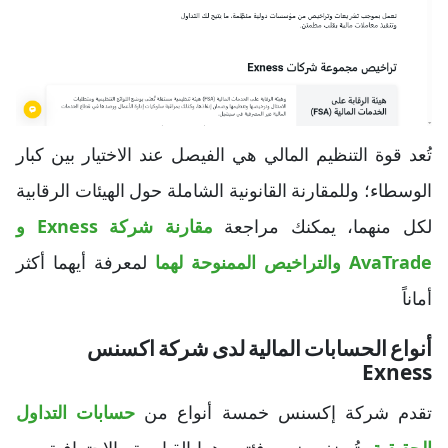
تُعد قوة التنظيم المالي هي الفيصل عند الاختيار بين كبار
الوسطاء؛ وللمقارنة القانونية الشاملة حول الهيئات الرقابية
لكل منهما، يمكنك مراجعة
مقارنة شركة Exness و
AvaTrade والتراخيص الممنوحة لهما
لمعرفة أيهما أكثر
أماناً
أنواع الحسابات المالية لدى شركة اكسنس
Exness
تقدم شركة إكسنس خمسة أنواع من
حسابات التداول
الحقيقية
، تُصنف ضمن فئتين هما القياسية والاحترافية، مع