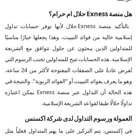
هل منصة Exness حلال ام حرام؟
بالتأكيد منصة Exness حلال لأنها توفر حسابات تداول
إسلامية خالية من فوائد التبييت، وهذا يجعلها خيارًا مناسبًا
للمتداولين الذين يبحثون عن حلول تتوافق مع الشريعة
الإسلامية. هذه الحسابات تتيح للمتداولين تجنب الرسوم التي
تُفرض عادةً على الصفقات المفتوحة لأكثر من 24 ساعة،
وهو ما يعرف بفوائد التبييت أو "الفوائد الربوية". والنتيجة في
هذه الحالة أن التداول عبر منصة Exness يمكن اعتباره
تداولًا حلالًا طبقا لقواعد الشريعة الإسلامية.
العمولة ورسوم التداول لدى شركة اكسنس
في إكسنس، يتم التركيز على ما يهم المتداول فعلياً مثل