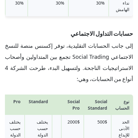
نداء
30%
30%
30%
الهامش
حسابات التداول الاجتماعي
إلى جانب الحسابات التقليدية، توفر إكسنس منصة للنسخ
الاجتماعي Social Trading تجمع بين المتداولين وأصحاب
الاستراتيجيات الناجحة. ولتسهيل البدء، طرحت الشركة 4
أنواع من الحسابات، وهي:
نوع
Social
Social
Standard
Pro
الحساب
Standard
Pro
الحد
500$
2000$
يختلف
يختلف
الأدنى
حسب
حسب
للإيداع
الدولة
الدولة