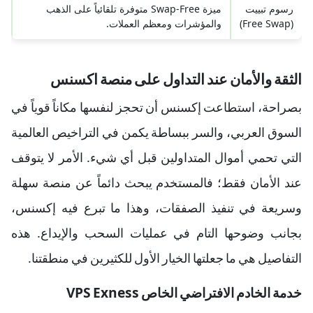
رسوم تبييت
ميزة Swap-Free متوفرة تلقائياً على الذهب
(Free Swap)
والمؤشرات ومعظم العملات.
الثقة والأمان عند التداول على منصة اكسنس
بصراحة، استطاعت إكسنس أن تحجز لنفسها مكاناً قوياً في
السوق العربي، والسر ببساطة يكمن في التراخيص العالمية
التي تحمي أموال المتداولين قبل أي شيء. الأمر لا يتوقف
عند الأمان فقط؛ فالمستخدم يبحث دائماً عن منصة سهلة
وسريعة في تنفيذ الصفقات، وهذا ما تبرع فيه إكسنس،
بجانب وضوحها التام في عمليات السحب والإيداع. هذه
التفاصيل هي ما جعلتها الخيار الأول للكثيرين في منطقتنا.
خدمة الخادم الافتراضي الخاص VPS Exness