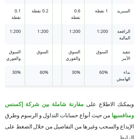
السبريد
1 نقطة
0.6
0.2 نقطة
0.1
نقطة
نقطة
الرافعة
1:200
1:200
1:200
1:200
المالية
تنفيذ
السوق
السوق
السوق
السوق
الأمر
والفوري
والفوري
نداء
60%
30%
60%
30%
الهامش
ويمكنك الاطلاع على
مقارنة شاملة بين شركة إكسنس
ومنافسيها
من حيث أنواع حسابات التداول و الرسوم وطرق
الإيداع والسحب وغيرها من التفاصيل من خلال الضغط على
الرابط.