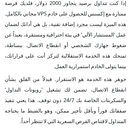
إذا كنت تتداول برصيد يتجاوز 2000 دولار، فلديك فرصة
ممتازة مع إكسنس للحصول على خادم VPS مجاني بالكامل.
هذه الميزة ليست مجرد إضافة تقنية، بل هي أداتك لضمان
عمل 'المستشار الآلي' في بيئة احترافية ومستقرة، بعيداً عن
ضغوط جهازك الشخصي أو انقطاع الاتصال. ببساطة،
تمنحك هذه الخدمة الاستقلالية لتركز أنت على قراراتك،
بينما يتولى الخادم استمرارية العمل.
جوهر هذه الخدمة هو الاستقرار. فبدلاً من القلق بشأن
انقطاع الاتصال، تضمن لك تشغيل 'روبوتات التداول'
والسكربتات الخاصة بك 24/7 دون توقف. هذا يعني تنفيذ
صفقاتك فوراً وبأقل تأخير ممكن، وهو بالضبط ما يحتاجه
المتداول لاقتناص الفرص السعرية التي لا تنتظر أحداً.