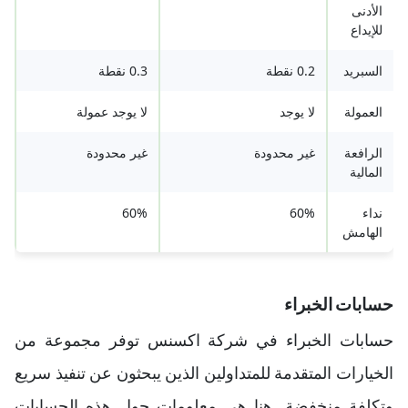
الأدنى
للإيداع
السبريد
0.2 نقطة
0.3 نقطة
العمولة
لا يوجد
لا يوجد عمولة
الرافعة
غير محدودة
غير محدودة
المالية
نداء
60%
60%
الهامش
حسابات الخبراء
حسابات الخبراء في شركة اكسنس توفر مجموعة من
الخيارات المتقدمة للمتداولين الذين يبحثون عن تنفيذ سريع
وتكلفة منخفضة. هنا هي معلومات حول هذه الحسابات