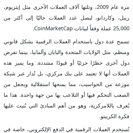
مرة عام 2009، وتلتها آلاف العملات الأخرى مثل إيثريوم،
ريبل، وكاردانو، ليصل عدد العملات حاليًا إلى أكثر من
25,000 عملة وفقاً لبيانات CoinMarketCap.
تسمح عدة دول باستخدام العملات الرقمية بشكل قانوني
ومنظم، مثل الولايات المتحدة واليابان وألمانيا، بينما تفرض
دول أخرى حظرًا جزئيًا أو قيودًا مشددة. وما يميز هذه
العملات أنها لا تعتمد على بنك مركزي، بل تُدار عبر شبكة
موزعة من الحواسيب، مما يمنحها استقلالية ويجعل من
الصعب التحكم فيها أو التلاعب بها من جهة واحدة. هذا ما
يُعرف باللامركزية، وهو من أهم المبادئ التي بُنيت عليها
فكرة الكريبتو.
تُستخدم العملات الرقمية في الدفع الإلكتروني، خاصة في