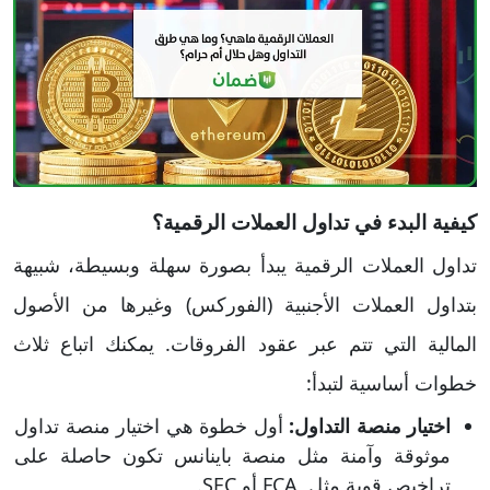
كيفية البدء في تداول العملات الرقمية؟
تداول العملات الرقمية يبدأ بصورة سهلة وبسيطة، شبيهة
بتداول العملات الأجنبية (الفوركس) وغيرها من الأصول
المالية التي تتم عبر عقود الفروقات. يمكنك اتباع ثلاث
خطوات أساسية لتبدأ:
اختيار منصة التداول:
أول خطوة هي اختيار منصة تداول
موثوقة وآمنة مثل منصة باينانس تكون حاصلة على
تراخيص قوية مثل FCA أو SEC.