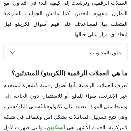
العملات الرقمية، ونرشدك إلى كيفية البدء في التداول، مع
التطرق لمفهوم التعدين. كما نناقش الجوانب الشرعية
المتعلقة بها، لمساعدتك على فهم أسواق الكريبتو قبل
اتخاذ أي قرار مالي حيالها.
جدول المحتويات
ما هي العملات الرقمية (الكريبتو) للمبتدئين؟
تُعرف العملات الرقمية بأنها أصول رقمية مُشفرة تُستخدم
عبر الإنترنت، سواء للدفع أو للاستثمار، دون الحاجة إلى
وسيط مثل البنوك. تعتمد على تكنولوجيا تُسمى البلوكشين،
وهي تتيح تسجيل المعاملات بشكل آمن وشفاف في شبكة
لامركزية. العملة الأشهر هي
البيتكوين
، والتي ظهرت لأول