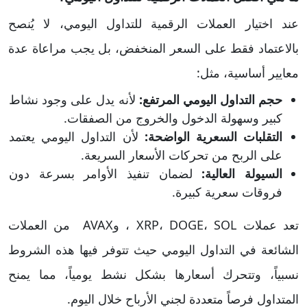
عند اختيار العملات الرقمية للتداول اليومي، لا يُنصح
بالاعتماد فقط على السعر المنخفض، بل يجب مراعاة عدة
معايير أساسية، مثل:
حجم التداول اليومي المرتفع:
لأنه يدل على وجود نشاط
كبير وسهولة الدخول والخروج من الصفقات.
التقلبات السعرية الواضحة:
لأن التداول اليومي يعتمد
على الربح من تحركات الأسعار السريعة.
السيولة العالية:
لضمان تنفيذ الأوامر بسرعة دون
فروقات سعرية كبيرة.
تعد عملات XRP، DOGE، SOL ، وAVAX من العملات
الشائعة في التداول اليومي حيث تتوفر فيها هذه الشروط
نسبياً، وتتحرك أسعارها بشكل نشط يومياً، مما يمنح
المتداول فرصاً متعددة لجني الأرباح خلال اليوم.