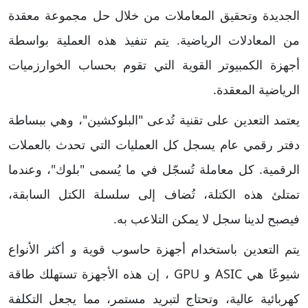
الجديدة وتحقيق المعاملات من خلال حل مجموعة معقدة
من المعادلات الرياضية. يتم تنفيذ هذه العملية بواسطة
أجهزة الكمبيوتر القوية التي تقوم بحساب الخوارزميات
الرياضية المعقدة.
يعتمد التعدين على تقنية تُدعى "البلوكشين"، وهي ببساطة
دفتر رقمي عام يسجل كل العمليات التي تحدث بالعملات
الرقمية. كل معاملة تُسجّل في ما يُسمى "بلوك"، وعندما
تمتلئ هذه الكتلة، تُضاف إلى سلسلة الكتل السابقة،
فيصبح لدينا سجل لا يمكن التلاعب به.
يتم التعدين باستخدام أجهزة حاسوب قوية و أكثر الأنواع
شيوعًا هي ASIC و GPU ، إن هذه الأجهزة تستهلك طاقة
كهربائية عالية، وتحتاج لتبريد مستمر، مما يجعل التكلفة