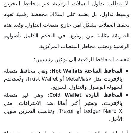
لا يتطلب تداول العملات الرقمية عبر محافظ التخزين
وسيط تداول، بل يعتمد على امتلاك محفظة رقمية تقوم
بحفظ العملات بشكل آمن خارج منصات التداول. وتُعد هذه
الطريقة مثالية لمن يرغبون في التحكم الكامل بأصولهم
الرقمية وتجنب مخاطر المنصات المركزية.
تنقسم المحافظ الرقمية إلى نوعين رئيسيين:
المحافظ الساخنة Hot Wallets:
وهي محافظ متصلة
بالإنترنت مثل MetaMask أو Trust Wallet، وتُستخدم
لسهولة الوصول والتداول السريع.
المحافظ الباردة Cold Wallet:
وهي غير متصلة
بالإنترنت، وتعتبر أكثر أمانًا ضد الاختراقات، مثل
Ledger Nano X أو Trezor، وتناسب التخزين طويل
الأجل.