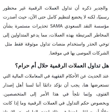
والجدير ذكره أن تداول العملات الرقمية غير محظور
رسميًا، لكنه لا يخضع لتنظيم كامل حتى الآن، حيث أصدرت
مؤسسة النقد السعودي SAMA تحذيرات مستمرة بشأن
المخاطر المرتبطة بهذه العملات، مما يدعو المتداولين إلى
توخي الحذر واستخدام منصات تداول موثوقة فقط مثل
الشركات الموصى بها في موقعنا.
هل تداول العملات الرقمية حلال أم حرام؟
عند الحديث عن الأحكام الفقهية في المعاملات المالية التي
نستعرضها هنا، يجب أن نؤكد دائمًا أننا لسنا أهل إصدار
الفتوى، وإنما نلجأ في هذا الأمر إلى المتخصصين.
وبخصوص حكم التداول في العملات الرقمية وما إذا كانت
حلالًا أم حرامًا، راجعنا في ذلك إحدى العلماء وهو الاستاذ