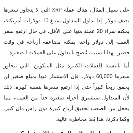
على سبيل المثال، هناك عملة XRP التي لا يتجاوز سعرها
نصف دولار. إذا تداول المتداول بمبلغ 10 دولارات أمريكية،
يمكنه شراء 20 عملة منها على الأقل. في حال ارتفع سعر
العملة إلى دولار واحد، يمكنه مضاعفة أرباحه في وقت
قصير. لهذا السبب، يُنصح بالتداول على العملات الصغيرة.
أما بالنسبة للعملات الكبيرة مثل البيتكوين، التي يتجاوز
سعرها 60,000 دولار، فإن الاستثمار فيها بمبلغ صغير لن
يحقق ربحاً كبيراً حتى إذا ارتفع سعرها بنسبة كبيرة. ذلك
لأن المتداول سيشتري أجزاء صغيرة جداً من العملة، مما
يجعل من الصعب تحقيق أرباح كبيرة دون رأس مال كبير.
وكما ذكرنا، هذا يُعد مخاطرة عالية.