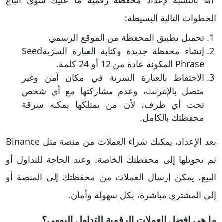
أما بالنسبة لإعداد محفظة رقمية ما عليك سوى اتباع
الخطوات التالية البسيطة:
تحميل تطبيق المحفظة من الموقع الرسمي
إنشاء محفظة جديدة وكتابة العبارة السرّيةSeed
Phrase المكونة عادة من 12 أو 24 كلمة.
الاحتفاظ بالعبارة السرية في مكان آمن وغير
متصل بالإنترنت، وعدم مشاركتها مع أي شخص
تحت أي ظرف، لأن من يمتلكها يمكنه سرقة
محفظتك بالكامل.
بعد الإعداد، يمكنك شراء العملات من منصة مثل Binance
ثم تحويلها إلى محفظتك الخاصة. وعند الحاجة للتداول أو
البيع، يمكن إرسال العملات من محفظتك إلى المنصة أو
إلى المشتري مباشرة، بكل سهولة وأمان.
ما هي افضل العملات الرقمية للتداول اليومي؟