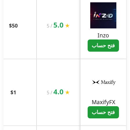
5.0
$50
★
5
/
Inzo
فتح حساب
4.0
$1
★
5
/
MaxifyFX
فتح حساب