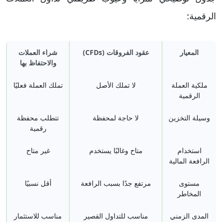
الرقمية:
المعيار
عقود الفروقات (CFDs)
شراء العملات
والاحتفاظ بها
ملكية العملة
لا تملك الأصل
تملك العملة فعليًا
الرقمية
وسيلة التخزين
لا حاجة لمحفظة
تتطلب محفظة
رقمية
استخدام
متاح وغالبًا يستخدم
غير متاح
الرافعة المالية
مستوى
مرتفع جدًا بسبب الرافعة
أقل نسبيًا
المخاطر
المدى الزمني
مناسب للتداول القصير
مناسب للاستثمار