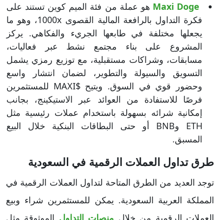
Maxi Doge
هو عملة من فئة الميم كوين تستند على
فكرة التداول بالرافعة المالية القصوى 1000x، وهو ما
يجعلها مختلفة في طابعها الجريء والفكاهي. يركز
المشروع على بناء مجتمع نشط عبر فعاليات،
مسابقات، وشراكات مستقبلية، مع توزيع رمزي يشمل
التسويق والسيولة والتطوير، لضمان انتشار واسع
وحضور قوي في السوق. ويتيح $MAXI للمستثمرين
فرصًا للاستفادة من العوائد عبر الاستيكينج، بجانب
إمكانية شرائه بسهولة باستخدام عملات رئيسية مثل
ETH وBNB أو حتى البطاقات البنكية خلال البيع
المسبق.
طرق تداول العملات الرقمية في السعودية
توجد العديد من الطرق المتاحة لتداول العملات الرقمية في
المملكة العربية السعودية. يمكن للمستثمرين شراء وبيع
العملات الرقمية من خلال
منصات التداول
الموثوقة مثل