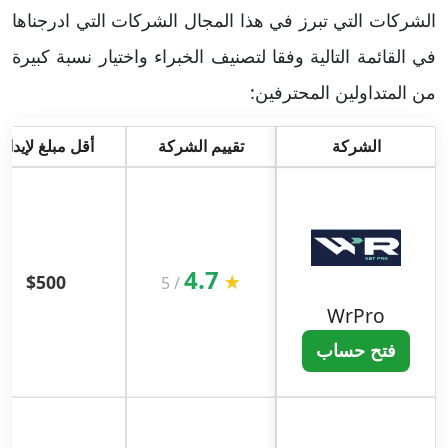
الشركات التي تبرز في هذا المجال الشركات التي ادرجناها
في القائمة التالية وفقا لتصنيف الخبراء واختيار نسبة كبيرة
من المتداولين المحترفين:
الشركة
تقييم الشركة
أقل مبلغ لإيداع
4.7
$500
★
5
/
WrPro
فتح حساب