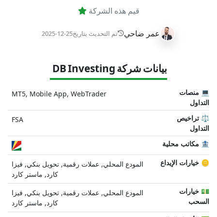
قيم هذه الشركة
عمر ضاحي
تم التحديث بتاريخ
2025-12-25
بيانات شركة DB Investing
💻 منصات
MT5, Mobile App, WebTrader
التداول
⚖️ تراخيص
FSA
التداول
🏦 مكاتب محلية
🪙 خيارات الإيداع
المودع المحلي, عملات رقمية, تحويل بنكي, فيزا
كارد, ماستر كارد
💵 خيارات
المودع المحلي, عملات رقمية, تحويل بنكي, فيزا
السحب
كارد, ماستر كارد