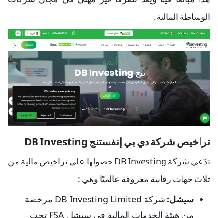
الوساطة المالية.
تراخيص شركة دي بي إنفستنج DB Investing
تدّعي شركة DB Investing حصولها على تراخيص مالية من
ثلاث جهات رقابية معروفة عالميًا وهي :
سيشل:
شركة DB Investing Limited مرخصة
من هيئة الخدمات المالية في سيشل FSA تحت