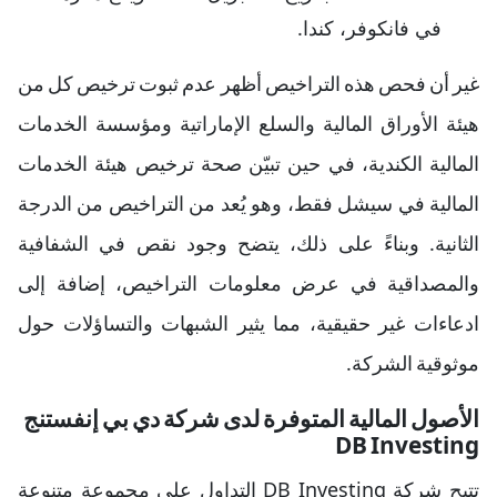
في فانكوفر، كندا.
غير أن فحص هذه التراخيص أظهر عدم ثبوت ترخيص كل من
هيئة الأوراق المالية والسلع الإماراتية ومؤسسة الخدمات
المالية الكندية، في حين تبيّن صحة ترخيص هيئة الخدمات
المالية في سيشل فقط، وهو يُعد من التراخيص من الدرجة
الثانية. وبناءً على ذلك، يتضح وجود نقص في الشفافية
والمصداقية في عرض معلومات التراخيص، إضافة إلى
ادعاءات غير حقيقية، مما يثير الشبهات والتساؤلات حول
موثوقية الشركة.
الأصول المالية المتوفرة لدى شركة دي بي إنفستنج
DB Investing
تتيح شركة DB Investing التداول على مجموعة متنوعة