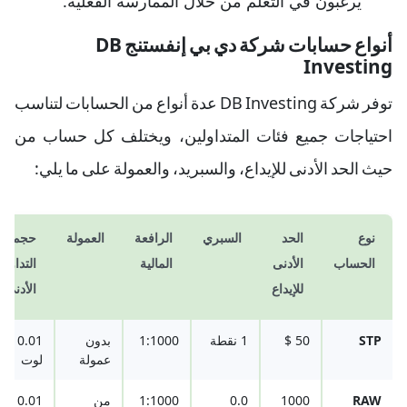
يرغبون في التعلم من خلال الممارسة الفعلية.
أنواع حسابات شركة دي بي إنفستنج DB
Investing
توفر شركة DB Investing عدة أنواع من الحسابات لتناسب
احتياجات جميع فئات المتداولين، ويختلف كل حساب من
حيث الحد الأدنى للإيداع، والسبريد، والعمولة على ما يلي:
نوع
الحد
السبري
الرافعة
العمولة
حجم
الحساب
الأدنى
المالية
التداول
للإيداع
الأدنى
STP
50 $
1 نقطة
1:1000
بدون
0.01
عمولة
لوت
RAW
1000
0.0
1:1000
من
0.01