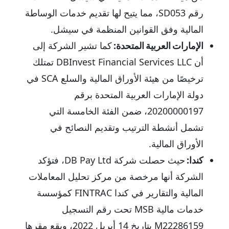
رقم SD053، مما يتيح لها تقديم خدمات الوساطة
المالية وفق القوانين المنظمة في سيشل.
الإمارات العربية المتحدة:
كما تشير الشركة إلى
أن DBInvest Financial Services LLC تمتلك
ترخيصًا من هيئة الأوراق المالية والسلع SCA في
دولة الإمارات العربية المتحدة برقم
20200000197، ضمن الفئة الخامسة التي
تشمل أنشطة الترتيب وتقديم النصائح في
الأوراق المالية.
كندا:
حيث حصلت شركة DB Pay Ltd، فتؤكد
الشركة أنها مرخصة من مركز تحليل المعاملات
المالية والتقارير في كندا FINTRAC كمؤسسة
خدمات مالية MSB تحت رقم التسجيل
M22286159 بتاريخ 14 أبريل 2022، ويقع مقرها