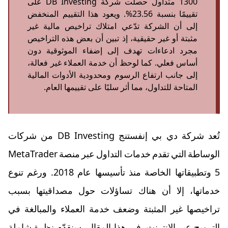
1300 متداول حصلت شركة DB Investing على
تقييمًا بنسبة 23.56%. ويعود هذا التقييم المنخفض
إلى أن الشركة تدّعي امتلاك تراخيص مالية غير
مثبتة أو غير حقيقية، إذ تبين أن بعض هذه التراخيص
مجرد ادعاءات تهدف إلى إضفاء الموثوقية دون
أساس فعلي. كما لوحظ أن خدمة العملاء غير فعالة،
إلى جانب ارتفاع الرسوم ومحدودية الأدوات المالية
المتاحة للتداول، مما أثر سلبًا على تقييمها العام.
تُعد شركة دي بي إنفستنج DB Investing من شركات
الوساطة التي تقدم خدمات التداول عبر منصة MetaTrader
5 وتطبيقاتها الخاصة منذ تأسيسها عام 2018. ورغم تنوع
خدماتها، إلا أن هناك تساؤلات حول مصداقيتها بسبب
تراخيصها غير المثبتة وضعف خدمة العملاء والمبالغة في
الترويج عبر الإنترنت. في هذا المقال، سنقدّم نظرة شاملة