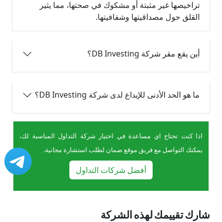
تراخيصها غير مثبتة أو مشكوك في صحتها، مما يثير
القلق حول مصداقيتها وشفافيتها.
أين يقع مقر شركة DB Investing؟
ما هو الحد الأدنى للإيداع لدى شركة DB Investing؟
اذا كنت تحتاج اي مساعدة في اختيار شركة التداول المناسبة لك،
يمكنك التواصل مع فريق موقع ضمان لطلب استشارة مجانية.
أفضل شركات التداول
شارك تقييمك لهذه الشركة