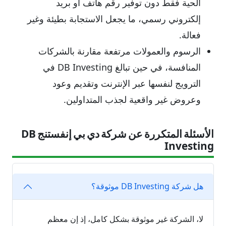
الحية فقط دون توفير رقم هاتف أو بريد
إلكتروني رسمي، ما يجعل الاستجابة بطيئة وغير
فعالة.
الرسوم والعمولات مرتفعة مقارنة بالشركات
المنافسة، في حين تبالغ DB Investing في
الترويج لنفسها عبر الإنترنت وتقديم وعود
وعروض غير واقعية لجذب المتداولين.
الأسئلة المتكررة عن شركة دي بي إنفستنج DB
Investing
هل شركة DB Investing موثوقة؟
لا، الشركة غير موثوقة بشكل كامل، إذ إن معظم