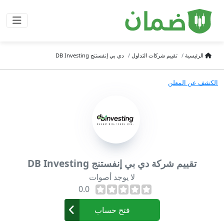
الرئيسية
تقييم شركات التداول
دي بي إنفستنج DB Investing
الكشف عن المعلن
تقييم شركة دي بي إنفستنج DB Investing
لا يوجد أصوات
0.0
فتح حساب