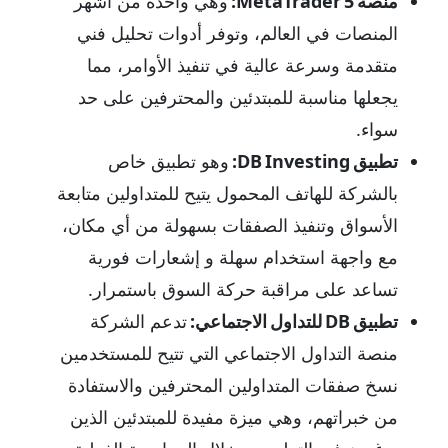
منصة MetaTrader 5:
وهي واحدة من أشهر
المنصات في العالم، وتوفر أدوات تحليل فني
متقدمة وسرعة عالية في تنفيذ الأوامر، مما
يجعلها مناسبة للمبتدئين والمحترفين على حد
سواء.
تطبيق DB Investing:
وهو تطبيق خاص
بالشركة للهاتف المحمول يتيح للمتداولين متابعة
الأسواق وتنفيذ الصفقات بسهولة من أي مكان،
مع واجهة استخدام سهلة و إشعارات فورية
تساعد على مراقبة حركة السوق باستمرار.
تطبيق DB للتداول الاجتماعي:
تدعم الشركة
منصة التداول الاجتماعي التي تتيح للمستخدمين
نسخ صفقات المتداولين المحترفين والاستفادة
من خبراتهم، وهي ميزة مفيدة للمبتدئين الذين