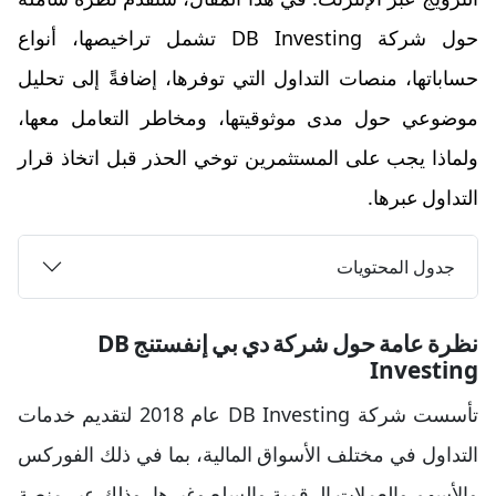
حول شركة DB Investing تشمل تراخيصها، أنواع
حساباتها، منصات التداول التي توفرها، إضافةً إلى تحليل
موضوعي حول مدى موثوقيتها، ومخاطر التعامل معها،
ولماذا يجب على المستثمرين توخي الحذر قبل اتخاذ قرار
التداول عبرها.
جدول المحتويات
نظرة عامة حول شركة دي بي إنفستنج DB
Investing
تأسست شركة DB Investing عام 2018 لتقديم خدمات
التداول في مختلف الأسواق المالية، بما في ذلك الفوركس
والأسهم والعملات الرقمية والسلع وغيرها، وذلك عبر منصة