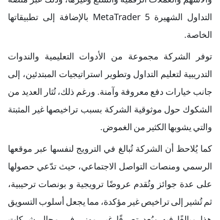
التداول الشهيرة MetaTrader 5 بالإضافة إلى تطبيقاتها
الخاصة.
توفر الشركة مجموعة من الأدوات التعليمية والندوات
التدريبية لتعليم التداول وتطوير استراتيجيات المبتدئين، إلى
جانب خيارات دفع معروفة وآمنة. ورغم ذلك، تُثار العديد من
الشكوك حول موثوقية الشركة بسبب تراخيصها غير المثبتة
والتي يشوبها الكثير من الغموض.
كما يُلاحظ أن الشركة تُبالغ في الترويج لنفسها عبر موقعها
الرسمي ومنصات التواصل الاجتماعي، حيث تدّعي حصولها
على عدة جوائز وتُقدم عروضًا ترويجية و بونصات ترحيبية،
ثم تُشير إلى تراخيص غير مؤكدة، مما يجعل أسلوب التسويق
هذا مبالغًا فيه ويُعد تصرفًا غير مهني في مجال شركات