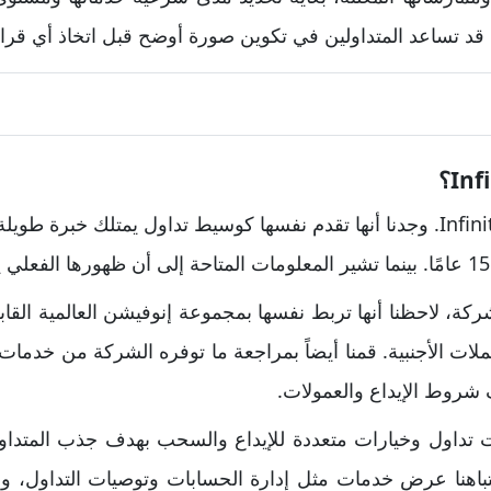
ي قد تساعد المتداولين في تكوين صورة أوضح قبل اتخاذ أي قرار
عند فحصنا لشركة Infinity ECN. وجدنا أنها تقدم نفسها كوسيط تداول يمتلك خ
لشركة، لاحظنا أنها تربط نفسها بمجموعة إنوفيشن العالمية ا
ات الأجنبية. قمنا أيضاً بمراجعة ما توفره الشركة من خدمات. ف
 شروط الإيداع والعمولات.
ت تداول وخيارات متعددة للإيداع والسحب بهدف جذب المتداو
تباهنا عرض خدمات مثل إدارة الحسابات وتوصيات التداول، وه