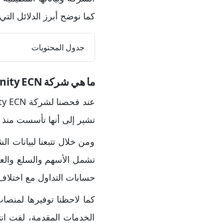
كما نوضح أبرز الدلائل الت
جدول المحتويات
ما هي شركة Infinity ECN؟
تشير إلى أنها تأسست منذ 15 عامًا. بينما تشير المعلومات المتاحة إلى أن ظهورها الفعلي يعود إلى عام 2021.
ومن خلال تتبعنا لبيانات ا
تشمل الأسهم والسلع والعمل
حسابات التداول مع اختلاف
كما لاحظنا توفيرها لمنصا
الخدمات المقدمة، لفت ان