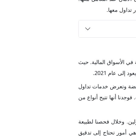
 تداول معها.
برة طويلة في الأسواق المالية. حيث
لقابضة وتعرض خدمات تداول
وجدنا أنها تتيح أنواع من
لين. وخلال فحصنا لطبيعة
ي أمور تحتاج إلى تدقيق