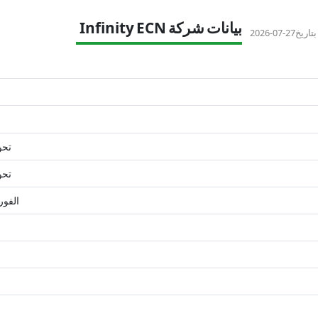
بيانات شركة Infinity ECN
تاريخ
2026-07-27
تحو
تحو
الفور