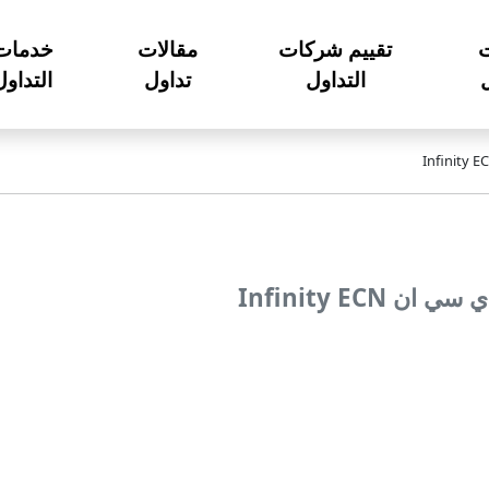
تقييم شركات
مقالات
خدمات
ل
التداول
تداول
التداول
 Infinity ECN