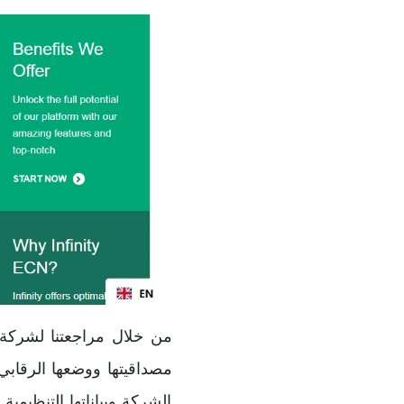
مصداقيتها ووضعها الرقابي 
الشركة وبياناتها التنظيمي