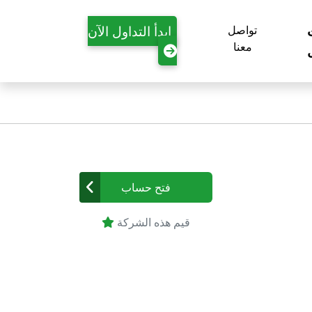
ابدأ التداول الآن
تواصل
معنا
فتح حساب
قيم هذه الشركة