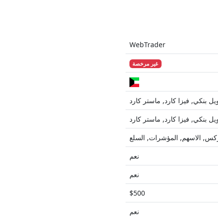
WebTrader
غير مرخصة
يل بنكي, فيزا كارد, ماستر كارد
يل بنكي, فيزا كارد, ماستر كارد
كس, الاسهم, المؤشرات, السلع
نعم
نعم
$500
نعم