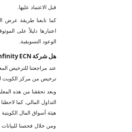
قبل الاعتماد عليها.
كما تابعنا طريقة عرض ا
اعتبارها دليلاً على الموث
الوعود التسويقية.
هل شركة Infinity ECN مرخصة؟
ترخيص من مركز الكويت للأعمال برقم سجل
وبعد تحققنا من هذه المعل
التداول المالي. كما لاحظ
هيئة أسواق المال الكويتية CMA هذه المهمة.
ومن خلال فحصنا للبيانات الت