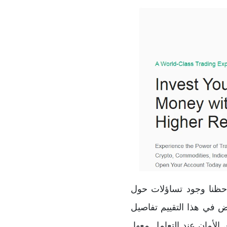
حول نشاطها، لاحظنا وجود تساؤلات حول
رض في هذا التقييم تفاصيل
الأمان عند التعامل معها.