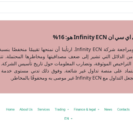
Infinity E هو: 16%
ر من الدلائل التي تشير إلى ضعف مصداقيتها ومخاطرها المحتملة. ت
 التراخيص الموثوقة، وتضارب المعلومات حول تاريخ تأسيس الشركة. 
تماد على منصة تداول غير شائعة. وفوق ذلك تدني مستوى خدمة ا
In غير موصى به ومحفوفًا بالمخاطر.