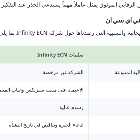
الرقابي الموثوق يمثل عاملاً مهماً يستدعي الحذر عند التفكير
يتي اي سي ان
والسلبية التي رصدناها حول شركة Infinity ECN بما يلي:
سلبيات Infinity ECN
ية المتنوعة
الشركة غير مرخصة
الاعتماد على منصة سيريكس وغياب المنص
رسوم عالية
ادعاء الخبرة وتناقض في تاريخ النشأة