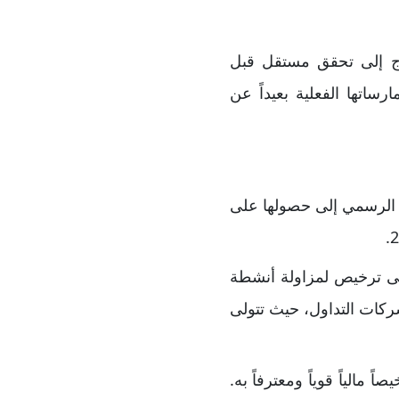
اج إلى تحقق مستقل قبل
رساتها الفعلية بعيداً عن
رصدنا أنها تشير عبر موقعها الرسمي إلى حصولها على
على ترخيص لمزاولة أنشطة
ركات التداول، حيث تتولى
 مالياً قوياً ومعترفاً به.