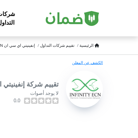
شركات
التداو
الرئيسية
تقييم شركات التداول
إنفينيتي اي سي ان Infinity ECN
الكشف عن المعلن
تقييم شركة إنفينيتي اي سي ان
لا يوجد أصوات
0.0