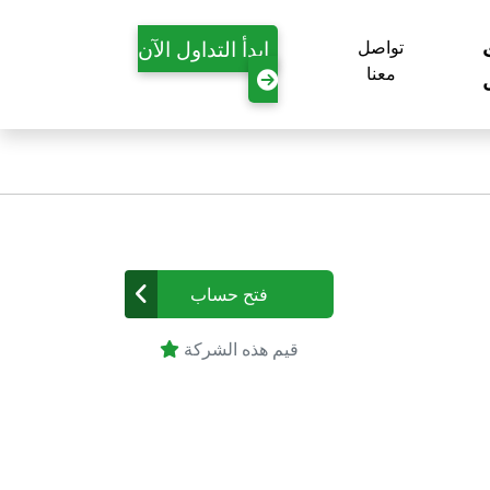
ابدأ التداول الآن
تواصل
معنا
فتح حساب
قيم هذه الشركة