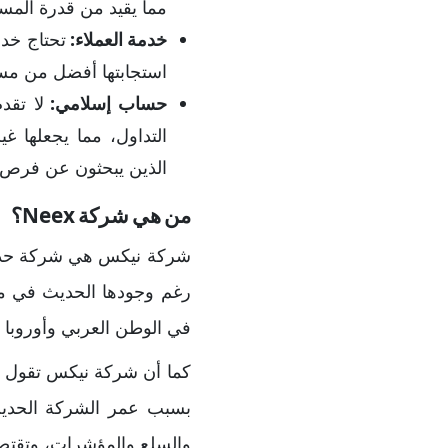
مما يقيد من قدرة المس
خدمة العملاء:
استجابتها أفضل من مست
حساب إسلامي:
لا تقد
التداول، مما يجعلها غ
الذين يبحثون عن فرص تد
من هي شركة Neex؟
في الوطن العربي وأوروبا و
والسلع والمؤشرات، وتقتصر الأدو