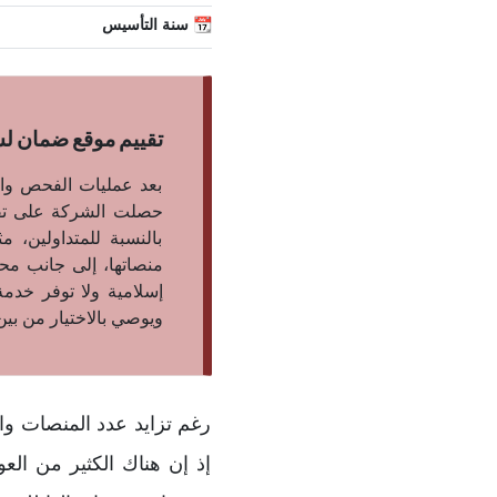
📆 سنة التأسيس
تقييم موقع ضمان لشركة نيكس
بعد عمليات الفحص وال
بالنسبة للمتداولين، م
منصاتها، إلى جانب محد
إسلامية ولا توفر خدمة
ويوصي بالاختيار من بي
رغم تزايد عدد المنصات وا
إذ إن هناك الكثير من العو