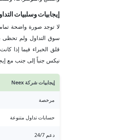
إيجابيات وسلبيات التد
لا توجد صورة واضحة تمام
سوق التداول ولم تحظى با
قلق الخبراء فيما إذا كان
نيكس جنباً إلى جنب مع إيجاب
إيجابيات شركة Neex
مرخصة
حسابات تداول متنوعة
دعم 24/7