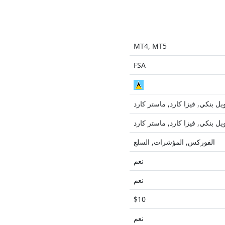
MT4, MT5
FSA
يل بنكي, فيزا كارد, ماستر كارد
يل بنكي, فيزا كارد, ماستر كارد
الفوركس, المؤشرات, السلع
نعم
نعم
$10
نعم