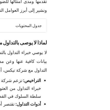
ونشير إلى أبرز العوامل الت
جدول المحتويات
لماذا لا يوصى بالتداول مع EEX
لا يوصي خبراء التداول بال
بيانات كافية عنها وعن م
التداول مع شركة نيكس، أب
التراخيص:
تزعم شركة ن
خبراء التداول من العث
سلطة السلوك في القطاع المالي في جنو
أدوات التداول: