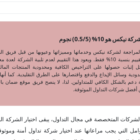
 هو 10% (0.5/5) نجوم
مراجعة لشركة نيكس وخدماتها ومميزاتها وعيوبها من قبل فريق ا
حصلت الشركة على تقييم بنسبة 10% فقط. ويعود هذا التقييم لعدم تلبية الشر
ثل إثبات حصولها على التراخيص الكافية ومحدودية المنتجات المالي
ودية وسائل الإيداع والدفع واقتصارها على الطرق التقليدية. كما أنها
 دعم بالشكل الكافي للمتداولين. لذا، لا ينصح فريق موقع ضمان با
ن أفضل شركات التداول الموثوقة.
لشركات المتخصصة في مجال التداول، يبقى اختيار الشركة الم
امل التي يجب مراعاتها عند اختيار شركة تداول أمنة وموثوقة،