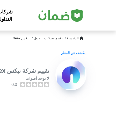
شركات
التداو
الرئيسية
تقييم شركات التداول
نيكس Neex
الكشف عن المعلن
تقييم شركة نيكس Neex
لا يوجد أصوات
0.0