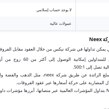
لا يوجد حساب إسلامي
عمولات عالية
Nee
تي يمكن تداولها في شركة نيكس من خلال العقود مقابل الفروقات
توفر نيكس للمتداولين إمكانية ال
تصل إلى 500:1.
يمكن تداول السلع الرائدة عن طريق شركة neex، 
لال المضاربة على حركة أسعارها عبر عقود الفروقات.
تسمح NEEX بتداول المؤشرات العالمية عبر منصاتها، أبرزها مؤشرات