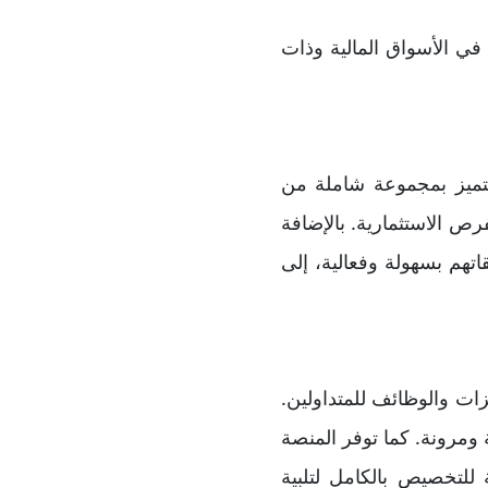
في الأسواق المالية وذات
اسع، وتتميز بمجموعة شاملة من
رص الاستثمارية. بالإضافة
فيذ صفقاتهم بسهولة وفعالية، إلى
مجموعة أوسع من الميزات والوظائف للمتداولين.
ر دقة ومرونة. كما توفر المنصة
للتخصيص بالكامل لتلبية