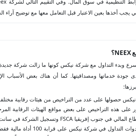
ي يجب أخذها بعين الاعتبار قبل التعامل معها مع توضيح آراء ال
N؟
تسرع وبدء التداول مع شركة نيكس كونها ما زالت شركة جديدة ف
دى جودة خدماتها ومصداقيتها. كما أن هناك بعض الأسباب الإ
رزها:
يكس حصولها على عدد من التراخيص من هيئات رقابية مختلفة.
ور على هذه التراخيص على بعض مواقع الهيئات الرقابية الم
ب إفريقيا FSCA وتسجيل الشركة في سانت لوسيا.
تقتصر أدوات التداول في شركة نيكس