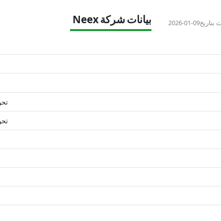
بيانات شركة Neex
 بتاريخ
2026-01-09
تحو
تحو