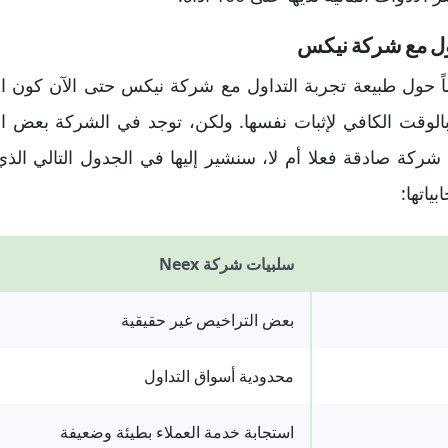
اول مع شركة نيكس
اً حول طبيعة تجربة التداول مع شركة نيكس حتى الآن كون ا
لوقت الكافي لإثبات نفسها. ولكن، توجد في الشركة بعض الإش
ت شركة صادقة فعلا أم لا، سنشير إليها في الجدول التالي 
ياتها:
سلبيات شركة Neex
بعض التراخيص غير حقيقية
محدودية أسواق التداول
استجابة خدمة العملاء بطيئة وضعيفة