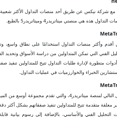
ل مع شركة نيكس عن طريق أحد منصات التداول الأكثر شعبية 
اول هذه هي منصتي ميتاتريدر4 وميتاتريدر5 بالطبع.
بر منصة ميتاتريدر4 من أقدم وأكثر منصات التداول استخدامًا على نطاق و
ليل الفني التي تمكن المتداولين من دراسة الأسواق وتحديد الف
ى ذلك، توفر ميتاتريدر4 أدوات متطورة لإدارة طلبات التداول تتيح للمتداولين تن
ستشارين الخبراء والخوارزميات في عمليات التداول.
منصة ميتاتريدر5 هي الجيل التالي لمنصة ميتاتريدر4، والتي تقدم 
يدر5 بوجود أوامر معلقة متقدمة تتيح للمتداولين تنفيذ صفقاتهم بشكل أكث
لتحليل الفني والأساسي، بالإضافة إلى رسوم بيانية قابلة 