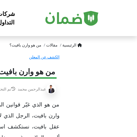
شركات
التداو
الرئيسية
مقالات
من هو وارن بافيت؟
الكشف عن المعلن
من هو وارن بافيت
عبدالرحمن محمد
تم التح
من هو الذي غيّر قوانين الم
وارن بافيت، الرجل الذي ل
عقل بافيت، نستكشف استر