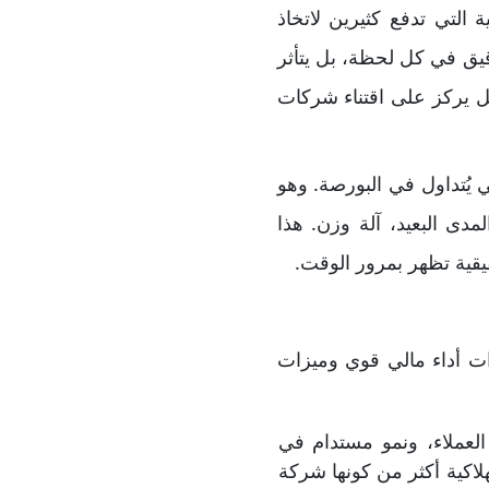
 التي تدفع كثيرين لاتخاذ
قيق في كل لحظة، بل يتأثر
بل يركز على اقتناء شركات
يُتداول في البورصة. وهو
دى البعيد، آلة وزن. هذا
قيقية تظهر بمرور الوقت.
ذات أداء مالي قوي وميزات
لعملاء، ونمو مستدام في
لاكية أكثر من كونها شركة