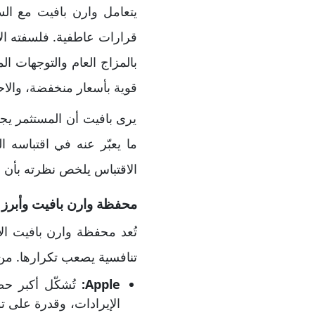
يتعامل وارن بافيت مع السو
قرارات عاطفية. فلسفته الا
بالمزاج العام والتوجهات ا
قوية بأسعار منخفضة، والاح
يرى بافيت أن المستثمر يج
ما يعبّر عنه في اقتباسه 
الاقتباس يلخص نظرته بأن ال
محفظة وارن بافيت وأبرز 
تُعد محفظة وارن بافيت الا
تنافسية يصعب تكرارها. م
Apple
:
تُشكّل أكبر ح
الإيرادات، وقدرة على ت