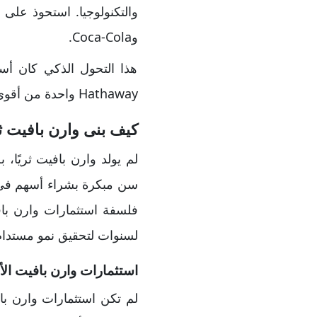
وCoca-Cola.
Hathaway واحدة من أقوى الشركات الاستثمارية في التاريخ.
كيف بنى وارن بافيت ث
لم يولد وارن بافيت ثريًا،
سن مبكرة بشراء أسهم في ش
فلسفة استثمارات وارن بافيت
لسنوات لتحقيق نمو مستدام
استثمارات وارن بافيت الأ
لم تكن استثمارات وارن با