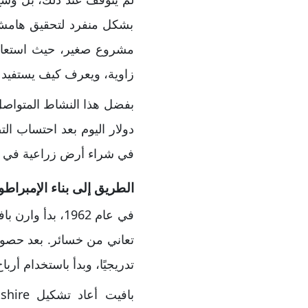
بشكل منفرد لتحقيق هامش 
مشروع صغير، حيث استعان
زاوية، ويعرف كيف يستفيد من
في شراء أرض زراعية في نبرا
الطريق إلى بناء الإمبراطو
تدريجيًا، وبدأ باستخدام أر