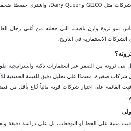
روته؟
 بل بنى ثروته من الصفر عبر استثمارات ذكية واستراتيجية طو
ركات صغيرة، معتمدًا على تحليل دقيق للقيمة الحقيقية للأ
 القائمة على اختيار شركات قوية مالياً تُباع بأقل من قيمتها
.
ولى
فيت مبنية على الحظ أو التوقعات، بل على دراسة دقيقة وتحل