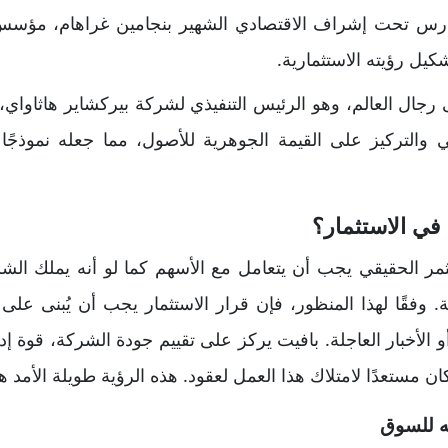
درس تحت إشراف الاقتصادي الشهير بنجامين غراهام، مؤسس 
شكيل رؤيته الاستثمارية.
رجال العالم، وهو الرئيس التنفيذي لشركة بيركشاير هاثاواي، 
ي والتركيز على القيمة الجوهرية للأصول، مما جعله نموذجًا
في الاستثمار؟
مر الحقيقي يجب أن يتعامل مع الأسهم كما لو أنه يملك الشر
. وفقًا لهذا المنظور، فإن قرار الاستثمار يجب أن يُبنى عل
لأخبار العاجلة. بافيت يركز على تقييم جودة الشركة، قوة إدار
 كان مستعدًا لامتلاك هذا العمل لعقود. هذه الرؤية طويلة الأم
ه للسوق