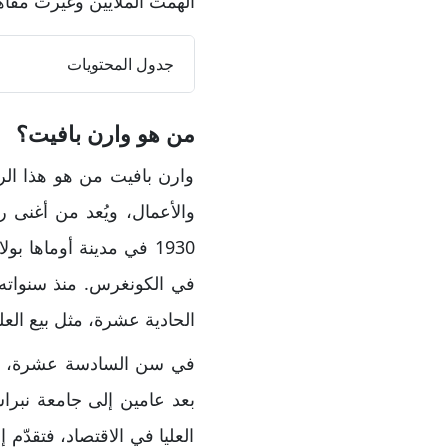
ألهمت الملايين وغيرت مفاهيم
جدول المحتويات
من هو وارن بافيت؟
وارن بافيت من هو هذا الر
1930 في مدينة أوماها 
في الكونغرس. منذ سنواته ا
الحادية عشرة، مثل بيع الع
في سن السادسة عشرة، التح
بعد عامين إلى جامعة نبرا
العليا في الاقتصاد، فتقدّم