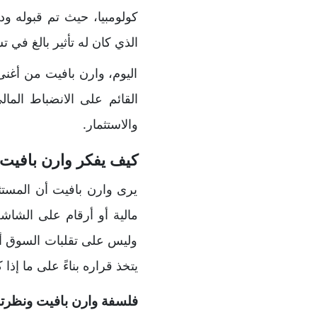
كولومبيا، حيث تم قبوله و
الذي كان له تأثير بالغ في ت
اليوم، وارن بافيت من أغنى 
القائم على الانضباط المال
والاستثمار.
كيف يفكر وارن بافيت 
يرى وارن بافيت أن المستث
مالية أو أرقام على الشاشة
وليس على تقلبات السوق أو ا
يتخذ قراره بناءً على ما إذا
فلسفة وارن بافيت ونظرت