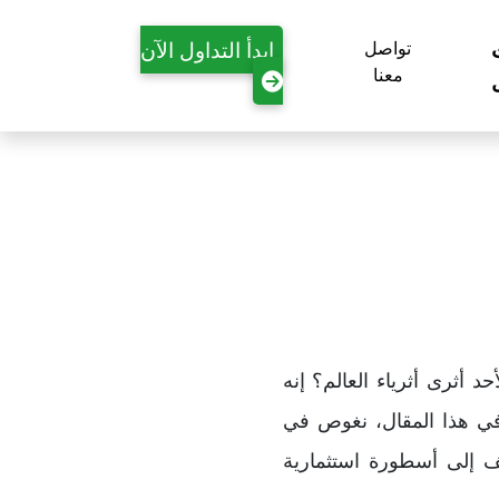
ابدأ التداول الآن
تواصل
معنا
د أثرى أثرياء العالم؟ إنه
 في هذا المقال، نغوص في
 إلى أسطورة استثمارية