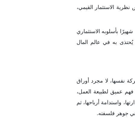
نظرية الاستثمار القيمي،
شهيرًا بأسلوبه الاستثماري
 يُحتذى به في عالم المال
كة نفسها، لا مجرد أوراق
ى فهم عميق لطبيعة العمل،
تها، واستدامة أرباحها، ثم
د هي جوهر فلسفته.