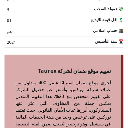
💸 عمولة السحب
لا
💲 اقل قيمة للايداع
$1
🕋 حساب اسلامي
نعم
📆 سنة التأسيس
2021
تقييم موقع ضمان لشركة Taurex
أجرى موقع ضمان استبيانًا شمل 400 متداول من
عملاء شركة توركس، وأسفر عن حصول الشركة
على تقييم منخفض بلغ 20%. هذا التقييم المتدني
يعكس جملة من المخاوف التي عبّر عنها
المشاركون، أبرزها غياب الأمان القانوني، حيث تعتمد
توركس على ترخيص وحيد من هيئة الخدمات المالية
في سيشيل، وهو ترخيص يُصنف ضمن الفئة الضعيفة