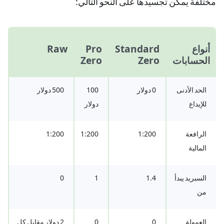
مختلفة يمكن تجسيدها على النحو التالي:
أنواع
Standard
Pro
Raw
الحسابات
Zero
Zero
الحد الأدنى
0 دولار
100
500 دولار
للإيداع
دولار
الرافعة
1:200
1:200
1:200
المالية
السبريد يبدأ
1.4
1
0
من
العمولة
0
0
2 دولار مقابل كل