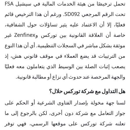
تحمل ترخيصًا من هيئة الخدمات المالية في سيشيل FSA
تحت الرقم المرجعي SD092. ورغم أن هذا الترخيص قائم
فعليًا، إلا أن الاعتماد عليه يثير تساؤلات حول الشفافية،
خاصة أن العلاقة القانونية بين توركس وZenfinex غير
موثقة بشكل مباشر في السجلات التنظيمية. أي أن هذا النوع
من الترتيبات قد يضع العملاء في موقف قانوني هش، إذ
يصعب إثبات الصلة بين الوسيط الذي يتعاملون معه فعليًا
والجهة المرخصة عند حدوث أي نزاع أو مطالبة قانونية.
هل التداول مع شركة توركس حلال؟
لسنا جهة مخولة بإصدار الفتاوى الشرعية أو الحكم على
جواز التعامل مع شركة دون أخرى، لكن بالرجوع إلى ما
تعلنه شركة توركس على موقعها الرسمي، فهي توفر