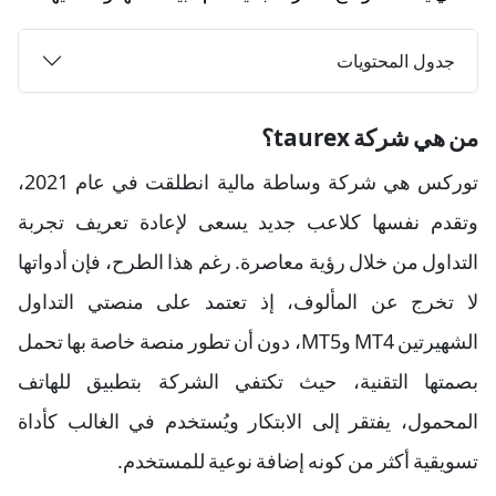
جدول المحتويات
من هي شركة taurex؟
توركس هي شركة وساطة مالية انطلقت في عام 2021،
وتقدم نفسها كلاعب جديد يسعى لإعادة تعريف تجربة
التداول من خلال رؤية معاصرة. رغم هذا الطرح، فإن أدواتها
لا تخرج عن المألوف، إذ تعتمد على منصتي التداول
الشهيرتين MT4 وMT5، دون أن تطور منصة خاصة بها تحمل
بصمتها التقنية، حيث تكتفي الشركة بتطبيق للهاتف
المحمول، يفتقر إلى الابتكار ويُستخدم في الغالب كأداة
تسويقية أكثر من كونه إضافة نوعية للمستخدم.