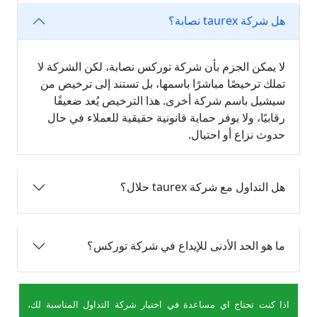
هل شركة taurex نصابة؟
لا يمكن الجزم بأن شركة توركس نصابة، لكن الشركة لا
تملك ترخيصًا مباشرًا باسمها، بل تستند إلى ترخيص من
سيشيل باسم شركة أخرى. هذا الترخيص يُعد ضعيفًا
رقابيًا، ولا يوفر حماية قانونية حقيقية للعملاء في حال
حدوث نزاع أو احتيال.
هل التداول مع شركة taurex حلال؟
ما هو الحد الأدنى للإيداع في شركة توركس؟
اذا كنت تحتاج اي مساعدة في اختيار شركة التداول المناسبة لك،