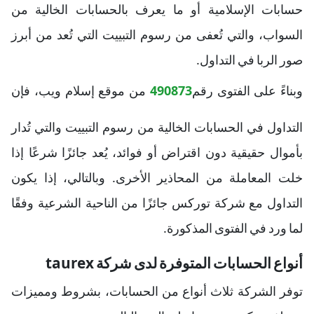
حسابات الإسلامية أو ما يعرف بالحسابات الخالية من
السواب، والتي تُعفى من رسوم التبييت التي تُعد من أبرز
صور الربا في التداول.
وبناءً على الفتوى رقم
490873
من موقع إسلام ويب، فإن
التداول في الحسابات الخالية من رسوم التبييت والتي تُدار
بأموال حقيقية دون اقتراض أو فوائد، يُعد جائزًا شرعًا إذا
خلت المعاملة من المحاذير الأخرى. وبالتالي، إذا يكون
التداول مع شركة توركس جائزًا من الناحية الشرعية وفقًا
لما ورد في الفتوى المذكورة.
أنواع الحسابات المتوفرة لدى شركة taurex
توفر الشركة ثلاث أنواع من الحسابات، بشروط ومميزات