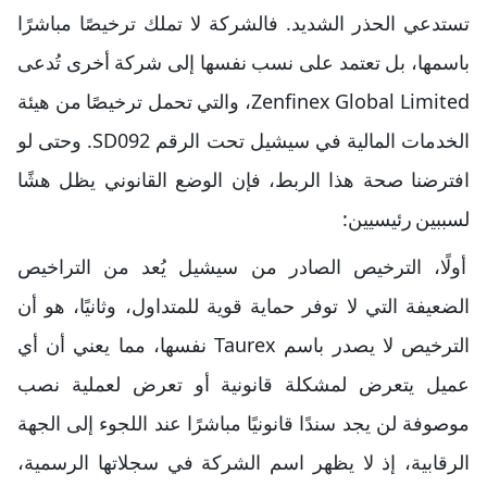
تستدعي الحذر الشديد. فالشركة لا تملك ترخيصًا مباشرًا
باسمها، بل تعتمد على نسب نفسها إلى شركة أخرى تُدعى
Zenfinex Global Limited، والتي تحمل ترخيصًا من هيئة
الخدمات المالية في سيشيل تحت الرقم SD092. وحتى لو
افترضنا صحة هذا الربط، فإن الوضع القانوني يظل هشًا
لسببين رئيسيين:
أولًا، الترخيص الصادر من سيشيل يُعد من التراخيص
الضعيفة التي لا توفر حماية قوية للمتداول، وثانيًا، هو أن
الترخيص لا يصدر باسم Taurex نفسها، مما يعني أن أي
عميل يتعرض لمشكلة قانونية أو تعرض لعملية نصب
موصوفة لن يجد سندًا قانونيًا مباشرًا عند اللجوء إلى الجهة
الرقابية، إذ لا يظهر اسم الشركة في سجلاتها الرسمية،