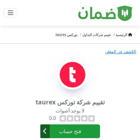
الرئيسية
تقييم شركات التداول
توركس taurex
الكشف عن المعلن
تقييم شركة توركس taurex
لا يوجد أصوات
0.0
فتح حساب