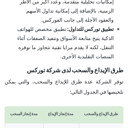
إمكانيات تحليلية متقدمة، وعدد أكبر من الأطر
الزمنية، بالإضافة إلى إمكانية تداول الأسهم
والعقود الآجلة إلى جانب الفوركس.
تطبيق توركس للتداول
:
تطبيق مخصص للهواتف
الذكية يتيح متابعة الأسواق وتنفيذ الصفقات أثناء
التنقل، لكنه لا يقدم مزايا تقنية تتجاوز ما توفره
المنصات التقليدية الأخرى.
طرق الإيداع والسحب لدى شركة توركس
توفر الشركة عدة طرق للإيداع والسحب، والتي يمكن
تلخيصها في الجدول التالي:
طرق الإيداع والسحب
مدة إنجاز الإيداع
مدة إنجاز السحب