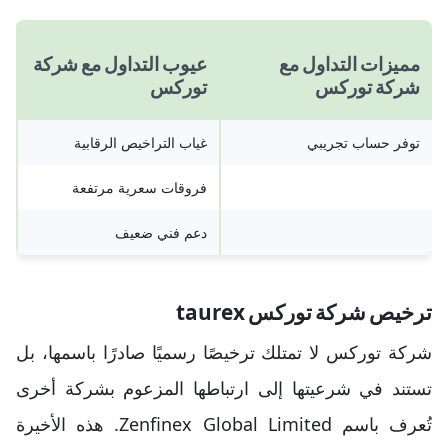
مميزات التداول مع
عيوب التداول مع شركة
شركة توركس
توركس
توفر حساب تجريبي
غياب التراخيص الرقابية
فروقات سعرية مرتفعة
دعم فني ضعيف
ترخيص شركة توركس taurex
شركة توركس لا تمتلك ترخيصًا رسميًا صادرًا باسمها، بل
تستند في شرعيتها إلى ارتباطها المزعوم بشركة أخرى
تُعرف باسم Zenfinex Global Limited. هذه الأخيرة