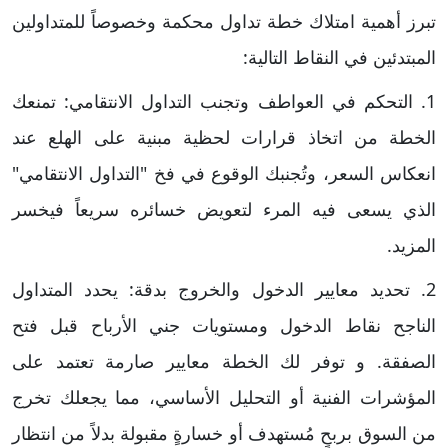
تبرز أهمية امتلاك خطة تداول محكمة وخصوصاً للمتداولين
المبتدئين في النقاط التالية:
​1. التحكم في العواطف وتجنب التداول الانتقامي: تمنعك
الخطة من اتخاذ قرارات لحظية مبنية على الهلع عند
انعكاس السعر، وتُجنبك الوقوع في فخ "التداول الانتقامي"
الذي يسعى فيه المرء لتعويض خسائره سريعاً فيخسر
المزيد.
​2. تحديد معايير الدخول والخروج بدقة: ​يحدد المتداول
الناجح نقاط الدخول ومستويات جني الأرباح قبل فتح
الصفقة. و توفر لك الخطة معايير صارمة تعتمد على
المؤشرات الفنية أو التحليل الأساسي، مما يجعلك تخرج
من السوق بربحٍ مُستهدف أو خسارةٍ مقبولة بدلاً من انتظار