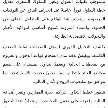
تستوجب تقلبات السوق وتغير السلوك السعري تعديلَ
خطة التداول فوراً، خاصةً عند انحراف النتائج عن التوقعات
المرصودة. ويفرض هذا الواقع على المتداول التخلي عن
الجمود، واعتماد المرونة كمنهج أساسي لمواكبة الأخبار
والتحولات الاقتصادية الطارئة.
​يكشف التحليل الدوري لسجل الصفقات نقاط الضعف
الكامنة، ويقيسُ بدقة مدى انسجام قواعد الدخول والخروج
مع المعطيات الحالية. ويعتمدُ التداول المستدام على تقييم
مخاطر العائد بانتظام، مما يضمنُ تحديث الاستراتيجية بما
يتوافق مع مقتضيات الربح والأمان المالي.
​تتطور خطط التداول بتراكم خبرة الممارس وتغير أهدافه
المالية وقدرته على تحمل المخاطرة. ويتطلبُ هذا التطورُ