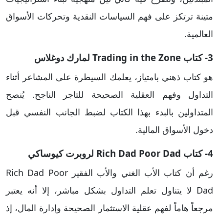
متينة ترتكز على فهم السياسات النقدية وتحركات الأسواق
العالمية.
3- كتاب Trading in the Zone لمارك دوغلاس
هو كتاب ذهني بامتياز، يعلمك السيطرة على المشاعر أثناء
التداول وفهم العقلية الصحيحة للتاجر الناجح. يُنصح
المتداولين بالبدء بهذا الكتاب لضبط الجانب النفسي قبل
دخول الأسواق المالية.
4- كتاب Rich Dad Poor Dad لروبرت كيوساكي
رغم أن كتاب الأب الغني والأب الفقير Rich Dad Poor
Dad لا يتناول تعلم التداول بشكل مباشر، إلا أنه يعتبر
مرجعاً هاماً لفهم عقلية الاستثمار الصحيحة وإدارة المال، إذ