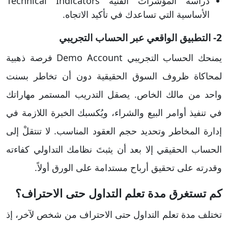
دراسة المؤشرات الفنية Technical Indicators
الأساسية التي تساعدك في تأكيد الاتجاه.
2- التطبيق الواقعي عبر الحساب التجريبي
​يمنحك الحساب التجريبي Demo Account فرصة ذهبية
لمحاكاة ظروف السوق الحقيقية دون أن تخاطر بسنت
واحد من مالك الخاص. يصقل التدريب المستمر مهاراتك
في تنفيذ أوامر البيع والشراء، ويُكسبك الخبرة اللازمة في
إدارة المخاطر وتحديد حجم العقود المناسب. لا تنتقلْ إلى
الحساب الحقيقي إلا بعد أن يثبتَ نظامك التداولي كفاءته
وقدرته على تحقيق أرباح مستدامة على الورق أولاً.
كم تستغرق مدة تعلم التداول حتى الاحتراف؟
تختلف مدة تعلم التداول حتى الاحتراف من شخص لآخر، إذ