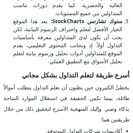
العالية والحصرية. كما يقدم دورات تناسب
المتداولين من جميع المستويات.
ستوك تشارتس StockCharts:
يعد هذا الموقع
الخيار الأفضل لتعلم واحتراف الرسوم البيانية، لكن
يجب أن يكون لدى المتداولين معرفة بأساسيات
التداول أولاً. إذ وبجانب المحتوى التعليمي، يقدم
الموقع للمتداولين أدوات تحليل ورسوم بيانية لتعلم
تحليل الأسواق مع التطبيق العملي.
أسرع طريقة لتعلم التداول بشكل مجاني
يخطئُ الكثيرون حين يظنون أن تعلم التداول يتطلب أموالاً
طائلة، بينما تكمن الحقيقة في استغلال الموارد المتاحة
بذكاء وصبر. وإليك المنهجية الأسرع لتحقيق ذلك من خلال
طريقتين هما:
أكاديميات شركات التداول الموثوقة.