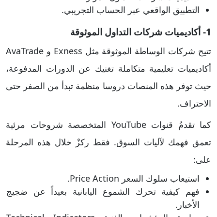
التطبيق الواقعي عبر الحساب التجريبي.
1- أكاديميات شركات التداول الموثوقة
​تتيح شركات الوساطة الموثوقة مثل Exness و AvaTrade
أكاديميات تعليمية متكاملة تغنيك عن الدورات المدفوعة،
حيث توفر هذه المنصات دروسا منظمة تبدأ من الصفر حتى
الاحتراف.
كما تقدمُ قنوات YouTube المتخصصة شروحات مرئية
تعمق فهمك لآليات السوق. فقط ركزْ خلال هذه المرحلة
على:
استيعاب سلوك السعر Price Action.
فهم كيفية تحرك الشموع اليابانية بعيداً عن ضجيج
الأخبار.