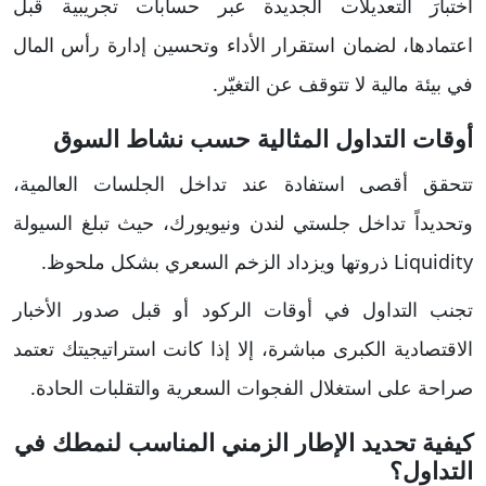
اختبارَ التعديلات الجديدة عبر حسابات تجريبية قبل
اعتمادها، لضمان استقرار الأداء وتحسين إدارة رأس المال
في بيئة مالية لا تتوقف عن التغيّر.
​أوقات التداول المثالية حسب نشاط السوق
​تتحقق أقصى استفادة عند تداخل الجلسات العالمية،
وتحديداً تداخل جلستي لندن ونيويورك، حيث تبلغ السيولة
Liquidity ذروتها ويزداد الزخم السعري بشكل ملحوظ.
تجنب التداول في أوقات الركود أو قبل صدور الأخبار
الاقتصادية الكبرى مباشرة، إلا إذا كانت استراتيجيتك تعتمد
صراحة على استغلال الفجوات السعرية والتقلبات الحادة.
كيفية ​تحديد الإطار الزمني المناسب لنمطك في
التداول؟