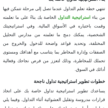
تنتهي خطة تعلم التداول عندما تصل إلى مرحلة تتمكن فيها
من بناء
استراتيجية التداول
الخاصة بك بناءً على ما تعلمته
وقمت باختباره في الأسواق المالية. وفي استراتيجيتك
الشخصية، يمكنك دمج ما تعلمته من مدارس التحليل
المختلفة، وتحديد قواعد واضحة للدخول والخروج من
الصفقات وإدارة المخاطر بما يتناسب مع أهدافك ومستوى
تحملك للمخاطرة، وذلك لتعزز من فرص نجاحك وفعالية
أدائك في السوق.
خطوات تطوير استراتيجية تداول ناجحة
يساعدك تطوير استراتيجية تداول خاصة بك على اتخاذ
قرارات مدروسة وتقليل العشوائية أثناء التداول. وفيما يلي
خطوات أساسية تساعدك على بناء استراتيجية تداول