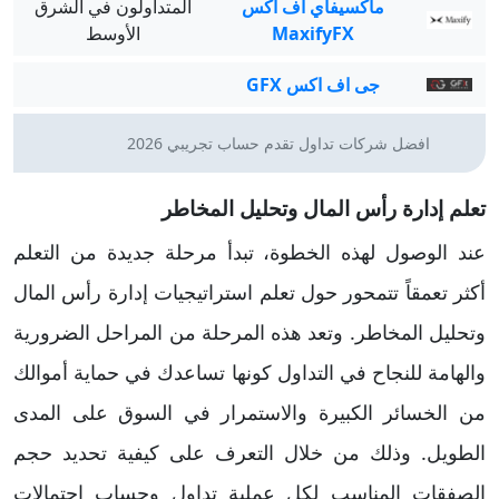
ماكسيفاي اف اكس
المتداولون في الشرق
MaxifyFX
الأوسط
جى اف اكس GFX
افضل شركات تداول تقدم حساب تجريبي 2026
تعلم إدارة رأس المال وتحليل المخاطر
عند الوصول لهذه الخطوة، تبدأ مرحلة جديدة من التعلم
أكثر تعمقاً تتمحور حول تعلم استراتيجيات إدارة رأس المال
وتحليل المخاطر. وتعد هذه المرحلة من المراحل الضرورية
والهامة للنجاح في التداول كونها تساعدك في حماية أموالك
من الخسائر الكبيرة والاستمرار في السوق على المدى
الطويل. وذلك من خلال التعرف على كيفية تحديد حجم
الصفقات المناسب لكل عملية تداول وحساب احتمالات