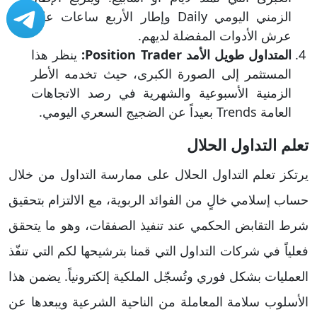
الزمني اليومي Daily وإطار الأربع ساعات على
عرش الأدوات المفضلة لديهم.
المتداول طويل الأمد Position Trader:
ينظر هذا
المستثمر إلى الصورة الكبرى، حيث تخدمه الأطر
الزمنية الأسبوعية والشهرية في رصد الاتجاهات
العامة Trends بعيداً عن الضجيج السعري اليومي.
تعلم التداول الحلال
يرتكز تعلم التداول الحلال على ممارسة التداول من خلال
حساب إسلامي خالٍ من الفوائد الربوية، مع الالتزام بتحقيق
شرط التقابض الحكمي عند تنفيذ الصفقات، وهو ما يتحقق
فعلياً في شركات التداول التي قمنا بترشيحها لكم التي تنفّذ
العمليات بشكل فوري وتُسجّل الملكية إلكترونياً. يضمن هذا
الأسلوب سلامة المعاملة من الناحية الشرعية ويبعدها عن