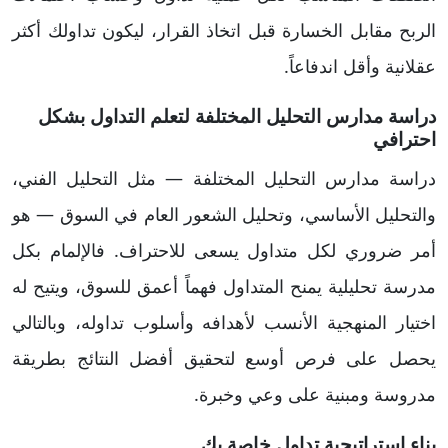
الربح مقابل الخسارة قبل اتخاذ القرار، ليكون تداولك أكثر
عقلانية وأقل اندفاعاً.
دراسة مدارس التحليل المختلفة لتعلم التداول بشكل
احترافي
دراسة مدارس التحليل المختلفة — مثل التحليل الفني،
والتحليل الأساسي، وتحليل الشعور العام في السوق — هو
أمر ضروري لكل متداول يسعى للاحتراف. فالإلمام بكل
مدرسة تحليلية يمنح المتداول فهماً أعمق للسوق، ويتيح له
اختيار المنهجية الأنسب لأهدافه وأسلوب تداوله، وبالتالي
يحصل على فرص أوسع لتحقيق أفضل النتائج بطريقة
مدروسة ومبنية على وعي وخبرة.
بناء استراتيجية تداول خاصة بك