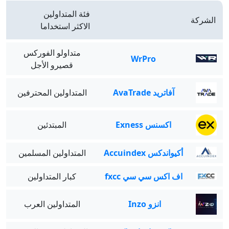
فئة المتداولين
الشركة
الاكثر استخداما
متداولو الفوركس
WrPro
قصيرو الأجل
آفاتريد AvaTrade
المتداولين المحترفين
اكسنس Exness
المبتدئين
أكيواندكس Accuindex
المتداولين المسلمين
اف اكس سي سي fxcc
كبار المتداولين
انزو Inzo
المتداولين العرب