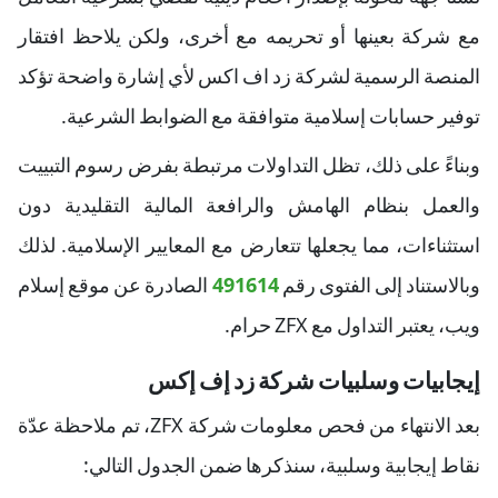
مع شركة بعينها أو تحريمه مع أخرى، ولكن يلاحظ افتقار
المنصة الرسمية لشركة زد اف اكس لأي إشارة واضحة تؤكد
توفير حسابات إسلامية متوافقة مع الضوابط الشرعية.
وبناءً على ذلك، تظل التداولات مرتبطة بفرض رسوم التبييت
والعمل بنظام الهامش والرافعة المالية التقليدية دون
استثناءات، مما يجعلها تتعارض مع المعايير الإسلامية. لذلك
وبالاستناد إلى الفتوى رقم
491614
الصادرة عن موقع إسلام
ويب، يعتبر التداول مع ZFX حرام.
إيجابيات وسلبيات شركة زد إف إكس
بعد الانتهاء من فحص معلومات شركة ZFX، تم ملاحظة عدّة
نقاط إيجابية وسلبية، سنذكرها ضمن الجدول التالي: