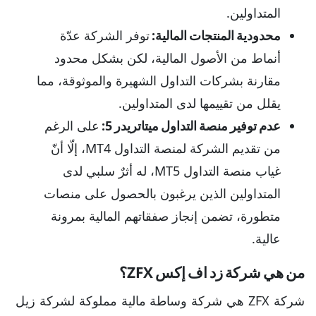
المتداولين.
محدودية المنتجات المالية:
توفر الشركة عدّة
أنماط من الأصول المالية، لكن بشكل محدود
مقارنة بشركات التداول الشهيرة والموثوقة، مما
يقلل من تقييمها لدى المتداولين.
عدم توفير منصة التداول ميتاتريدر 5:
على الرغم
من تقديم الشركة لمنصة التداول MT4، إلّا أنّ
غياب منصة التداول MT5، له أثرٌ سلبي لدى
المتداولين الذين يرغبون بالحصول على منصات
متطورة، تضمن إنجاز صفقاتهم المالية بمرونة
عالية.
من هي شركة زد اف إكس ZFX؟
شركة ZFX هي شركة وساطة مالية مملوكة لشركة زيل