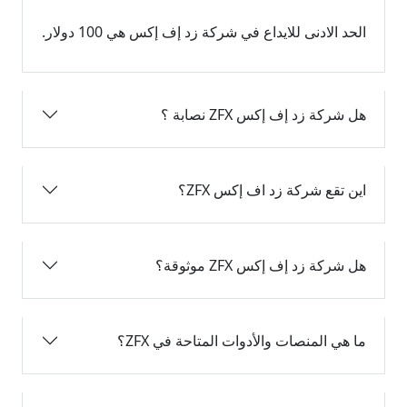
الحد الادنى للايداع في شركة زد إف إكس هي 100 دولار.
هل شركة زد إف إكس ZFX نصابة ؟
اين تقع شركة زد اف إكس ZFX؟
هل شركة زد إف إكس ZFX موثوقة؟
ما هي المنصات والأدوات المتاحة في ZFX؟