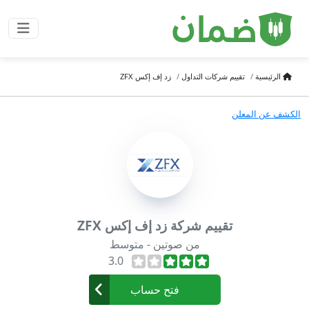
الرئيسية
تقييم شركات التداول
زد إف إكس ZFX
الكشف عن المعلن
تقييم شركة زد إف إكس ZFX
من صوتين - متوسط
3.0
فتح حساب