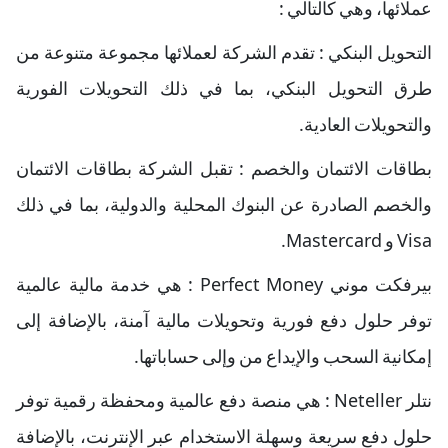
عملائها، وهي كالتالي :
التحويل البنكي : تقدم الشركة لعملائها مجموعة متنوعة من
طرق التحويل البنكي، بما في ذلك التحويلات الفورية
والتحويلات العادية.
بطاقات الائتمان والخصم : تقبل الشركة بطاقات الائتمان
والخصم الصادرة عن البنوك المحلية والدولية، بما في ذلك
Visa و Mastercard.
بيرفكت موني Perfect Money : هي خدمة مالية عالمية
توفر حلول دفع فورية وتحويلات مالية آمنة، بالإضافة إلى
إمكانية السحب والإيداع من وإلى حساباتها.
نتلر Neteller : هي منصة دفع عالمية ومحفظة رقمية توفر
حلول دفع سريعة وسهلة الاستخدام عبر الإنترنت، بالإضافة