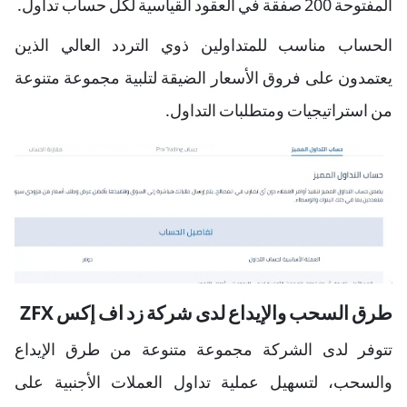
المفتوحة 200 صفقة في العقود القياسية لكل حساب تداول.
الحساب مناسب للمتداولين ذوي التردد العالي الذين
يعتمدون على فروق الأسعار الضيقة لتلبية مجموعة متنوعة
من استراتيجيات ومتطلبات التداول.
طرق السحب والإيداع لدى شركة زد اف إكس ZFX
تتوفر لدى الشركة مجموعة متنوعة من طرق الإيداع
والسحب، لتسهيل عملية تداول العملات الأجنبية على