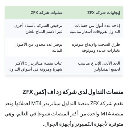
إيجابيات شركة ZFX
سلبيات شركة ZFX
إتاحة عدة أنواع من حسابات
ترخيص الشركة بأسماء أخرى
التداول بفروقات أسعار مناسبة
غير الاسم المتاح للعلن
طرق السحب والإيداع متوفرة
توفير عدد محدود من الأصول
بخيارات عديدة وموثوقة
المالية
الحد الأدنى للإيداع مناسب
غياب منصة ميتاتريدر 5 الأكثر
لجميع المتداولين
شهرةً ومرونة في أسواق التداول
منصات التداول لدى شركة زد اف إكس ZFX
تقدم شركة ZFX منصة التداول ميتاتريدر MT4 لعملائها وتعد
منصة MT4 واحدة من أكثر المنصات شيوعا في العالم، وهي
متوفرة لأجهزة الكمبيوتر وأجهزة الجوال.