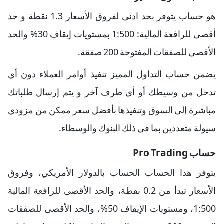
هو حساب يتوفر بحد ادنى لفروق الأسعار 1.3 نقطة و حد
أقصى للرافعة المالية: 1:500 بمستويات إيقاف 30% والحد
الأقصى للصفقات المفتوحة 200 صفقة.
يضمن حساب التداول المميز تنفيذ أوامر العملاء دون أي
تدخل من وسيطك أو أي طرف آخر و يتم إرسال طلباتك
مباشرة إلى السوق وتنفيذها بأفضل سعر ممكن من مزودي
سيولة متعددين بما في ذلك البنوك والوسطاء.
حساب Pro Trading
يتوفر هذا الحساب الحساب بالدولار الأمريكي، وفروق
الأسعار تبدأ من 0.2 نقطة، والحد الأقصى للرافعة المالية
1:500، ومستويات الإيقاف 50%، والحد الأقصى للصفقات