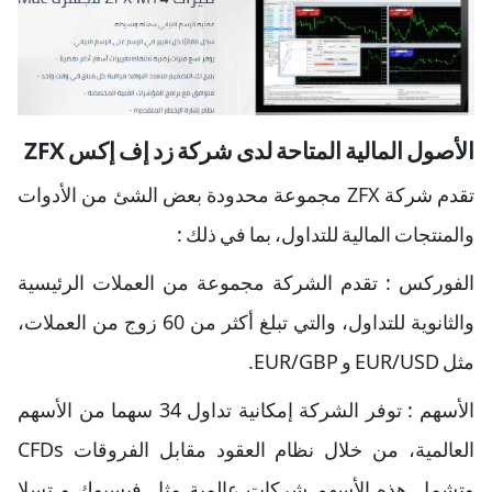
الأصول المالية المتاحة لدى شركة زد إف إكس ZFX
تقدم شركة ZFX مجموعة محدودة بعض الشئ من الأدوات
والمنتجات المالية للتداول، بما في ذلك :
الفوركس : تقدم الشركة مجموعة من العملات الرئيسية
والثانوية للتداول، والتي تبلغ أكثر من 60 زوج من العملات،
مثل EUR/USD و EUR/GBP.
الأسهم : توفر الشركة إمكانية تداول 34 سهما من الأسهم
العالمية، من خلال نظام العقود مقابل الفروقات CFDs
وتشمل هذه الأسهم شركات عالمية مثل فيسبوك و تسلا