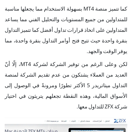
كما تتميز منصة MT4 بسهولة الاستخدام مما يجعلها مناسبة
للمتداولين من جميع المستويات والتحليل الفني مما يساعد
المتداولين على اتخاذ قرارات تداول أفضل كما تتميز التداول
بنقرة واحدة حيث تتيح فتح أوامر التداول بنقرة واحدة، مما
يوفر الوقت والجهد.
لكن وعلى الرغم من توفير الشركة لشركة MT4، إلّا أنّ
العديد من العملاء يشتكون من عدم تقديم الشركة لمنصة
التداول ميتاتريدر 5 الأكثر تطورًا ومرونةً في الوصول إلى
الأسواق المالية، وهذه النقطة تجعلهم يتريثون في اختيار
شركة ZFX للتداول معها.