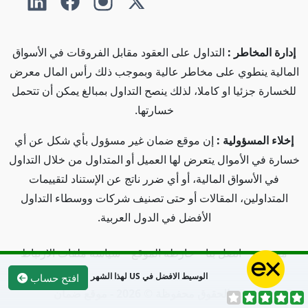
إدارة المخاطر :
التداول على العقود مقابل الفروقات في الأسواق
المالية ينطوي على مخاطر عالية وبموجب ذلك رأس المال معرض
للخسارة جزئيا او كاملا، لذلك ينصح التداول بمبالغ يمكن أن تتحمل
خسارتها.
إخلاء المسؤولية :
إن موقع ضمان غير مسؤول بأي شكل عن أي
خسارة في الأموال يتعرض لها العميل أو المتداول من خلال التداول
في الأسواق المالية، أو أي ضرر ناتج عن الإستناد لتقييمات
المتداولين، المقالات أو حتى تصنيف شركات ووسطاء التداول
الأفضل في الدول العربية.
من نحن
اتصل بنا
خارطة الموقع
سياسة ملفات الارتباط
الوسيط الافضل في US لهذا الشهر
افتح حساب
جميع الحقوق محفوظة © 2026 - موقع ضمان