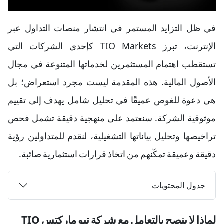
في ظل التزايد المستمر في انتشار منصات التداول عبر
الإنترنت، تبرز TIO Markets كإحدى الشركات التي
تستقطب اهتمام المستثمرين لخدماتها المتنوعة في مجال
الأصول المالية. هذه المقدمة ليست مجرد استعراض؛ بل
هي دعوة للغوص عميقًا في تحليل شامل يهدف إلى تقييم
موثوقية الشركة. سنعتمد على منهجية دقيقة تشمل فحص
تراخيصها وتحليل بياناتها التشغيلية، لنقدم للمتداولين رؤية
دقيقة وعميقة تمكّنهم من اتخاذ قرارات استثمارية صائبة.
جدول المحتويات
لماذا لا ينصح بالتعامل مع شركة تيو ماركتس TIO