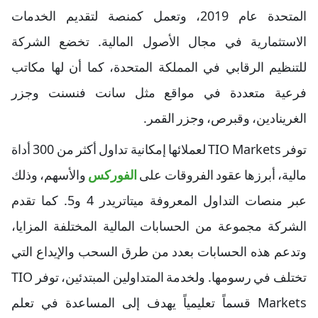
المتحدة عام 2019، وتعمل كمنصة لتقديم الخدمات
الاستثمارية في مجال الأصول المالية. تخضع الشركة
للتنظيم الرقابي في المملكة المتحدة، كما أن لها مكاتب
فرعية متعددة في مواقع مثل سانت فنسنت وجزر
الغرينادين، وقبرص، وجزر القمر.
توفر TIO Markets لعملائها إمكانية تداول أكثر من 300 أداة
مالية، أبرزها عقود الفروقات على
الفوركس
والأسهم، وذلك
عبر منصات التداول المعروفة ميتاتريدر 4 و5. كما تقدم
الشركة مجموعة من الحسابات المالية المختلفة المزايا،
وتدعم هذه الحسابات بعدد من طرق السحب والإيداع التي
تختلف في رسومها. ولخدمة المتداولين المبتدئين، توفر TIO
Markets قسماً تعليمياً يهدف إلى المساعدة في تعلم