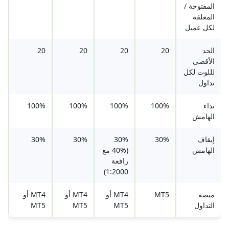
المفتوحة /
المعلقة
لكل عميل
الحد
20
20
20
20
الأقصى
لللوت لكل
تداول
نداء
100%
100%
100%
100%
الهامش
إيقاف
30%
30%
30%
30%
الهامش
(40% مع
رافعة
1:2000)
منصة
MT5
MT4 أو
MT4 أو
MT4 أو
التداول
MT5
MT5
MT5