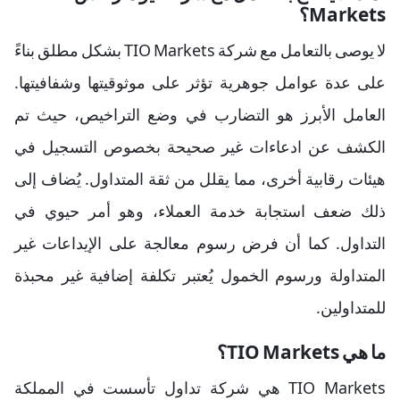
Markets؟
لا يوصى بالتعامل مع شركة TIO Markets بشكل مطلق بناءً
على عدة عوامل جوهرية تؤثر على موثوقيتها وشفافيتها.
العامل الأبرز هو التضارب في وضع التراخيص، حيث تم
الكشف عن ادعاءات غير صحيحة بخصوص التسجيل في
هيئات رقابية أخرى، مما يقلل من ثقة المتداول. يُضاف إلى
ذلك ضعف استجابة خدمة العملاء، وهو أمر حيوي في
التداول. كما أن فرض رسوم معالجة على الإيداعات غير
المتداولة ورسوم الخمول يُعتبر تكلفة إضافية غير محبذة
للمتداولين.
ما هي TIO Markets؟
TIO Markets هي شركة تداول تأسست في المملكة