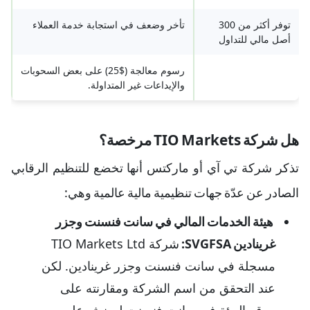
توفر أكثر من 300
تأخر وضعف في استجابة خدمة العملاء
أصل مالي للتداول
رسوم معالجة ($25) على بعض السحوبات
والإيداعات غير المتداولة.
هل شركة TIO Markets مرخصة؟
تذكر شركة تي آي أو ماركتس أنها تخضع للتنظيم الرقابي
الصادر عن عدّة جهات تنظيمية مالية عالمية وهي:
هيئة الخدمات المالي في سانت فنسنت وجزر
غرينادين SVGFSA:
شركة TIO Markets Ltd
مسجلة في سانت فنسنت وجزر غرينادين. لكن
عند التحقق من اسم الشركة ومقارنته على