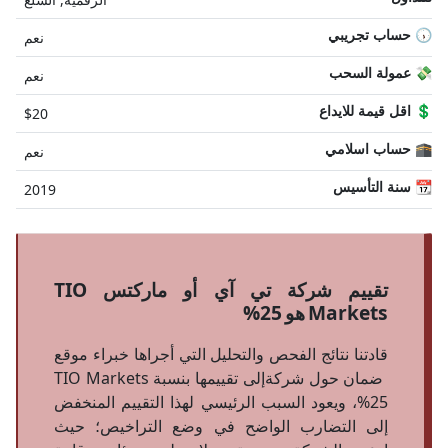
🕠 حساب تجريبي
نعم
💸 عمولة السحب
نعم
💲 اقل قيمة للايداع
$20
🕋 حساب اسلامي
نعم
📆 سنة التأسيس
2019
تقييم شركة تي آي أو ماركتس TIO
Markets هو 25%
قادتنا نتائج الفحص والتحليل التي أجراها خبراء موقع
ضمان حول شركة
إلى تقييمها بنسبة
TIO Markets
25%، ويعود السبب الرئيسي لهذا التقييم المنخفض
إلى التضارب الواضح في وضع التراخيص؛ حيث