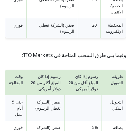
الخصم/
الرسوم)
الائتمان
المحفظة
20
صفر. (الشركة تغطي
فوري
الإلكترونية
الرسوم)
وفيما يلي طرق السحب المتاحة في TIO Markets:
طريقة
رسوم إذا كان
رسوم إذا كان
وقت
التمويل
المبلغ أقل من 20
المبلغ أكثر من 20
المعالجة
دولار أمريكي
دولار أمريكي
التحويل
صفر. (الشركة
حتى 5
البنكي
تغطي الرسوم)
أيام
عمل
بطاقة
5%
صفر. (الشركة
فوري