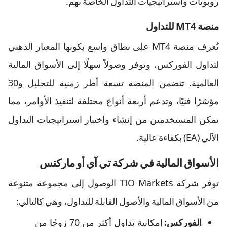
روبوتات واستراتيجيات التداول الخاصة بهم.
منصة MT4 للتداول
تُعرف منصة MT4 على نطاق واسع بكونها المعيار الذهبي
لتداول الفوركس، وتوفر وصولاً سهلًا إلى الأسواق المالية
العالمية. تتضمن المنصة تسعة أطر زمنية للتحليل و30
مؤشرًا فنيًا، وتدعم أربعة أنواع مختلفة لتنفيذ الأوامر، مما
يمكن المستخدمين من إنشاء واختبار استراتيجيات التداول
الآلي (EA) بكفاءة عالية.
الأسواق المالية في شركة تي آي أو ماركتس
توفر شركة TIO Markets الوصول إلى مجموعة متنوعة
من الأسواق المالية والأصول القابلة للتداول، وهي كالتالي:
الفوركس:
إمكانية تداول أكثر من 70 زوجًا من