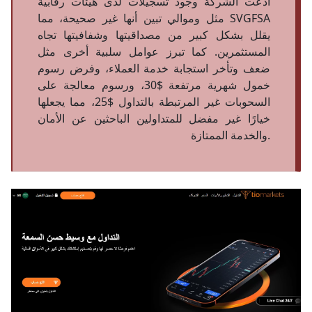
ادعت الشركة وجود تسجيلات لدى هيئات رقابية
SVGFSA
مثل
وموالي تبين أنها غير صحيحة، مما
يقلل بشكل كبير من مصداقيتها وشفافيتها تجاه
المستثمرين. كما تبرز عوامل سلبية أخرى مثل
ضعف وتأخر استجابة خدمة العملاء، وفرض رسوم
خمول شهرية مرتفعة $30، ورسوم معالجة على
السحوبات غير المرتبطة بالتداول $25، مما يجعلها
خيارًا غير مفضل للمتداولين الباحثين عن الأمان
والخدمة الممتازة.