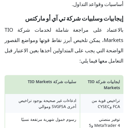
أساسيات وقواعد التداول.
إيجابيات وسلبيات شركة تي آي أو ماركتس
بالاعتماد على مراجعة شاملة لخدمات شركة TIO
Markets، يمكن تلخيص أبرز نقاط قوتها ومواضع القصور
الواضحة التي يجب على المتداولين أخذها بعين الاعتبار قبل
التعامل معها فيما يلي:
ايجابيات شركة TIO
سلبيات شركة TIO Markets
Markets
تراخيص قوية من
ادعاءات غير صحيحة بوجود تراخيص
FCA وCYSEC
أخرى SVGFSA وموالي
توفير منصتي
رسوم خمول شهرية مرتفعة نسبيًا
MetaTrader 4 و5