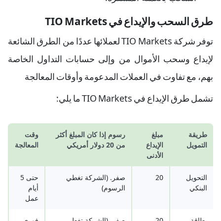
طرق السحب والإيداع في TIO Markets
توفر شركة TIO Markets لعملائها عددًا من الطرق الشائعة
لإيداع وسحب الأموال من وإلى حسابات التداول الخاصة
بهم، مع تفاوت في العملات المدعومة وأوقات المعالجة
تشمل طرق الإيداع في TIO Markets ما يلي:
طريقة
مبلغ
رسوم إذا كان المبلغ أكثر
وقت
التمويل
الإيداع
من 20 دولار أمريكي
المعالجة
الأدنى
التحويل
20
صفر. (الشركة تغطي
حتى 5
البنكي
الرسوم)
أيام
عمل
بطاقة
20
صفر. (الشركة تغطي
فوري