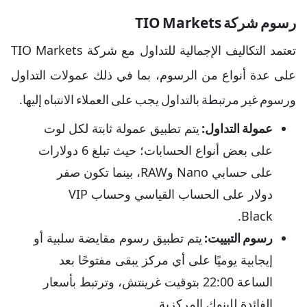
رسوم شركة TIO Markets
تعتمد التكاليف الإجمالية للتداول مع شركة TIO Markets
على عدة أنواع من الرسوم، بما في ذلك عمولات التداول
ورسوم غير مرتبطة بالتداول يجب على العملاء الانتباه إليها.
عمولة التداول:
يتم تطبيق عمولة ثابتة لكل لوت
على بعض أنواع الحسابات؛ حيث تبلغ 6 دولارات
على حسابي Nano وRAW، بينما تكون صفر
دولار على الحساب القياسي وحساب VIP
Black.
رسوم التبييت:
يتم تطبيق رسوم مقايضة سلبية أو
إيجابية يوميًا على أي مركز يبقى مفتوحًا بعد
الساعة 22:00 بتوقيت غرينتش، وترتبط بأسعار
الفائدة للبنوك المركزية.