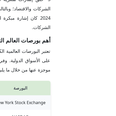
الشركات والاقتصاد؛ وبالتا
2024 كان إشارة مبكر
الشركات.
أهم بورصات العالم الت
تعتبر البورصات العالمية ال
على الأسواق الدولية. وفي
موجزة عنها من خلال ما يلي
البورصة
w York Stock Exchange