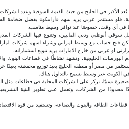
يُعد الأكبر في الخليج من حيث القيمة السوقية وعدد الشرك
دية. فلو مستثمر عربي يريد سهم «أرامكو» بفضل ضخامة الس
بًا في أي وقت، خصوصًا عند توافر وسيط مناسب.
 سوقي أبوظبي ودبي الماليين، وتتنوع فيها الشركات المدر
يمكن فتح حساب مع وسيط امراتي وشراء اسهم شركات اماراتي
تي او عربي من خارج الامارات يريد تنويع استثماراته.
 البورصات الخليجية، وتشهد نشاطًا في قطاعات البنوك وال
مستثمر من مصر أو منطقة الخليج يعيد توزيع محفظته بعيدًا ع
 الكويت عبر وسيط يسمح بالتداول هناك.
غيرة نسبيًا، تركز على الشركات المحلية في قطاعات مثل الب
ا محدودًا من الشركات، وتعمل على تطوير البنية التشريعي
 قطاعات الطاقة والبنوك والصناعة، وتستفيد من قوة الاقتصاد