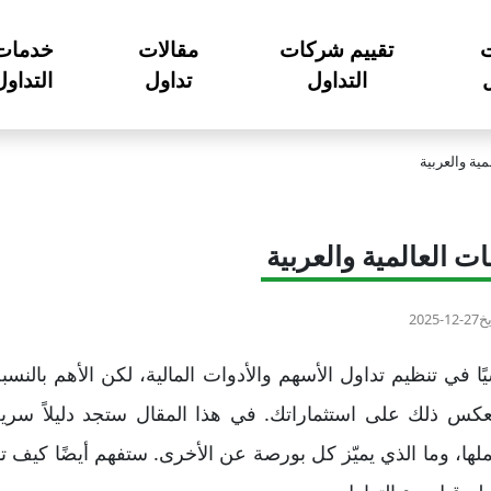
تقييم شركات
مقالات
خدمات
ل
التداول
تداول
التداول
ية والعربية
ت العالمية والعربية
يخ
2025-12-27
ًا في تنظيم تداول الأسهم والأدوات المالية، لكن الأهم بالنس
عكس ذلك على استثماراتك. في هذا المقال ستجد دليلاً سريعً
ملها، وما الذي يميّز كل بورصة عن الأخرى. ستفهم أيضًا كيف