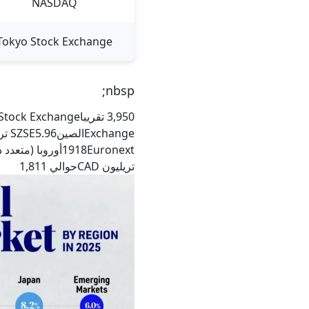
NASDAQ
Tokyo Stock Exchange
nbsp;
تريليون CADحوالي 1,811