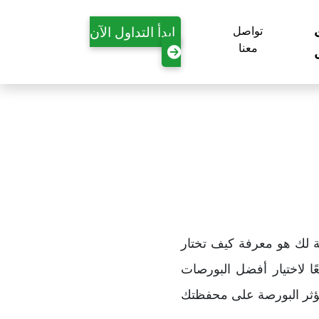
ابدأ التداول الآن
تواصل
معنا
بة لك هو معرفة كيف تختار
ا لاختيار أفضل البورصات
 تؤثر البورصة على محفظتك