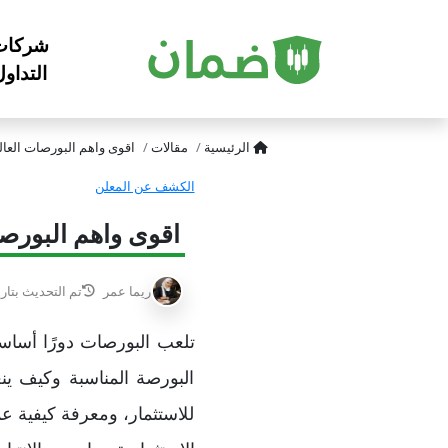
شركات
التداو
الرئيسية
مقالات
اقوى واهم البورصات العالم
الكشف عن المعلن
اقوى واهم البورصا
ريما عمر
تم التحديث بتار
تلعب البورصات دورًا أساسي
البورصة المناسبة وكيف ين
للاستثمار، ومعرفة كيفية ع