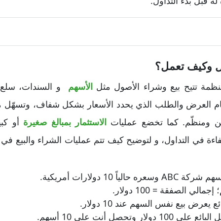
 له قبل بدء التداول
.
ل وكيف تعمل؟
ظمة تتيح بيع وشراء الأصول مثل
الأسهم
و السندات، سلع،
ام العرض والطلب الذي يحدد الأسعار بشكل شفاف، وتسهّل مطا
ن ومنظّم. كما تخضع عمليات
الاستثمار بمبالغ صغيرة
أو كبي
اءة في التداول، و لتوضيح كيف تتم عمليات الشراء والبيع ف
اً 10 دولارات أمريكية.
يعرض بيع نفس السهم عند 10 دولار.
لى 100 دولار وتحصل أنت على 10 أسهم.