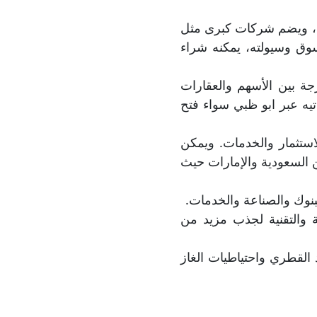
ات، ويضم شركات كبرى مثل
وق وسيولته، يمكنه شراء
جة بين الأسهم والعقارات
ه عبر ابو ظبي سواء فتح
استثمار والخدمات. ويمكن
ن السعودية والإمارات حيث
نوك والصناعة والخدمات.
ة والتقنية لجذب مزيد من
 القطري واحتياطيات الغاز