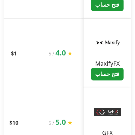
فتح حساب
4.0
$1
★
5
/
MaxifyFX
فتح حساب
5.0
$10
★
5
/
GFX