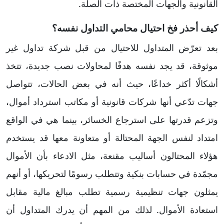
القانونية والجهات المختصة ذات الصلة.
كيف أحذر فخ احتيال محامي التداول نفسه؟
بعد تعرّض المتداول للاحتيال من قبل شركة تداول غير
موثوقة، قد يجد نفسه هدفًا لمحاولات نصب جديدة، تتخذ
أشكالًا أكثر خداعًا، حيث أنه في بعض الحالات، تتواصل
جهات تدّعي أنها شركات قانونية أو مكاتب استرداد أموال،
وتزعم قدرتها على استرجاع الخسائر، بينما هي في الواقع
امتداد لنفس الجهة المحتالة أو متعاونة معها قد يستخدم
هؤلاء المحتالون أساليب مقنعة، مثل الادعاء بأن الأموال
مجمّدة في حسابات بنكية وتتطلب رسومًا لتحريكها، أو أنهم
يمثلون جهات تنظيمية رسمية تطلب مبالغ مالية مقابل
استعادة الأموال. لذلك من المهم أن يدرك المتداول أن