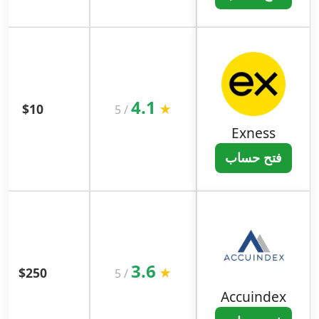
4.1
$10
★
5
/
Exness
فتح حساب
3.6
$250
★
5
/
Accuindex