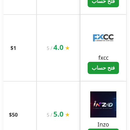
فتح حساب
4.0
$1
★
5
/
fxcc
فتح حساب
5.0
$50
★
5
/
Inzo