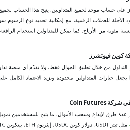
 على حساب موحد لجميع المتداولين. يتيح هذا الحساب لجميع
د الآجلة للعملات الرقمية، مع إمكانية تحديد نوع الرسوم سوا
بة مئوية من الأرباح. كما يمكن للمتداولين استخدام الرافعة 
ة كوين فيوتشرز
التداول من خلال تطبيق الجوال فقط، ولا تقدّم أي منصة ت
 يجعل خيارات المتداولين محدودة ويزيد الاعتماد الكامل على
Coin Future
عدة طرق لإيداع وسحب الأموال، ما يتيح للمستخدمين تمويل