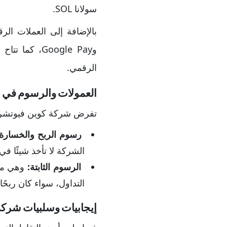
سولانا SOL.
الرقمي.
العمولات والرسوم في شركة ك
تفرض شركة كوين فيوتشرز 
رسوم الربح والخسارة
الشركة لا تأخذ شيئًا ف
الرسوم الثابتة:
وهي مب
التداول، سواء كان ربح
إيجابيات وسلبيات شركة in Futures