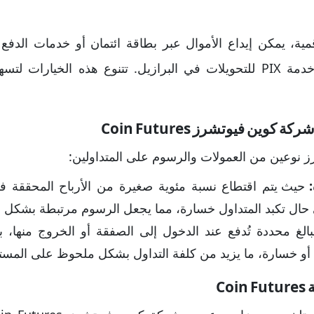
وGoogle Pay، كما تتاح خدمة PIX للتحويلات في البرازيل. تتنوع هذه ال
وين فيوتشرز Coin Futures
نوعين من العمولات والرسوم على المتداولين:
:
حيث يتم اقتطاع نسبة مئوية صغيرة من الأرباح المحققة ف
ي حال تكبد المتداول خسارة، مما يجعل الرسوم مرتبطة بشكل مب
الغ محددة تُدفع عند الدخول إلى الصفقة أو الخروج منها، 
ًا أو خسارة، ما يزيد من كلفة التداول بشكل ملحوظ على المس
Co