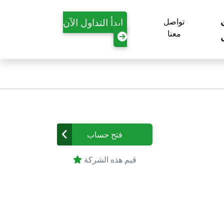
ابدأ التداول الآن
تواصل
معنا
فتح حساب
قيم هذه الشركة