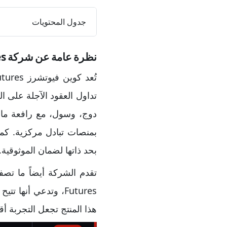
جدول المحتويات
نظرة عامة عن شركة Coin Futures
تداول العقود الآجلة على ال
بمنصات تبادل مركزية. كم
بحد ذاتها لضمان الموثوقية.
Futures، وتدعي أنه
هذا المنتج تجعل التجربة 