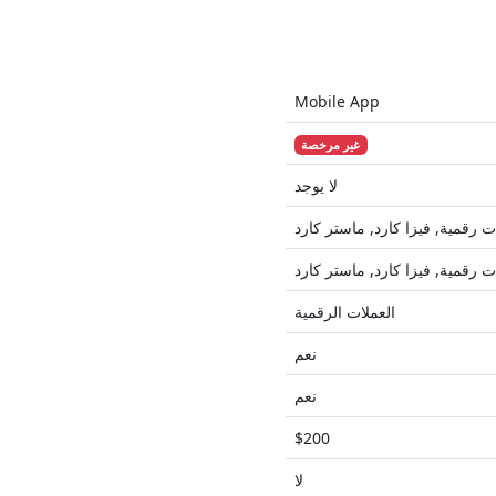
Mobile App
غير مرخصة
لا يوجد
 رقمية, فيزا كارد, ماستر كارد
 رقمية, فيزا كارد, ماستر كارد
العملات الرقمية
نعم
نعم
$200
لا