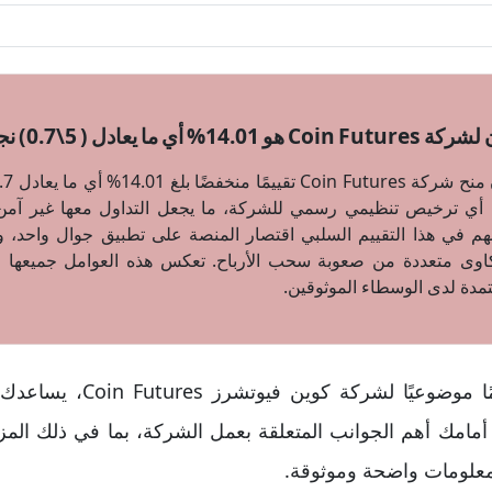
ما يعادل ( 5\0.7) نجوم
اب أي ترخيص تنظيمي رسمي للشركة، ما يجعل التداول معها غير آمن 
هم في هذا التقييم السلبي اقتصار المنصة على تطبيق جوال واحد،
كاوى متعددة من صعوبة سحب الأرباح. تعكس هذه العوامل جميعها 
عتمدة لدى الوسطاء الموثوقين.
في هذا المقال نقدم تقييمًا م
مامك أهم الجوانب المتعلقة بعمل الشركة، بما في ذلك المزا
 معلومات واضحة وموثوقة.