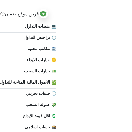
فريق موقع ضمان
ت
💻 منصات التداول
⚖️ تراخيص التداول
🏦 مكاتب محلية
🪙 خيارات الإيداع
💵 خيارات السحب
💹 الأصول المالية المتاحة للتداول
🕠 حساب تجريبي
💸 عمولة السحب
💲 اقل قيمة للايداع
🕋 حساب اسلامي