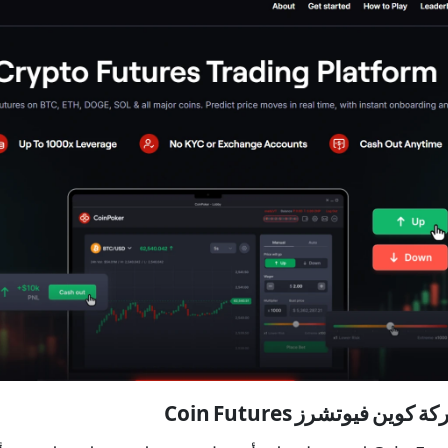
ن فيوتشرز Coin Futures