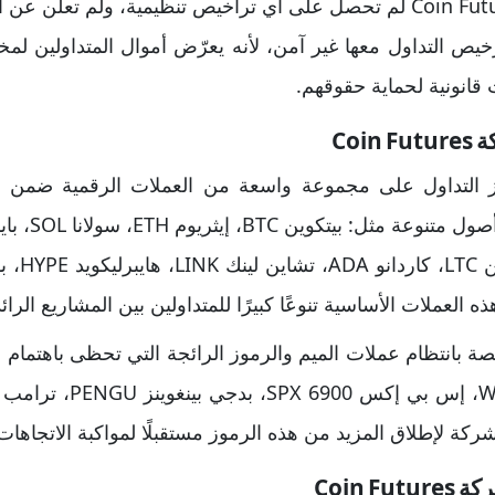
شركة كوين فيوتشرز Coin Futures لم تحصل على أي تراخيص تنظيمية، ول
خيص التداول معها غير آمن، لأنه يعرّض أموال المتداولين لم
قانونية لحماية حقوقهم.
Coi
 التداول على مجموعة واسعة من العملات الرقمية ضمن ال
 بانتظام عملات الميم والرموز الرائجة التي تحظى باهتمام ا
Coin 