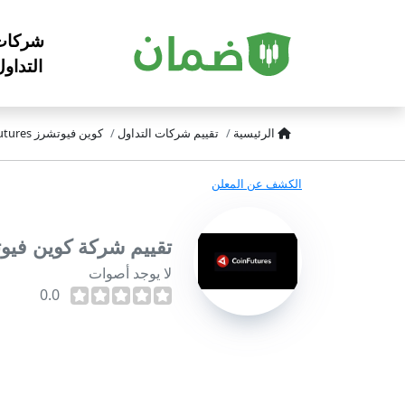
شركات
التداو
الرئيسية
تقييم شركات التداول
كوين فيوتشرز Coin Futures
الكشف عن المعلن
تقييم شركة كوين فيوتشرز tures
لا يوجد أصوات
0.0