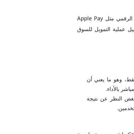
بالإضافة إلى العملات الرقمية، يمكن إيداع الأموال عبر بطاقة ائتمان أو خدمات الدفع الرقمي مثل Apple Pay
خيارات لتسهيل عملية التمويل للسوق
قط، وهو ما يعني أن
اشر بالأداء.
بغض النظر عن نتيجة
تخدمين.