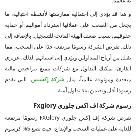
به عالميًا.
و هذا قد يؤدي إلى احتمالية ممارستها لأنشطة احتيالية، ما
يجعل من الصعب على عملائها استرداد أموالهم أو حماية
حقوقهم، بسبب ضعف الهيئة المانحة للتسجيل. بالإضافة إلى
ذلك، تفرض الشركة رسومًا مرتفعة جدًا على السحب، مما
يقلل من أرباح المتداولين ويؤدي إلى استيائهم. لذلك، عزيزي
القارئ، يمكنك التداول مع شركات تتمتع بتراخيص مالية
متعددة وموثوقة عالمياً، مثل
شركة إكسنس
، التي تقدم
رسومًا أقل وتضمن بيئة تداول آمنة.
رسوم شركة اف اكس جلوري Fxglory
تفرض شركة إف إكس جلوري FXGlory رسومًا مرتفعة
للغاية على عمليات السحب والإيداع، حيث تضع 5% كرسوم