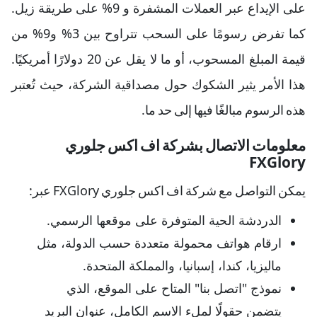
على الإيداع عبر العملات المشفرة و 9% على طريقة زيل.
كما تفرض رسومًا على السحب تتراوح بين 3% و9% من
قيمة المبلغ المسحوب، أو ما لا يقل عن 20 دولارًا أمريكيًا.
هذا الأمر يثير الشكوك حول مصداقية الشركة، حيث تُعتبر
هذه الرسوم مبالغًا فيها إلى حد ما.
معلومات الاتصال بشركة اف اكس جلوري
FXGlory
يمكن التواصل مع شركة اف اكس جلوري FXGlory عبر:
الدردشة الحية المتوفرة على موقعها الرسمي.
ارقام هواتف محمولة متعددة حسب الدولة، مثل
ماليزيا، كندا، إسبانيا، والمملكة المتحدة.
نموذج "اتصل بنا" المتاح على الموقع، الذي
يتضمن حقولًا لملء الاسم الكامل، عنوان البريد