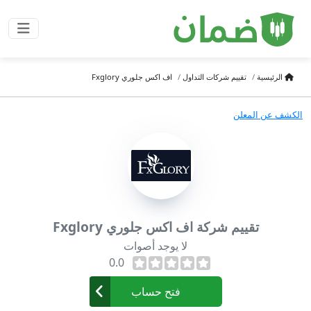
الرئيسية
تقييم شركات التداول
اف اكس جلوري Fxglory
الكشف عن المعلن
تقييم شركة اف اكس جلوري Fxglory
لا يوجد أصوات
0.0
فتح حساب