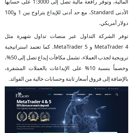
المالية، وتوفر رافعة مالية تصل إلى 1:3000 على حسابها
الأدنى Standard، مع حد أدنى للإيداع يتراوح بين 1 و100
دولار أمريكي.
توفر الشركة التداول عبر منصات تداول شهيرة مثل
MetaTrader 4 و MetaTrader 5. كما تعتمد استراتيجية
ترويجية لجذب العملاء، تشمل مكافآت إيداع تصل إلى 50%،
وخصماً بنسبة 10% على الإيداعات بالعملات المشفرة،
بالإضافة إلى فروق أسعار ثابتة وحسابات خالية من الفوائد.