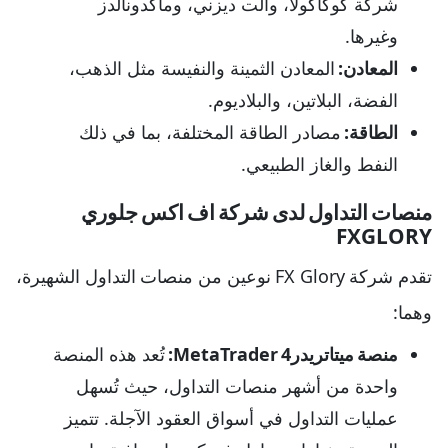
شركة كوكاكولا، والت ديزني، وماكدونالدز
وغيرها.
المعادن:
المعادن الثمينة والنفيسة مثل الذهب،
الفضة، البلاتين، والبلاديوم.
الطاقة:
مصادر الطاقة المختلفة، بما في ذلك
النفط والغاز الطبيعي.
منصات التداول لدى شركة اف اكس جلوري
FXGLORY
تقدم شركة FX Glory نوعين من منصات التداول الشهيرة،
وهما:
منصة ميتاتريدرMetaTrader 4:
تُعد هذه المنصة
واحدة من أشهر منصات التداول، حيث تُسهل
عمليات التداول في أسواق العقود الآجلة. تتميز