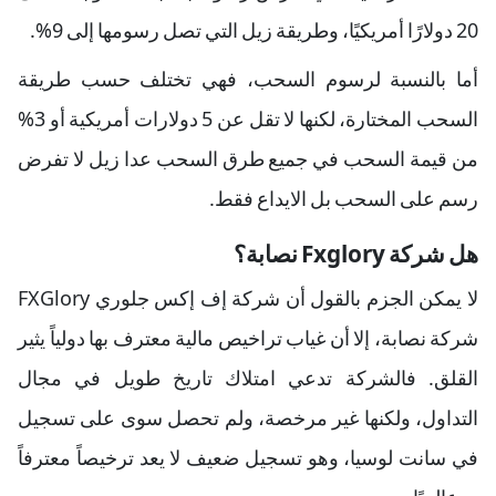
20 دولارًا أمريكيًا، وطريقة زيل التي تصل رسومها إلى 9%.
أما بالنسبة لرسوم السحب، فهي تختلف حسب طريقة
السحب المختارة، لكنها لا تقل عن 5 دولارات أمريكية أو 3%
من قيمة السحب في جميع طرق السحب عدا زيل لا تفرض
رسم على السحب بل الايداع فقط.
هل شركة Fxglory نصابة؟
لا يمكن الجزم بالقول أن شركة إف إكس جلوري FXGlory
شركة نصابة، إلا أن غياب تراخيص مالية معترف بها دولياً يثير
القلق. فالشركة تدعي امتلاك تاريخ طويل في مجال
التداول، ولكنها غير مرخصة، ولم تحصل سوى على تسجيل
في سانت لوسيا، وهو تسجيل ضعيف لا يعد ترخيصاً معترفاً