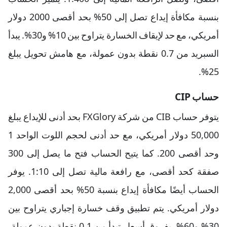
بنسبة مكافأة إيداع تصل إلى 50% بحد أقصى 2000 دولار
أمريكي، مع حد لإيقاف الخسارة يتراوح بين 10% و30%. يبدأ
السبريد من 0.7 نقطة بدون عمولة، مع هامش تحويل يبلغ
25%.
حساب CIP
يتوفر حساب CIB من شركة FXGlory بحد أدنى للإيداع يبلغ
50,000 دولار أمريكي، مع حد أدنى لحجم اللوت الواحد 1
وحد أقصى 200. كما يتيح الحساب فتح ما يصل إلى 300
صفقة كحد أقصى، مع رافعة مالية تصل إلى 1:10. يوفر
الحساب أيضًا مكافأة إيداع بنسبة 50% بحد أقصى 2,000
دولار أمريكي. يتم تطبيق وقف خسارة إجباري يتراوح بين
30% و60%، بفروق أسعار تبدأ من 0.1 نقطة بدون عمولة،