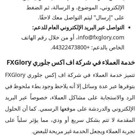
الإلكتروني، الموضوع، و الرسالة، ثم الضغط
على "إرسال" ليتم التواصل معك لاحقًا.
التواصل عبر البريد الإلكتروني العام للدعم:
info@fxglory.com، أو من خلال رقم الهاتف
الخاص بالدعم: +44322473800.
خدمة العملاء في شركة اف اكس جلوري FXGlory
تتميز خدمة العملاء في شركة اف إكس جلوري FXGlory
بتوفرها عبر عدة وسائل إلا أنه يلاحظ وجود بطء ملحوظ في
الرد والاستجابة على مشاكل العملاء، خصوصاً عبر البريد
الإلكتروني والدردشة على موقعها الرسمي. كما أن الحلول
المقدمة لا تتم بشكل سريع أو ودي، مما يؤثر سلباً على
تجربة العملاء ويجعل الخدمة غير مريحة للبعض.