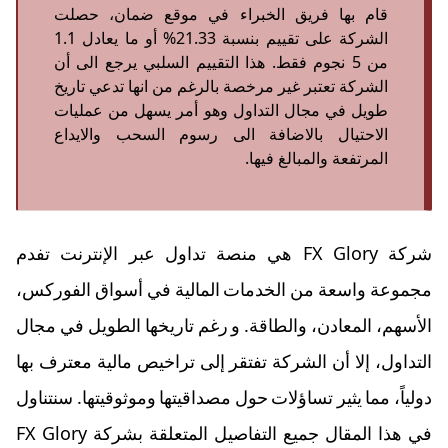
قام بها فريق الخبراء في موقع ضمان، حصلت
الشركة على تقييم بنسبة 21.33% أو ما يعادل 1.1
من 5 نجوم فقط. هذا التقييم السلبي يرجع الى أن
الشركة تعتبر غير مرخصة بالرغم من انها تدعي تاريخ
طويل في مجال التداول وهو أمر يسهل من عمليات
الاحتيال بالاضافة الى رسوم السحب والايداع
المرتفعة والمبالغ فيها.
شركة FX Glory هي منصة تداول عبر الإنترنت تفدم
مجموعة واسعة من الخدمات المالية في أسواق الفوركس،
الأسهم، المعادن، والطاقة. و رغم تاريخها الطويل في مجال
التداول، إلا أن الشركة تفتقر إلى تراخيص مالية معترف بها
دولياً، مما يثير تساؤلات حول مصداقيتها وموثوقيتها. سنتناول
في هذا المقال جميع التفاصيل المتعلقة بشركة FX Glory