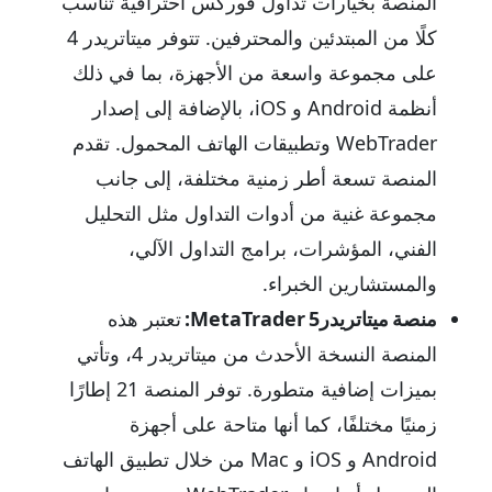
المنصة بخيارات تداول فوركس احترافية تناسب
كلًا من المبتدئين والمحترفين. تتوفر ميتاتريدر 4
على مجموعة واسعة من الأجهزة، بما في ذلك
أنظمة Android و iOS، بالإضافة إلى إصدار
WebTrader وتطبيقات الهاتف المحمول. تقدم
المنصة تسعة أطر زمنية مختلفة، إلى جانب
مجموعة غنية من أدوات التداول مثل التحليل
الفني، المؤشرات، برامج التداول الآلي،
والمستشارين الخبراء.
منصة ميتاتريدرMetaTrader 5:
تعتبر هذه
المنصة النسخة الأحدث من ميتاتريدر 4، وتأتي
بميزات إضافية متطورة. توفر المنصة 21 إطارًا
زمنيًا مختلفًا، كما أنها متاحة على أجهزة
Android و iOS و Mac من خلال تطبيق الهاتف