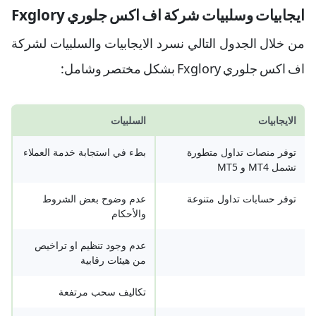
ايجابيات وسلبيات شركة اف اكس جلوري Fxglory
من خلال الجدول التالي نسرد الايجابيات والسلبيات لشركة
اف اكس جلوري Fxglory بشكل مختصر وشامل:
الايجابيات
السلبيات
توفر منصات تداول متطورة
بطء في استجابة خدمة العملاء
تشمل MT4 و MT5
توفر حسابات تداول متنوعة
عدم وضوح بعض الشروط
والأحكام
عدم وجود تنظيم او تراخيص
من هيئات رقابية
تكاليف سحب مرتفعة