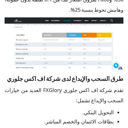
وهامش تحوط بنسبة 25%.
طرق السحب والإيداع لدى شركة اف اكس جلوري
تقدم شركة اف اكس جلوري FXGlory العديد من خيارات
السحب والإيداع تشمل:
التحويل البنكي.
بطاقات الائتمان والخصم المباشر.