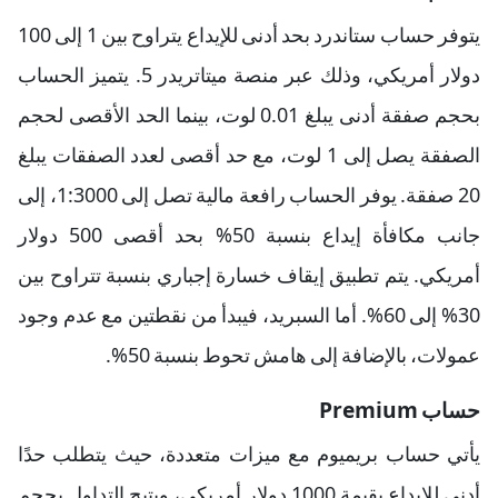
يتوفر حساب ستاندرد بحد أدنى للإيداع يتراوح بين 1 إلى 100
دولار أمريكي، وذلك عبر منصة ميتاتريدر 5. يتميز الحساب
بحجم صفقة أدنى يبلغ 0.01 لوت، بينما الحد الأقصى لحجم
الصفقة يصل إلى 1 لوت، مع حد أقصى لعدد الصفقات يبلغ
20 صفقة. يوفر الحساب رافعة مالية تصل إلى 1:3000، إلى
جانب مكافأة إيداع بنسبة 50% بحد أقصى 500 دولار
أمريكي. يتم تطبيق إيقاف خسارة إجباري بنسبة تتراوح بين
30% إلى 60%. أما السبريد، فيبدأ من نقطتين مع عدم وجود
عمولات، بالإضافة إلى هامش تحوط بنسبة 50%.
حساب Premium
يأتي حساب بريميوم مع ميزات متعددة، حيث يتطلب حدًا
أدنى للإيداع بقيمة 1000 دولار أمريكي، ويتيح التداول بحجم