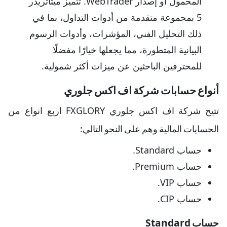
المحمول أو إصدار WebTrader. تتميز ميتاتريدر
5 بمجموعة متقدمة من أدوات التداول، بما في
ذلك التحليل الفني، المؤشرات، وأدوات الرسوم
البيانية المتطورة، مما يجعلها خيارًا مفضلًا
للمحترفين الباحثين عن ميزات أكثر شمولية.
أنواع حسابات شركة اف اكس جلوري
تتيح شركة اف اكس جلوري FXGLORY اربع انواع من
الحسابات المالية وهم على النحو التالي:
حساب Standard.
حساب Premium.
حساب VIP.
حساب CIP.
حساب Standard