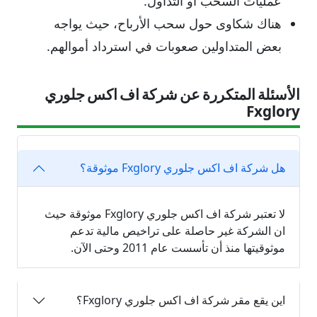
عمليات السحب أو التداول.
هناك شكاوى حول سحب الأرباح، حيث يواجه
بعض المتداولين صعوبات في استرداد أموالهم.
الأسئلة المتكررة عن شركة اف اكس جلوري
Fxglory
هل شركة اف اكس جلوري Fxglory موثوقة؟
لا تعتبر شركة اف اكس جلوري Fxglory موثوقة حيث
ان الشركة غير حاصلة على تراخيص مالية تدعم
موثوقيتها منذ أن تأسست عام 2011 وحتى الآن.
اين يقع مقر شركة اف اكس جلوري Fxglory؟