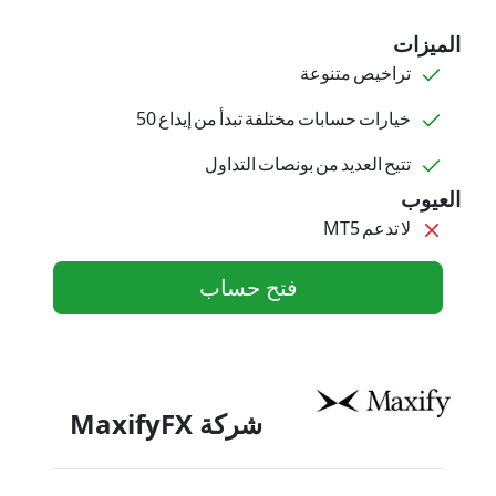
الميزات
تراخيص متنوعة
خيارات حسابات مختلفة تبدأ من إيداع 50
تتيح العديد من بونصات التداول
العيوب
لا تدعم MT5
فتح حساب
شركة MaxifyFX