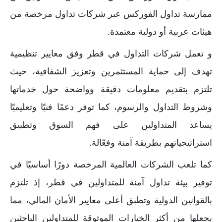
ممارسة تداول الفوركس عبر شركات تداول مرخصة من
هيئات عربية أو دولية معتمدة.
و تعمل شركات التداول في قطر وفق معايير تنظيمية
تهدف إلى حماية المستثمرين وتعزيز الشفافية، حيث
تلتزم بتقديم معلومات دقيقة وواضحة حول خدماتها
وشروط التداول والرسوم، كما توفر دعمًا فنيًا وتعليميًا
يساعد المتداولين على فهم السوق وتطبيق
استراتيجياتهم بطريقة آمنة وفعّالة.
كما تلعب الشركات العالمية المرخصة دورًا أساسيًا في
توفير بيئة تداول آمنة للمتداولين في قطر، إذ تلتزم
بالقوانين الدولية وتطبق أعلى معايير الأمان المالي، مما
يجعلها من أكثر الخيارات الموثوقة للمتداولين الباحثين