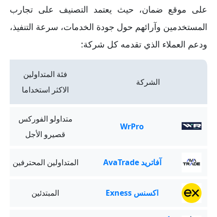
على موقع ضمان، حيث يعتمد التصنيف على تجارب
المستخدمين وآرائهم حول جودة الخدمات، سرعة التنفيذ،
ودعم العملاء الذي تقدمه كل شركة:
فئة المتداولين
الشركة
الاكثر استخداما
متداولو الفوركس
WrPro
قصيرو الأجل
آفاتريد AvaTrade
المتداولين المحترفين
اكسنس Exness
المبتدئين