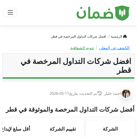
الرئيسية
افضل شركات التداول المرخصة في قطر
الكشف عن المعلن
تنويه الشفافية
افضل شركات التداول المرخصة في
قطر
احمد خليل
تم التحديث بتاريخ
2026-05-11
أفضل شركات التداول المرخصة والموثوقة في قطر
الشركة
تقييم الشركة
أقل مبلغ لإيداع