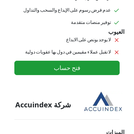
عدم فرض رسوم على الإيداع والسحب والتداول
توفير منصات متقدمة
العيوب
لا يوجد بونص على الايداع
لا تقبل عملاء مقيمين في دول بها عقوبات دولية
فتح حساب
شركة Accuindex
الميزات