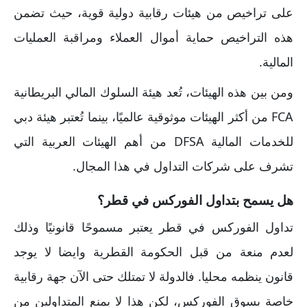
على تراخيص من هيئات رقابية دولية قوية، حيث تضمن
هذه التراخيص حماية أموال العملاء ومراقبة العمليات
المالية.
ومن بين هذه الهيئات، تُعد هيئة السلوك المالي البريطانية
FCA من أكثر الهيئات موثوقية عالميًا، بينما تُعتبر هيئة دبي
للخدمات المالية DFSA من أهم الهيئات العربية التي
تشرف على شركات التداول في هذا المجال.
هل يسمح بتداول الفوركس في قطر؟
تداول الفوركس في قطر يعتبر مسموحًا قانونيًا وذلك
لعدم منعة من قبل الحكومة القطرية وايضا لا يوجد
قانون ينظمه محليا. فالدولة لا تمتلك حتى الآن جهة رقابية
خاصة بسوق الفوركس، لكن هذا لا يمنع المتداولين من