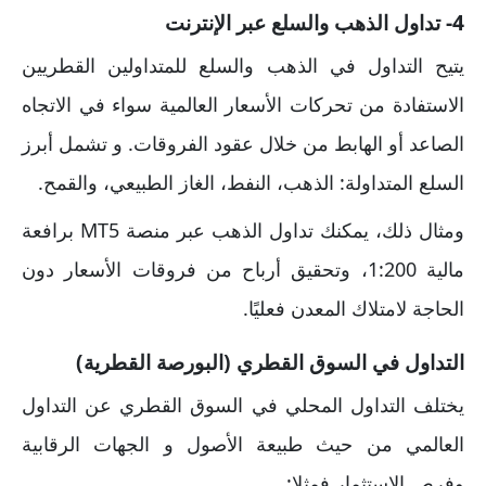
4- تداول الذهب والسلع عبر الإنترنت
يتيح التداول في الذهب والسلع للمتداولين القطريين
الاستفادة من تحركات الأسعار العالمية سواء في الاتجاه
الصاعد أو الهابط من خلال عقود الفروقات. و تشمل أبرز
السلع المتداولة: الذهب، النفط، الغاز الطبيعي، والقمح.
ومثال ذلك، يمكنك تداول الذهب عبر منصة MT5 برافعة
مالية 1:200، وتحقيق أرباح من فروقات الأسعار دون
الحاجة لامتلاك المعدن فعليًا.
التداول في السوق القطري (البورصة القطرية)
يختلف التداول المحلي في السوق القطري عن التداول
العالمي من حيث طبيعة الأصول و الجهات الرقابية
وفرص الاستثمار فمثلا: