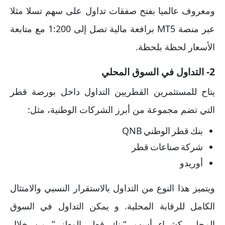
ومعروف عالميا بفتح صفقات تداول على سهم تسلا مثلا
عبر منصة MT5 برافعة مالية تصل إلى 1:200 مع متابعة
الأسعار لحظة بلحظة.
2- التداول في السوق المحلي
يتاح للمستثمرين القطريين التداول داخل بورصة قطر
التي تضم مجموعة من أبرز الشركات الوطنية، مثل:
بنك قطر الوطني QNB
شركة صناعات قطر
أوريدو
ويتميز هذا النوع من التداول بالاستقرار النسبي والامتثال
الكامل للرقابة المحلية. و يمكن التداول في السوق
المحلي كشراء أسهم “بنك قطر الوطني” من خلال