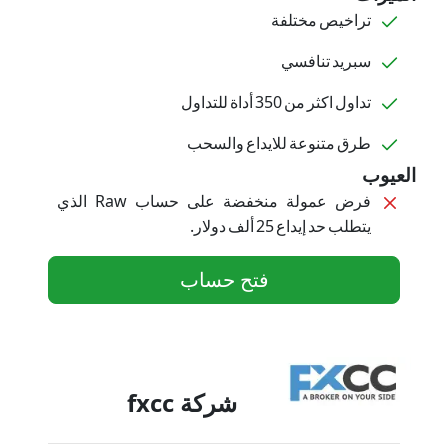
تراخيص مختلفة
سبريد تنافسي
تداول اكثر من 350 أداة للتداول
طرق متنوعة للايداع والسحب
العيوب
فرض عمولة منخفضة على حساب Raw الذي
يتطلب حد إيداع 25 ألف دولار.
فتح حساب
شركة fxcc