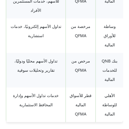
المالية
QFMA
للأسهم، خدمات المستثمرين
الأفراد
وساطة
مرخصة من
تداول الأسهم إلكترونيًا، خدمات
للأوراق
QFMA
استشارية
المالية
بنك QNB
مرخص من
تداول الأسهم محليًا ودوليًا،
للخدمات
QFMA
تقارير وتحليلات سوقية
المالية
الأهلي
قطر للأسواق
خدمات تداول الأسهم وإدارة
للوساطة
المالية
المحافظ الاستثمارية
المالية
QFMA