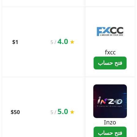
4.0
$1
★
5
/
fxcc
فتح حساب
5.0
$50
★
5
/
Inzo
فتح حساب