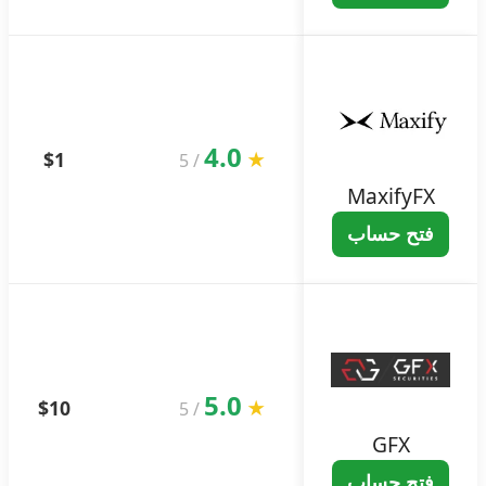
4.0
$1
★
5
/
MaxifyFX
فتح حساب
5.0
$10
★
5
/
GFX
فتح حساب