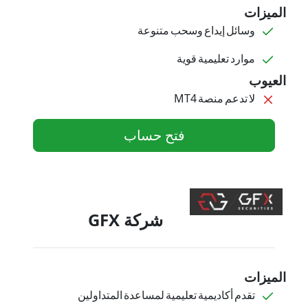
الميزات
وسائل إيداع وسحب متنوعة
موارد تعليمية قوية
العيوب
لا تدعم منصة MT4
فتح حساب
شركة GFX
الميزات
تقدم أكاديمية تعليمية لمساعدة المتداولين