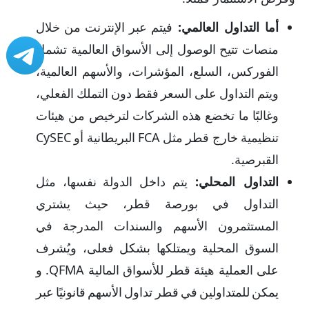
أما التداول العالمي:
فيتم عبر الإنترنت من خلال
منصات تتيح الوصول إلى الأسواق العالمية تشمل
الفوركس، السلع، المؤشرات، والأسهم العالمية،
ويتم التداول على السعر فقط دون التملك الفعلي،
وغالبًا ما تخضع هذه الشركات لترخيص من هيئات
تنظيمية خارج قطر مثل FCA البريطانية أو CySEC
القبرصية.
التداول المحلي:
يتم داخل الدولة نفسها، مثل
التداول في بورصة قطر، حيث يشتري
المستثمرون الأسهم والسندات المدرجة في
السوق المحلية ويمتلكها بشكل فعلى، ويُشرف
على العملية هيئة قطر للأسواق المالية QFMA. و
يمكن للمتداولين في قطر تداول الأسهم قانونيًا عبر