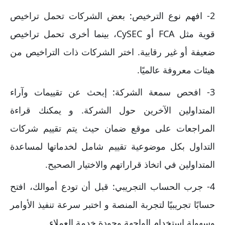
2- افهم نوع الترخيص: بعض الشركات تحمل تراخيص
قوية مثل FCA أو CySEC، بينما أخرى تحمل تراخيص
ضعيفة أو غير رقابية. اختر الشركات ذات التراخيص من
هيئات معروفة عالميًا.
3- افحص سمعة الشركة: إبحث عن تقييمات وآراء
المتداولين الآخرين حول الشركة. و يمكنك قراءة
المراجعات على موقع ضمان حيث يتم تقييم شركات
التداول بكل موضوعية تقييم شامل لخدماتها لمساعدة
المتداولين في اتخاذ قراراتهم والاختيار الصحيح.
4- جرب الحساب التجريبي: قبل أن تودع أموالك، افتح
حسابًا تجريبيًا لتجربة المنصة و اختبر سرعة تنفيذ الأوامر
وسهولة استخدام الواجهة وجودة خدمة العملاء.