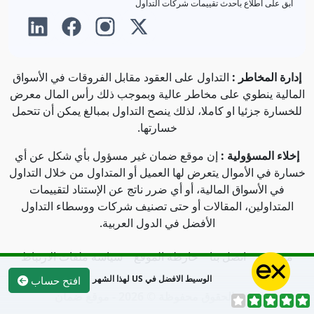
ابق على اطلاع بأحدث تقييمات شركات التداول
إدارة المخاطر :
التداول على العقود مقابل الفروقات في الأسواق
المالية ينطوي على مخاطر عالية وبموجب ذلك رأس المال معرض
للخسارة جزئيا او كاملا، لذلك ينصح التداول بمبالغ يمكن أن تتحمل
خسارتها.
إخلاء المسؤولية :
إن موقع ضمان غير مسؤول بأي شكل عن أي
خسارة في الأموال يتعرض لها العميل أو المتداول من خلال التداول
في الأسواق المالية، أو أي ضرر ناتج عن الإستناد لتقييمات
المتداولين، المقالات أو حتى تصنيف شركات ووسطاء التداول
الأفضل في الدول العربية.
من نحن
اتصل بنا
خارطة الموقع
سياسة ملفات الارتباط
الوسيط الافضل في US لهذا الشهر
افتح حساب
جميع الحقوق محفوظة © 2026 - موقع ضمان