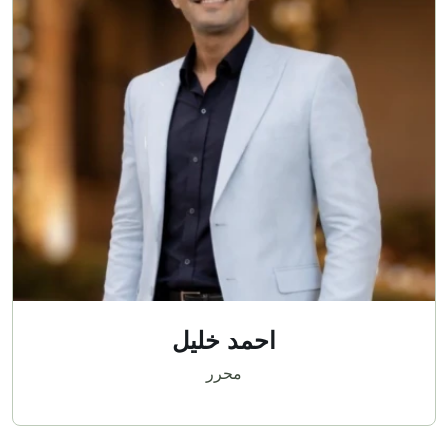
احمد خليل
محرر