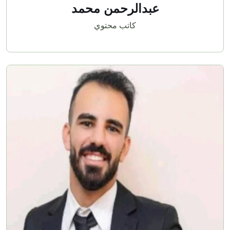
عبدالرحمن محمد
كاتب محتوي