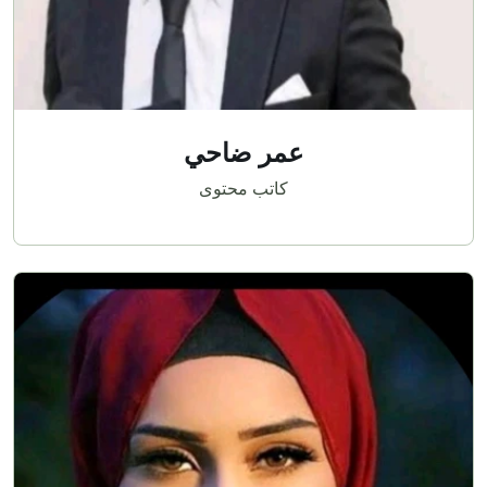
عمر ضاحي
كاتب محتوى